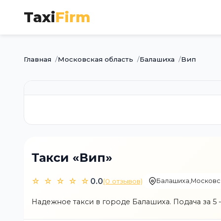
Taxi
Firm
Главная
Московская область
Балашиха
Вип
Такси «Вип»
☆ ☆ ☆ ☆ ☆
0.0
(0 отзывов)
Балашиха
,
Московс
Надежное такси в городе Балашиха. Подача за 5 - 