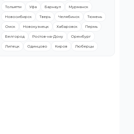
Тольятти
Уфа
Барнаул
Мурманск
Новосибирск
Тверь
Челябинск
Тюмень
Омск
Новокузнецк
Хабаровск
Пермь
Белгород
Ростов-на-Дону
Оренбург
Липецк
Одинцово
Киров
Люберцы