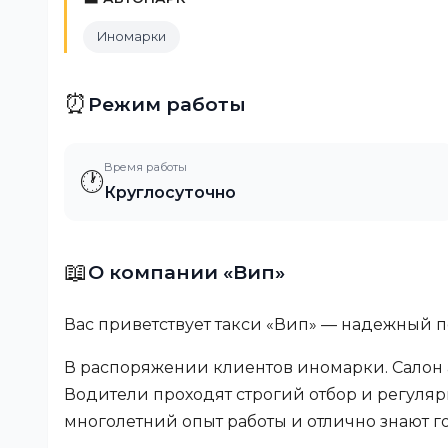
Иномарки
⏰
Режим работы
Время работы
🕐
Круглосуточно
📖
О компании «Вип»
Вас приветствует такси «Вип» — надежный п
В распоряжении клиентов иномарки. Салон 
Водители проходят строгий отбор и регуля
многолетний опыт работы и отлично знают г