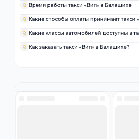
Время работы такси «Вип» в Балашихе
Q
Какие способы оплаты принимает такси 
Q
Какие классы автомобилей доступны в та
Q
Как заказать такси «Вип» в Балашихе?
Q