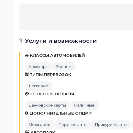
✨
Услуги и возможности
🚗 КЛАССЫ АВТОМОБИЛЕЙ
Комфорт
Эконом
🚕 ТИПЫ ПЕРЕВОЗОК
Легковое
💳 СПОСОБЫ ОПЛАТЫ
Банковские карты
Наличные
⚙️ ДОПОЛНИТЕЛЬНЫЕ ОПЦИИ
Межгород
Перегон авто
Прикурить авто
🏭 АВТОПАРК