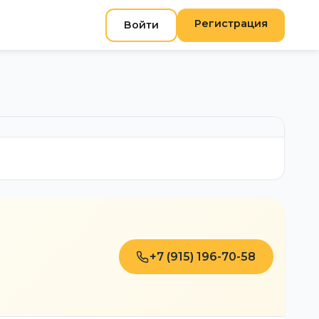
Регистрация
Войти
+7 (915) 196-70-58