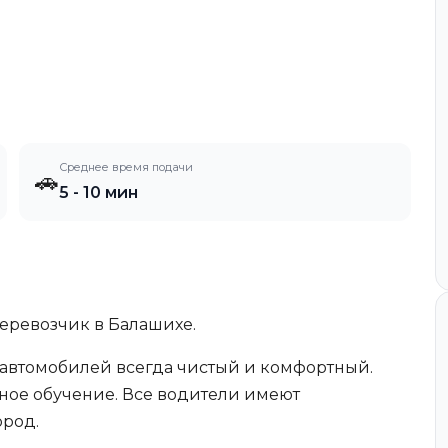
Среднее время подачи
🚗
5 - 10 мин
еревозчик в Балашихе.
автомобилей всегда чистый и комфортный.
рное обучение. Все водители имеют
ород.