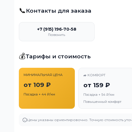
📞
Контакты для заказа
+7 (915) 196-70-58
Позвонить
💰
Тарифы и стоимость
МИНИМАЛЬНАЯ ЦЕНА
🚙 КОМФОРТ
от 109 ₽
от 159 ₽
Посадка + 44 ₽/км
Посадка + 54 ₽/км
Повышенный комфорт
Цены указаны ориентировочно. Точную стоимость уточ