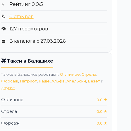
⭐
Рейтинг 0.0/5
📝
0 отзывов
👁️
127 просмотров
📅
В каталоге с 27.03.2026
🚕 Такси в Балашихе
Также в Балашихе работают:
Отличное
,
Стрела
,
Форсаж
,
Патриот
,
Наше
,
Альфа
,
Апельсин
,
Везёт
и
другие
Отличное
0.0 ★
Стрела
0.0 ★
Форсаж
0.0 ★