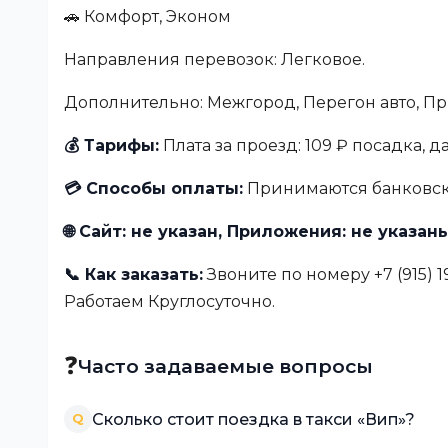
🚗 Комфорт, Эконом
Направления перевозок: Легковое.
Дополнительно: Межгород, Перегон авто, Пр
💰 Тарифы:
Плата за проезд: 109 ₽ посадка, д
💳 Способы оплаты:
Принимаются банковски
🌐 Сайт: не указан, Приложения: не указан
📞 Как заказать:
Звоните по номеру +7 (915) 
Работаем Круглосуточно.
❓
Часто задаваемые вопросы
Сколько стоит поездка в такси «Вип»?
Q