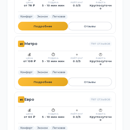
ЦЕНА
ПОДАЧА
РЕЙТИНГ
РАБОТА
от 78 ₽
5 - 10 мин мин
0.0/5
Круглосуточн
о
Комфорт
Эконом
Легковое
Подробнее
Отзывы
Метро
Нет отзывов
#1
💰
⏱️
⭐
🕐
ЦЕНА
ПОДАЧА
РЕЙТИНГ
РАБОТА
от 108 ₽
5 - 10 мин мин
0.0/5
Круглосуточн
о
Комфорт
Эконом
Легковое
Подробнее
Отзывы
Евро
Нет отзывов
#1
💰
⏱️
⭐
🕐
ЦЕНА
ПОДАЧА
РЕЙТИНГ
РАБОТА
от 60 ₽
5 - 10 мин мин
0.0/5
Круглосуточн
о
Комфорт
Эконом
Легковое