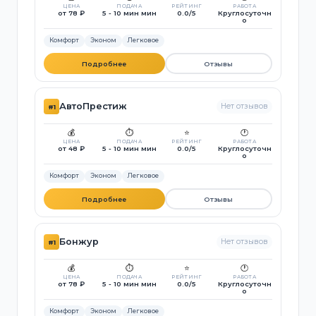
ЦЕНА
ПОДАЧА
РЕЙТИНГ
РАБОТА
от 78 ₽
5 - 10 мин мин
0.0/5
Круглосуточн
о
Комфорт
Эконом
Легковое
Подробнее
Отзывы
АвтоПрестиж
Нет отзывов
#1
💰
⏱️
⭐
🕐
ЦЕНА
ПОДАЧА
РЕЙТИНГ
РАБОТА
от 48 ₽
5 - 10 мин мин
0.0/5
Круглосуточн
о
Комфорт
Эконом
Легковое
Подробнее
Отзывы
Бонжур
Нет отзывов
#1
💰
⏱️
⭐
🕐
ЦЕНА
ПОДАЧА
РЕЙТИНГ
РАБОТА
от 78 ₽
5 - 10 мин мин
0.0/5
Круглосуточн
о
Комфорт
Эконом
Легковое