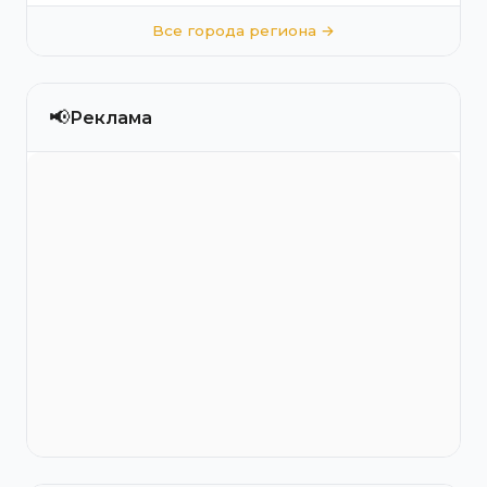
Все города региона →
📢
Реклама