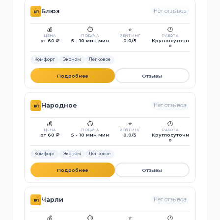
Блюз
Нет отзывов
#1
💰
⏱️
⭐
🕐
ЦЕНА
ПОДАЧА
РЕЙТИНГ
РАБОТА
от 60 ₽
5 - 10 мин мин
0.0/5
Круглосуточн
о
Комфорт
Эконом
Легковое
Подробнее
Отзывы
Народное
Нет отзывов
#1
💰
⏱️
⭐
🕐
ЦЕНА
ПОДАЧА
РЕЙТИНГ
РАБОТА
от 60 ₽
5 - 10 мин мин
0.0/5
Круглосуточн
о
Комфорт
Эконом
Легковое
Подробнее
Отзывы
Чарли
Нет отзывов
#1
💰
⏱️
⭐
🕐