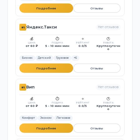
Подробнее
Отзывы
Яндекс.Такси
Нет отзывов
#1
💰
⏱️
⭐
🕐
ЦЕНА
ПОДАЧА
РЕЙТИНГ
РАБОТА
от 60 ₽
5 - 10 мин мин
0.0/5
Круглосуточн
о
Бизнес
Детский
Грузовое
+6
Подробнее
Отзывы
Вип
Нет отзывов
#1
💰
⏱️
⭐
🕐
ЦЕНА
ПОДАЧА
РЕЙТИНГ
РАБОТА
от 60 ₽
5 - 10 мин мин
0.0/5
Круглосуточн
о
Комфорт
Эконом
Легковое
Подробнее
Отзывы