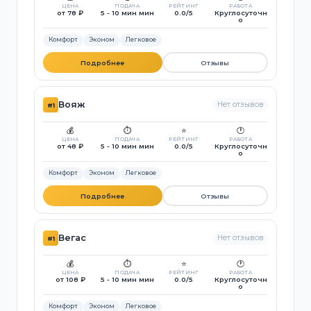
ЦЕНА
ПОДАЧА
РЕЙТИНГ
РАБОТА
от 78 ₽
5 - 10 мин мин
0.0/5
Круглосуточн
о
Комфорт
Эконом
Легковое
Подробнее
Отзывы
Вояж
Нет отзывов
#1
💰
⏱️
⭐
🕐
ЦЕНА
ПОДАЧА
РЕЙТИНГ
РАБОТА
от 48 ₽
5 - 10 мин мин
0.0/5
Круглосуточн
о
Комфорт
Эконом
Легковое
Подробнее
Отзывы
Вегас
Нет отзывов
#1
💰
⏱️
⭐
🕐
ЦЕНА
ПОДАЧА
РЕЙТИНГ
РАБОТА
от 108 ₽
5 - 10 мин мин
0.0/5
Круглосуточн
о
Комфорт
Эконом
Легковое