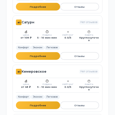
Подробнее
Отзывы
Сатурн
Нет отзывов
#1
💰
⏱️
⭐
🕐
ЦЕНА
ПОДАЧА
РЕЙТИНГ
РАБОТА
от 108 ₽
5 - 10 мин мин
0.0/5
Круглосуточн
о
Комфорт
Эконом
Легковое
Подробнее
Отзывы
Кемеровское
Нет отзывов
#1
💰
⏱️
⭐
🕐
ЦЕНА
ПОДАЧА
РЕЙТИНГ
РАБОТА
от 48 ₽
5 - 10 мин мин
0.0/5
Круглосуточн
о
Комфорт
Эконом
Легковое
Подробнее
Отзывы