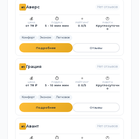
Аверс
Нет отзывов
#1
💰
⏱️
⭐
🕐
ЦЕНА
ПОДАЧА
РЕЙТИНГ
РАБОТА
от 78 ₽
5 - 10 мин мин
0.0/5
Круглосуточн
о
Комфорт
Эконом
Легковое
Подробнее
Отзывы
Грация
Нет отзывов
#1
💰
⏱️
⭐
🕐
ЦЕНА
ПОДАЧА
РЕЙТИНГ
РАБОТА
от 78 ₽
5 - 10 мин мин
0.0/5
Круглосуточн
о
Комфорт
Эконом
Легковое
Подробнее
Отзывы
Авант
Нет отзывов
#1
💰
⏱️
⭐
🕐