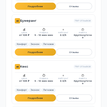
Подробнее
Отзывы
Бумеранг
Нет отзывов
#1
💰
⏱️
⭐
🕐
ЦЕНА
ПОДАЧА
РЕЙТИНГ
РАБОТА
от 108 ₽
5 - 10 мин мин
0.0/5
Круглосуточн
о
Комфорт
Эконом
Легковое
Подробнее
Отзывы
Кекс
Нет отзывов
#1
💰
⏱️
⭐
🕐
ЦЕНА
ПОДАЧА
РЕЙТИНГ
РАБОТА
от 108 ₽
5 - 10 мин мин
0.0/5
Круглосуточн
о
Комфорт
Эконом
Легковое
Подробнее
Отзывы