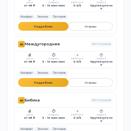
ЦЕНА
ПОДАЧА
РЕЙТИНГ
РАБОТА
от 48 ₽
5 - 10 мин мин
0.0/5
Круглосуточн
о
Комфорт
Эконом
Легковое
Подробнее
Отзывы
Междугороднее
Нет отзывов
#1
💰
⏱️
⭐
🕐
ЦЕНА
ПОДАЧА
РЕЙТИНГ
РАБОТА
от 48 ₽
5 - 10 мин мин
0.0/5
Круглосуточн
о
Комфорт
Эконом
Легковое
Подробнее
Отзывы
Бибика
Нет отзывов
#1
💰
⏱️
⭐
🕐
ЦЕНА
ПОДАЧА
РЕЙТИНГ
РАБОТА
от 48 ₽
5 - 10 мин мин
0.0/5
Круглосуточн
о
Комфорт
Эконом
Легковое