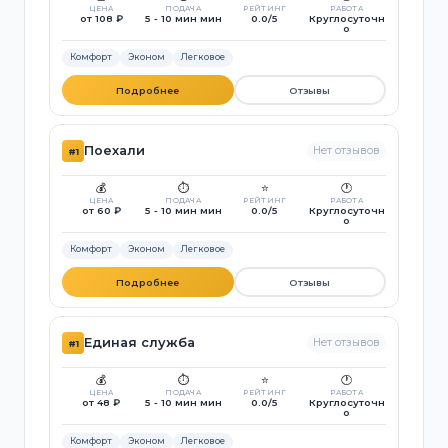
ЦЕНА
ПОДАЧА
РЕЙТИНГ
РАБОТА
от 108 ₽
5 - 10 мин мин
0.0/5
Круглосуточн
о
Комфорт
Эконом
Легковое
Подробнее
Отзывы
Поехали
Нет отзывов
#1
💰
⏱️
⭐
🕐
ЦЕНА
ПОДАЧА
РЕЙТИНГ
РАБОТА
от 60 ₽
5 - 10 мин мин
0.0/5
Круглосуточн
о
Комфорт
Эконом
Легковое
Подробнее
Отзывы
Единая служба
Нет отзывов
#1
💰
⏱️
⭐
🕐
ЦЕНА
ПОДАЧА
РЕЙТИНГ
РАБОТА
от 48 ₽
5 - 10 мин мин
0.0/5
Круглосуточн
о
Комфорт
Эконом
Легковое