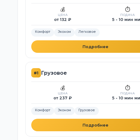
💰
⏱️
ЦЕНА
ПОДАЧА
от 132 ₽
5 - 10 мин м
Комфорт
Эконом
Легковое
Подробнее
Грузовое
#1
💰
⏱️
ЦЕНА
ПОДАЧА
от 237 ₽
5 - 10 мин м
Комфорт
Эконом
Грузовое
Подробнее