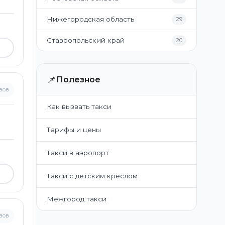
Нижегородская область
29
Ставропольский край
20
📌
Полезное
вов
Как вызвать такси
Тарифы и цены
Такси в аэропорт
Такси с детским креслом
Межгород такси
вов