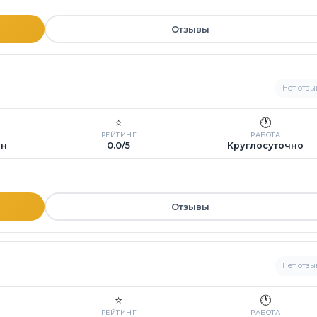
Отзывы
Нет отзы
⭐
🕐
РЕЙТИНГ
РАБОТА
ин
0.0/5
Круглосуточно
Отзывы
Нет отзы
⭐
🕐
РЕЙТИНГ
РАБОТА