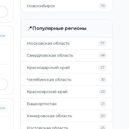
Новосибирск
70
📍
Популярные регионы
вов
Московская область
77
Свердловская область
48
Краснодарский край
27
Челябинская область
30
Красноярский край
23
Башкортостан
21
вов
Кемеровская область
20
Ростовская область
25