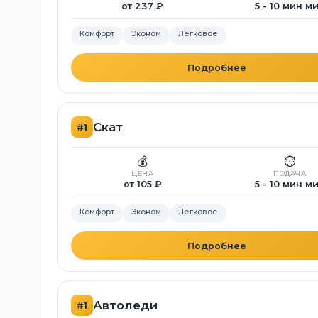
от 237 ₽
5 - 10 мин м
Комфорт
Эконом
Легковое
Подробнее
Скат
#1
💰
⏱️
ЦЕНА
ПОДАЧА
от 105 ₽
5 - 10 мин м
Комфорт
Эконом
Легковое
Подробнее
Автоледи
#1