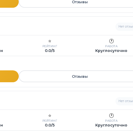
Отзывы
Нет отзы
⭐
🕐
РЕЙТИНГ
РАБОТА
ин
0.0/5
Круглосуточно
Отзывы
Нет отзы
⭐
🕐
РЕЙТИНГ
РАБОТА
ин
0.0/5
Круглосуточно