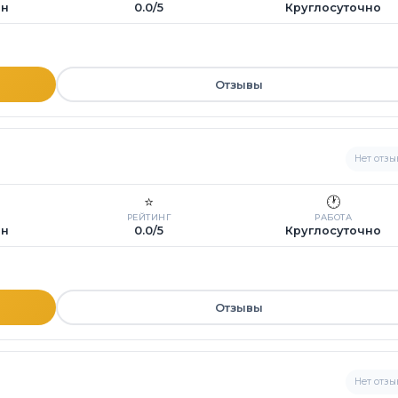
ин
0.0/5
Круглосуточно
Отзывы
Нет отзы
⭐
🕐
РЕЙТИНГ
РАБОТА
ин
0.0/5
Круглосуточно
Отзывы
Нет отзы