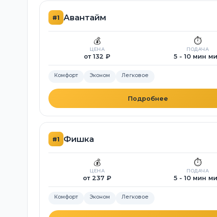
Авантайм
#1
💰
⏱️
ЦЕНА
ПОДАЧА
от 132 ₽
5 - 10 мин м
Комфорт
Эконом
Легковое
Подробнее
Фишка
#1
💰
⏱️
ЦЕНА
ПОДАЧА
от 237 ₽
5 - 10 мин м
Комфорт
Эконом
Легковое