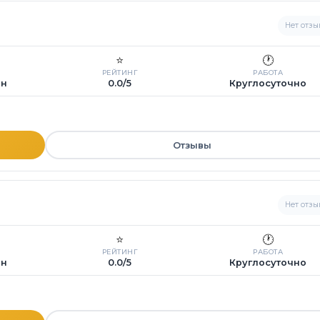
Нет отзы
⭐
🕐
РЕЙТИНГ
РАБОТА
ин
0.0/5
Круглосуточно
Отзывы
Нет отзы
⭐
🕐
РЕЙТИНГ
РАБОТА
ин
0.0/5
Круглосуточно