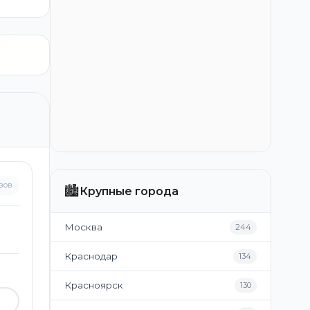
вов
🏙️
Крупные города
Москва
244
Краснодар
134
Красноярск
130