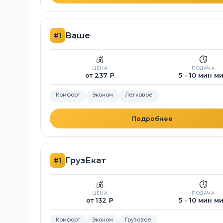
Ваше
#1
💰
⏱️
ЦЕНА
ПОДАЧА
от 237 ₽
5 - 10 мин м
Комфорт
Эконом
Легковое
Подробнее
ГрузЕкат
#1
💰
⏱️
ЦЕНА
ПОДАЧА
от 132 ₽
5 - 10 мин м
Комфорт
Эконом
Грузовое