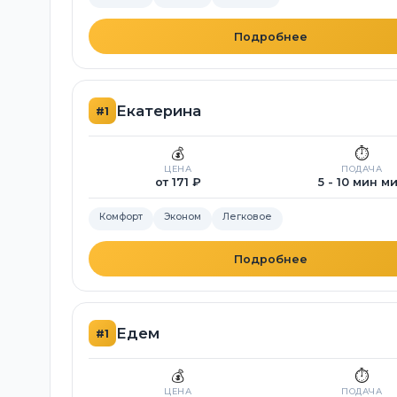
Подробнее
Екатерина
#1
💰
⏱️
ЦЕНА
ПОДАЧА
от 171 ₽
5 - 10 мин м
Комфорт
Эконом
Легковое
Подробнее
Едем
#1
💰
⏱️
ЦЕНА
ПОДАЧА