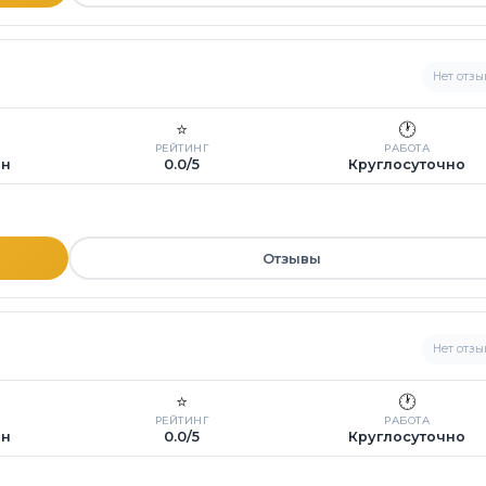
Нет отзы
⭐
🕐
РЕЙТИНГ
РАБОТА
ин
0.0/5
Круглосуточно
Отзывы
Нет отзы
⭐
🕐
РЕЙТИНГ
РАБОТА
ин
0.0/5
Круглосуточно