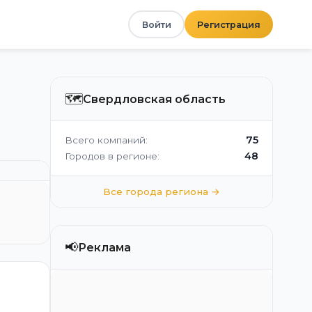
Войти
Регистрация
🗺️
Свердловская область
75
Всего компаний:
48
Городов в регионе:
Все города региона →
📢
Реклама