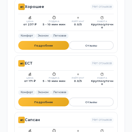
Хорошее
Нет отзывов
#1
💰
⏱️
⭐
🕐
ЦЕНА
ПОДАЧА
РЕЙТИНГ
РАБОТА
от 237 ₽
5 - 10 мин мин
0.0/5
Круглосуточн
о
Комфорт
Эконом
Легковое
Подробнее
Отзывы
ЕСТ
Нет отзывов
#1
💰
⏱️
⭐
🕐
ЦЕНА
ПОДАЧА
РЕЙТИНГ
РАБОТА
от 171 ₽
5 - 10 мин мин
0.0/5
Круглосуточн
о
Комфорт
Эконом
Легковое
Подробнее
Отзывы
Сапсан
Нет отзывов
#1
💰
⏱️
⭐
🕐