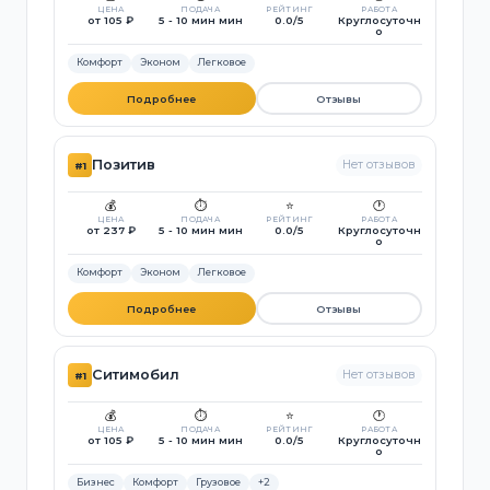
ЦЕНА
ПОДАЧА
РЕЙТИНГ
РАБОТА
от 105 ₽
5 - 10 мин мин
0.0/5
Круглосуточн
о
Комфорт
Эконом
Легковое
Подробнее
Отзывы
Позитив
Нет отзывов
#1
💰
⏱️
⭐
🕐
ЦЕНА
ПОДАЧА
РЕЙТИНГ
РАБОТА
от 237 ₽
5 - 10 мин мин
0.0/5
Круглосуточн
о
Комфорт
Эконом
Легковое
Подробнее
Отзывы
Ситимобил
Нет отзывов
#1
💰
⏱️
⭐
🕐
ЦЕНА
ПОДАЧА
РЕЙТИНГ
РАБОТА
от 105 ₽
5 - 10 мин мин
0.0/5
Круглосуточн
о
Бизнес
Комфорт
Грузовое
+2