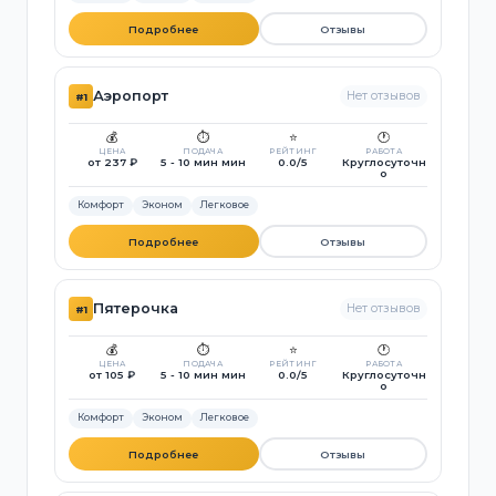
Подробнее
Отзывы
Аэропорт
Нет отзывов
#1
💰
⏱️
⭐
🕐
ЦЕНА
ПОДАЧА
РЕЙТИНГ
РАБОТА
от 237 ₽
5 - 10 мин мин
0.0/5
Круглосуточн
о
Комфорт
Эконом
Легковое
Подробнее
Отзывы
Пятерочка
Нет отзывов
#1
💰
⏱️
⭐
🕐
ЦЕНА
ПОДАЧА
РЕЙТИНГ
РАБОТА
от 105 ₽
5 - 10 мин мин
0.0/5
Круглосуточн
о
Комфорт
Эконом
Легковое
Подробнее
Отзывы