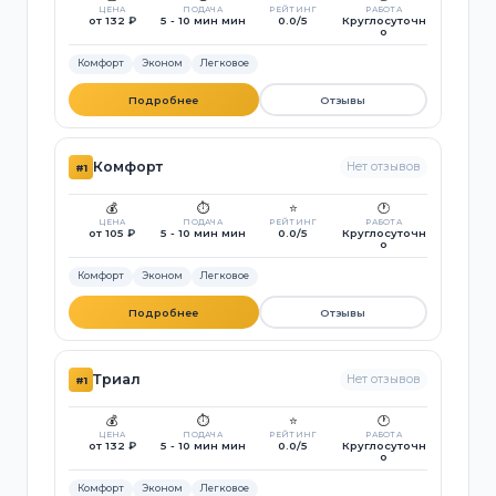
ЦЕНА
ПОДАЧА
РЕЙТИНГ
РАБОТА
от 132 ₽
5 - 10 мин мин
0.0/5
Круглосуточн
о
Комфорт
Эконом
Легковое
Подробнее
Отзывы
Комфорт
Нет отзывов
#1
💰
⏱️
⭐
🕐
ЦЕНА
ПОДАЧА
РЕЙТИНГ
РАБОТА
от 105 ₽
5 - 10 мин мин
0.0/5
Круглосуточн
о
Комфорт
Эконом
Легковое
Подробнее
Отзывы
Триал
Нет отзывов
#1
💰
⏱️
⭐
🕐
ЦЕНА
ПОДАЧА
РЕЙТИНГ
РАБОТА
от 132 ₽
5 - 10 мин мин
0.0/5
Круглосуточн
о
Комфорт
Эконом
Легковое