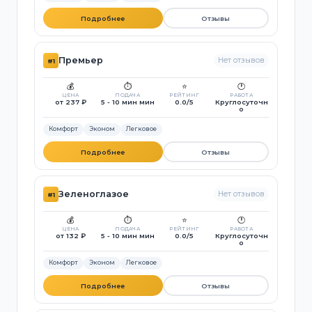
Подробнее
Отзывы
Премьер
Нет отзывов
#1
💰
⏱️
⭐
🕐
ЦЕНА
ПОДАЧА
РЕЙТИНГ
РАБОТА
от 237 ₽
5 - 10 мин мин
0.0/5
Круглосуточн
о
Комфорт
Эконом
Легковое
Подробнее
Отзывы
Зеленоглазое
Нет отзывов
#1
💰
⏱️
⭐
🕐
ЦЕНА
ПОДАЧА
РЕЙТИНГ
РАБОТА
от 132 ₽
5 - 10 мин мин
0.0/5
Круглосуточн
о
Комфорт
Эконом
Легковое
Подробнее
Отзывы