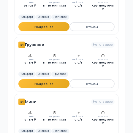
ЦЕНА
ПОДАЧА
РЕЙТИНГ
РАБОТА
от 105 ₽
5 - 10 мин мин
0.0/5
Круглосуточн
о
Комфорт
Эконом
Легковое
Подробнее
Отзывы
Грузовое
Нет отзывов
#1
💰
⏱️
⭐
🕐
ЦЕНА
ПОДАЧА
РЕЙТИНГ
РАБОТА
от 171 ₽
5 - 10 мин мин
0.0/5
Круглосуточн
о
Комфорт
Эконом
Грузовое
Подробнее
Отзывы
Мини
Нет отзывов
#1
💰
⏱️
⭐
🕐
ЦЕНА
ПОДАЧА
РЕЙТИНГ
РАБОТА
от 171 ₽
5 - 10 мин мин
0.0/5
Круглосуточн
о
Комфорт
Эконом
Легковое