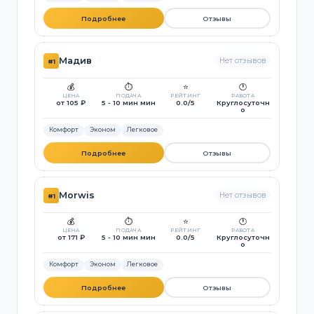
Подробнее
Отзывы
Мадив
Нет отзывов
#1
💰
⏱️
⭐
🕐
ЦЕНА
ПОДАЧА
РЕЙТИНГ
РАБОТА
от 105 ₽
5 - 10 мин мин
0.0/5
Круглосуточн
о
Комфорт
Эконом
Легковое
Подробнее
Отзывы
Morwis
Нет отзывов
#1
💰
⏱️
⭐
🕐
ЦЕНА
ПОДАЧА
РЕЙТИНГ
РАБОТА
от 171 ₽
5 - 10 мин мин
0.0/5
Круглосуточн
о
Комфорт
Эконом
Легковое
Подробнее
Отзывы