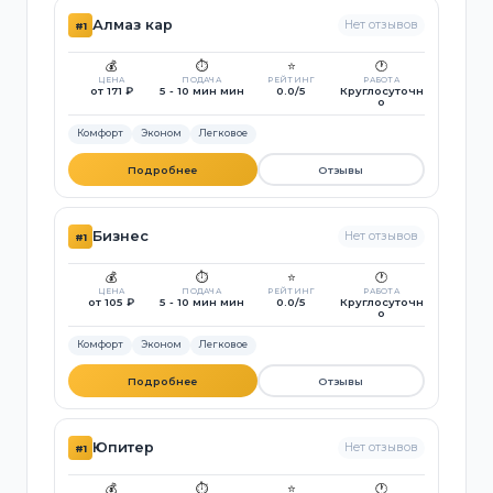
Алмаз кар
Нет отзывов
#1
💰
⏱️
⭐
🕐
ЦЕНА
ПОДАЧА
РЕЙТИНГ
РАБОТА
от 171 ₽
5 - 10 мин мин
0.0/5
Круглосуточн
о
Комфорт
Эконом
Легковое
Подробнее
Отзывы
Бизнес
Нет отзывов
#1
💰
⏱️
⭐
🕐
ЦЕНА
ПОДАЧА
РЕЙТИНГ
РАБОТА
от 105 ₽
5 - 10 мин мин
0.0/5
Круглосуточн
о
Комфорт
Эконом
Легковое
Подробнее
Отзывы
Юпитер
Нет отзывов
#1
💰
⏱️
⭐
🕐