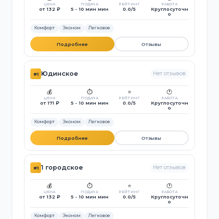
ЦЕНА
ПОДАЧА
РЕЙТИНГ
РАБОТА
от 132 ₽
5 - 10 мин мин
0.0/5
Круглосуточн
о
Комфорт
Эконом
Легковое
Подробнее
Отзывы
Юдинское
Нет отзывов
#1
💰
⏱️
⭐
🕐
ЦЕНА
ПОДАЧА
РЕЙТИНГ
РАБОТА
от 171 ₽
5 - 10 мин мин
0.0/5
Круглосуточн
о
Комфорт
Эконом
Легковое
Подробнее
Отзывы
1 городское
Нет отзывов
#1
💰
⏱️
⭐
🕐
ЦЕНА
ПОДАЧА
РЕЙТИНГ
РАБОТА
от 132 ₽
5 - 10 мин мин
0.0/5
Круглосуточн
о
Комфорт
Эконом
Легковое