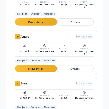
ЦЕНА
ПОДАЧА
РЕЙТИНГ
РАБОТА
от 171 ₽
5 - 10 мин мин
0.0/5
Круглосуточн
о
Комфорт
Эконом
Легковое
Подробнее
Отзывы
Алло
Нет отзывов
#1
💰
⏱️
⭐
🕐
ЦЕНА
ПОДАЧА
РЕЙТИНГ
РАБОТА
от 171 ₽
5 - 10 мин мин
0.0/5
Круглосуточн
о
Комфорт
Эконом
Легковое
Подробнее
Отзывы
Вип
Нет отзывов
#1
💰
⏱️
⭐
🕐
ЦЕНА
ПОДАЧА
РЕЙТИНГ
РАБОТА
от 105 ₽
5 - 10 мин мин
0.0/5
Круглосуточн
о
Комфорт
Эконом
Легковое