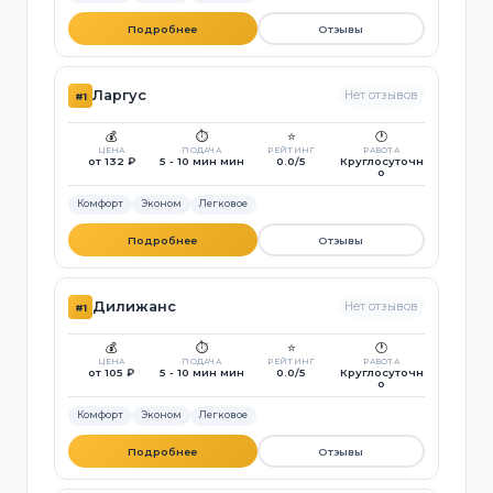
Подробнее
Отзывы
Ларгус
Нет отзывов
#1
💰
⏱️
⭐
🕐
ЦЕНА
ПОДАЧА
РЕЙТИНГ
РАБОТА
от 132 ₽
5 - 10 мин мин
0.0/5
Круглосуточн
о
Комфорт
Эконом
Легковое
Подробнее
Отзывы
Дилижанс
Нет отзывов
#1
💰
⏱️
⭐
🕐
ЦЕНА
ПОДАЧА
РЕЙТИНГ
РАБОТА
от 105 ₽
5 - 10 мин мин
0.0/5
Круглосуточн
о
Комфорт
Эконом
Легковое
Подробнее
Отзывы