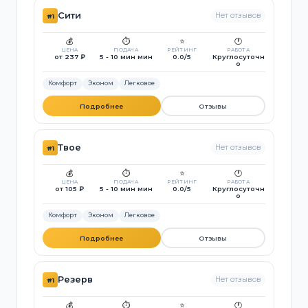
Сити
Нет отзывов
#1
💰
⏱️
⭐
🕐
ЦЕНА
ПОДАЧА
РЕЙТИНГ
РАБОТА
от 237 ₽
5 - 10 мин мин
0.0/5
Круглосуточн
о
Комфорт
Эконом
Легковое
Подробнее
Отзывы
Твое
Нет отзывов
#1
💰
⏱️
⭐
🕐
ЦЕНА
ПОДАЧА
РЕЙТИНГ
РАБОТА
от 105 ₽
5 - 10 мин мин
0.0/5
Круглосуточн
о
Комфорт
Эконом
Легковое
Подробнее
Отзывы
Резерв
Нет отзывов
#1
💰
⏱️
⭐
🕐