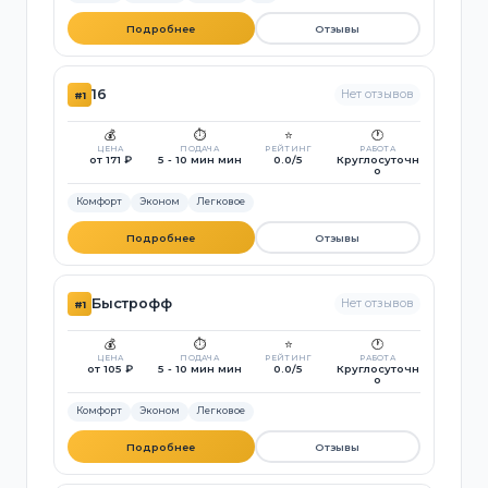
Подробнее
Отзывы
16
Нет отзывов
#1
💰
⏱️
⭐
🕐
ЦЕНА
ПОДАЧА
РЕЙТИНГ
РАБОТА
от 171 ₽
5 - 10 мин мин
0.0/5
Круглосуточн
о
Комфорт
Эконом
Легковое
Подробнее
Отзывы
Быстрофф
Нет отзывов
#1
💰
⏱️
⭐
🕐
ЦЕНА
ПОДАЧА
РЕЙТИНГ
РАБОТА
от 105 ₽
5 - 10 мин мин
0.0/5
Круглосуточн
о
Комфорт
Эконом
Легковое
Подробнее
Отзывы