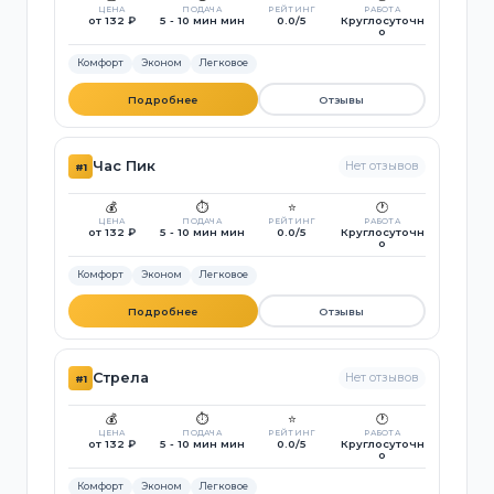
ЦЕНА
ПОДАЧА
РЕЙТИНГ
РАБОТА
от 132 ₽
5 - 10 мин мин
0.0/5
Круглосуточн
о
Комфорт
Эконом
Легковое
Подробнее
Отзывы
Час Пик
Нет отзывов
#1
💰
⏱️
⭐
🕐
ЦЕНА
ПОДАЧА
РЕЙТИНГ
РАБОТА
от 132 ₽
5 - 10 мин мин
0.0/5
Круглосуточн
о
Комфорт
Эконом
Легковое
Подробнее
Отзывы
Стрела
Нет отзывов
#1
💰
⏱️
⭐
🕐
ЦЕНА
ПОДАЧА
РЕЙТИНГ
РАБОТА
от 132 ₽
5 - 10 мин мин
0.0/5
Круглосуточн
о
Комфорт
Эконом
Легковое