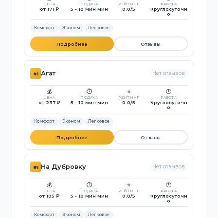
ЦЕНА
ПОДАЧА
РЕЙТИНГ
РАБОТА
от 171 ₽
5 - 10 мин мин
0.0/5
Круглосуточн
о
Комфорт
Эконом
Легковое
Подробнее
Отзывы
Агат
Нет отзывов
#1
💰
⏱️
⭐
🕐
ЦЕНА
ПОДАЧА
РЕЙТИНГ
РАБОТА
от 237 ₽
5 - 10 мин мин
0.0/5
Круглосуточн
о
Комфорт
Эконом
Легковое
Подробнее
Отзывы
На Дубровку
Нет отзывов
#1
💰
⏱️
⭐
🕐
ЦЕНА
ПОДАЧА
РЕЙТИНГ
РАБОТА
от 105 ₽
5 - 10 мин мин
0.0/5
Круглосуточн
о
Комфорт
Эконом
Легковое