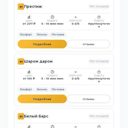
Престиж
Нет отзывов
#1
💰
⏱️
⭐
🕐
ЦЕНА
ПОДАЧА
РЕЙТИНГ
РАБОТА
от 237 ₽
5 - 10 мин мин
0.0/5
Круглосуточн
о
Комфорт
Эконом
Легковое
Подробнее
Отзывы
Шаром даром
Нет отзывов
#1
💰
⏱️
⭐
🕐
ЦЕНА
ПОДАЧА
РЕЙТИНГ
РАБОТА
от 105 ₽
5 - 10 мин мин
0.0/5
Круглосуточн
о
Комфорт
Эконом
Легковое
Подробнее
Отзывы
Белый Барс
Нет отзывов
#1
💰
⏱️
⭐
🕐