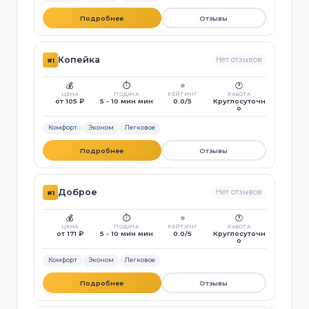
Подробнее
Отзывы
Копейка
Нет отзывов
#1
💰
⏱️
⭐
🕐
ЦЕНА
ПОДАЧА
РЕЙТИНГ
РАБОТА
от 105 ₽
5 - 10 мин мин
0.0/5
Круглосуточн
о
Комфорт
Эконом
Легковое
Подробнее
Отзывы
Доброе
Нет отзывов
#1
💰
⏱️
⭐
🕐
ЦЕНА
ПОДАЧА
РЕЙТИНГ
РАБОТА
от 171 ₽
5 - 10 мин мин
0.0/5
Круглосуточн
о
Комфорт
Эконом
Легковое
Подробнее
Отзывы