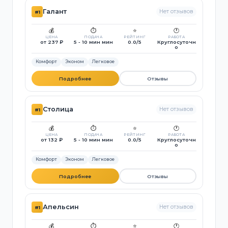
Галант
Нет отзывов
#1
💰
⏱️
⭐
🕐
ЦЕНА
ПОДАЧА
РЕЙТИНГ
РАБОТА
от 237 ₽
5 - 10 мин мин
0.0/5
Круглосуточн
о
Комфорт
Эконом
Легковое
Подробнее
Отзывы
Столица
Нет отзывов
#1
💰
⏱️
⭐
🕐
ЦЕНА
ПОДАЧА
РЕЙТИНГ
РАБОТА
от 132 ₽
5 - 10 мин мин
0.0/5
Круглосуточн
о
Комфорт
Эконом
Легковое
Подробнее
Отзывы
Апельсин
Нет отзывов
#1
💰
⏱️
⭐
🕐