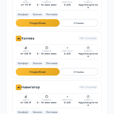
ЦЕНА
ПОДАЧА
РЕЙТИНГ
РАБОТА
от 171 ₽
5 - 10 мин мин
0.0/5
Круглосуточн
о
Комфорт
Эконом
Легковое
Подробнее
Отзывы
Халява
Нет отзывов
#1
💰
⏱️
⭐
🕐
ЦЕНА
ПОДАЧА
РЕЙТИНГ
РАБОТА
от 105 ₽
5 - 10 мин мин
0.0/5
Круглосуточн
о
Комфорт
Эконом
Легковое
Подробнее
Отзывы
Навигатор
Нет отзывов
#1
💰
⏱️
⭐
🕐
ЦЕНА
ПОДАЧА
РЕЙТИНГ
РАБОТА
от 105 ₽
5 - 10 мин мин
0.0/5
Круглосуточн
о
Комфорт
Эконом
Легковое