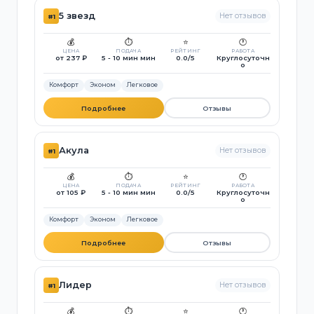
5 звезд
Нет отзывов
#1
💰
⏱️
⭐
🕐
ЦЕНА
ПОДАЧА
РЕЙТИНГ
РАБОТА
от 237 ₽
5 - 10 мин мин
0.0/5
Круглосуточн
о
Комфорт
Эконом
Легковое
Подробнее
Отзывы
Акула
Нет отзывов
#1
💰
⏱️
⭐
🕐
ЦЕНА
ПОДАЧА
РЕЙТИНГ
РАБОТА
от 105 ₽
5 - 10 мин мин
0.0/5
Круглосуточн
о
Комфорт
Эконом
Легковое
Подробнее
Отзывы
Лидер
Нет отзывов
#1
💰
⏱️
⭐
🕐