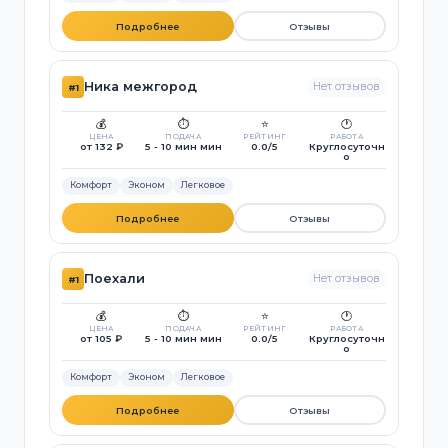
Подробнее
Отзывы
Ника межгород
Нет отзывов
#1
💰
⏱️
⭐
🕐
ЦЕНА
ПОДАЧА
РЕЙТИНГ
РАБОТА
от 132 ₽
5 - 10 мин мин
0.0/5
Круглосуточн
о
Комфорт
Эконом
Легковое
Подробнее
Отзывы
Поехали
Нет отзывов
#1
💰
⏱️
⭐
🕐
ЦЕНА
ПОДАЧА
РЕЙТИНГ
РАБОТА
от 105 ₽
5 - 10 мин мин
0.0/5
Круглосуточн
о
Комфорт
Эконом
Легковое
Подробнее
Отзывы