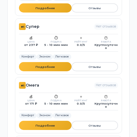
Подробнее
Отзывы
Супер
Нет отзывов
#1
💰
⏱️
⭐
🕐
ЦЕНА
ПОДАЧА
РЕЙТИНГ
РАБОТА
от 237 ₽
5 - 10 мин мин
0.0/5
Круглосуточн
о
Комфорт
Эконом
Легковое
Подробнее
Отзывы
Омега
Нет отзывов
#1
💰
⏱️
⭐
🕐
ЦЕНА
ПОДАЧА
РЕЙТИНГ
РАБОТА
от 171 ₽
5 - 10 мин мин
0.0/5
Круглосуточн
о
Комфорт
Эконом
Легковое
Подробнее
Отзывы