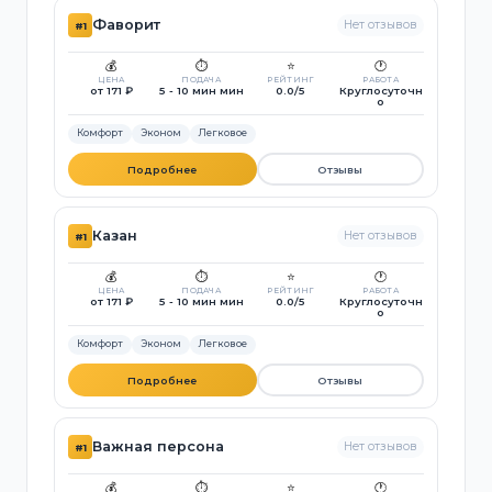
Фаворит
Нет отзывов
#1
💰
⏱️
⭐
🕐
ЦЕНА
ПОДАЧА
РЕЙТИНГ
РАБОТА
от 171 ₽
5 - 10 мин мин
0.0/5
Круглосуточн
о
Комфорт
Эконом
Легковое
Подробнее
Отзывы
Казан
Нет отзывов
#1
💰
⏱️
⭐
🕐
ЦЕНА
ПОДАЧА
РЕЙТИНГ
РАБОТА
от 171 ₽
5 - 10 мин мин
0.0/5
Круглосуточн
о
Комфорт
Эконом
Легковое
Подробнее
Отзывы
Важная персона
Нет отзывов
#1
💰
⏱️
⭐
🕐