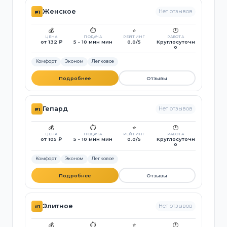
Женское
Нет отзывов
#1
💰
⏱️
⭐
🕐
ЦЕНА
ПОДАЧА
РЕЙТИНГ
РАБОТА
от 132 ₽
5 - 10 мин мин
0.0/5
Круглосуточн
о
Комфорт
Эконом
Легковое
Подробнее
Отзывы
Гепард
Нет отзывов
#1
💰
⏱️
⭐
🕐
ЦЕНА
ПОДАЧА
РЕЙТИНГ
РАБОТА
от 105 ₽
5 - 10 мин мин
0.0/5
Круглосуточн
о
Комфорт
Эконом
Легковое
Подробнее
Отзывы
Элитное
Нет отзывов
#1
💰
⏱️
⭐
🕐