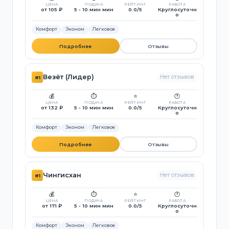
ЦЕНА
ПОДАЧА
РЕЙТИНГ
РАБОТА
от 105 ₽
5 - 10 мин мин
0.0/5
Круглосуточн
о
Комфорт
Эконом
Легковое
Подробнее
Отзывы
Везёт (Лидер)
Нет отзывов
#1
💰
⏱️
⭐
🕐
ЦЕНА
ПОДАЧА
РЕЙТИНГ
РАБОТА
от 132 ₽
5 - 10 мин мин
0.0/5
Круглосуточн
о
Комфорт
Эконом
Легковое
Подробнее
Отзывы
Чингисхан
Нет отзывов
#1
💰
⏱️
⭐
🕐
ЦЕНА
ПОДАЧА
РЕЙТИНГ
РАБОТА
от 171 ₽
5 - 10 мин мин
0.0/5
Круглосуточн
о
Комфорт
Эконом
Легковое