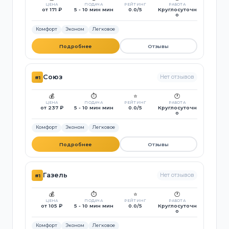
ЦЕНА
ПОДАЧА
РЕЙТИНГ
РАБОТА
от 171 ₽
5 - 10 мин мин
0.0/5
Круглосуточн
о
Комфорт
Эконом
Легковое
Подробнее
Отзывы
Союз
Нет отзывов
#1
💰
⏱️
⭐
🕐
ЦЕНА
ПОДАЧА
РЕЙТИНГ
РАБОТА
от 237 ₽
5 - 10 мин мин
0.0/5
Круглосуточн
о
Комфорт
Эконом
Легковое
Подробнее
Отзывы
Газель
Нет отзывов
#1
💰
⏱️
⭐
🕐
ЦЕНА
ПОДАЧА
РЕЙТИНГ
РАБОТА
от 105 ₽
5 - 10 мин мин
0.0/5
Круглосуточн
о
Комфорт
Эконом
Легковое