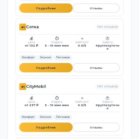
Подробнее
Отзывы
Сотка
Нет отзывов
#1
💰
⏱️
⭐
🕐
ЦЕНА
ПОДАЧА
РЕЙТИНГ
РАБОТА
от 132 ₽
5 - 10 мин мин
0.0/5
Круглосуточн
о
Комфорт
Эконом
Легковое
Подробнее
Отзывы
CityMobil
Нет отзывов
#1
💰
⏱️
⭐
🕐
ЦЕНА
ПОДАЧА
РЕЙТИНГ
РАБОТА
от 237 ₽
5 - 10 мин мин
0.0/5
Круглосуточн
о
Комфорт
Эконом
Легковое
Подробнее
Отзывы