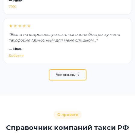
— Иван
7990
★☆☆☆☆
"Ехали на широковскую на пляж очень быстро а у меня
тахофобия 130-160 км/ч для меня слишком..."
— Иван
Добрыня
Все отзывы →
О проекте
Справочник компаний такси РФ