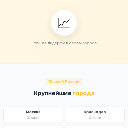
📈
Станьте лидером в своем городе
По всей России
Крупнейшие
города
Москва
Краснодар
🚕 такси
🚕 такси