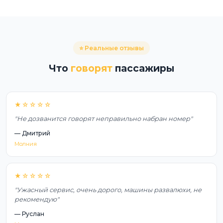
⭐ Реальные отзывы
Что
говорят
пассажиры
★☆☆☆☆
"Не дозванится говорят неправильно набран номер"
— Дмитрий
Молния
★☆☆☆☆
"Ужасный сервис, очень дорого, машины развалюхи, не
рекомендую"
— Руслан