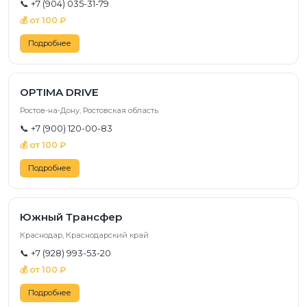
📞 +7 (904) 035-31-79
💰 от 100 ₽
Подробнее
OPTIMA DRIVE
Ростов-на-Дону, Ростовская область
📞 +7 (900) 120-00-83
💰 от 100 ₽
Подробнее
Южный Трансфер
Краснодар, Краснодарский край
📞 +7 (928) 993-53-20
💰 от 100 ₽
Подробнее