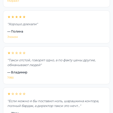
Мираж+
★★★★★
"Хорошо доехали"
— Полина
Эконом
★☆☆☆☆
"Такси отстой, говорят одно, а по факту цены другие,
обманывают людей"
— Владимир
7990
★☆☆☆☆
"Если можно я бы поставил ноль, шарашкина контора,
полный бардак, а директор такси это нечт..."