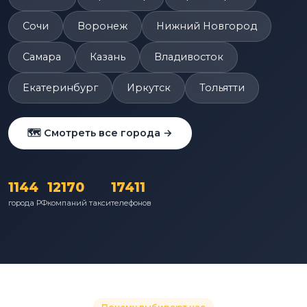
Сочи
Воронеж
Нижний Новгород
Самара
Казань
Владивосток
Екатеринбург
Иркутск
Тольятти
🗺️ Смотреть все города →
1144
12170
17411
города РФ
компаний такси
телефонов