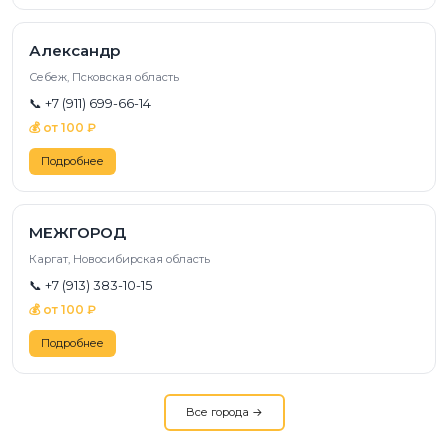
Александр
Себеж, Псковская область
📞 +7 (911) 699-66-14
💰 от 100 ₽
Подробнее
МЕЖГОРОД
Каргат, Новосибирская область
📞 +7 (913) 383-10-15
💰 от 100 ₽
Подробнее
Все города →