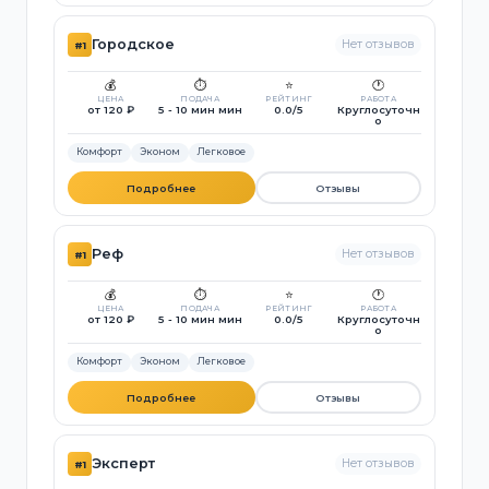
Городское
Нет отзывов
#1
💰
⏱️
⭐
🕐
ЦЕНА
ПОДАЧА
РЕЙТИНГ
РАБОТА
от 120 ₽
5 - 10 мин мин
0.0/5
Круглосуточн
о
Комфорт
Эконом
Легковое
Подробнее
Отзывы
Реф
Нет отзывов
#1
💰
⏱️
⭐
🕐
ЦЕНА
ПОДАЧА
РЕЙТИНГ
РАБОТА
от 120 ₽
5 - 10 мин мин
0.0/5
Круглосуточн
о
Комфорт
Эконом
Легковое
Подробнее
Отзывы
Эксперт
Нет отзывов
#1