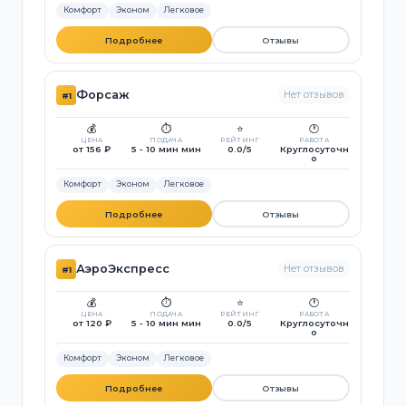
Комфорт
Эконом
Легковое
Подробнее
Отзывы
Форсаж
Нет отзывов
#1
💰
⏱️
⭐
🕐
ЦЕНА
ПОДАЧА
РЕЙТИНГ
РАБОТА
от 156 ₽
5 - 10 мин мин
0.0/5
Круглосуточн
о
Комфорт
Эконом
Легковое
Подробнее
Отзывы
АэроЭкспресс
Нет отзывов
#1
💰
⏱️
⭐
🕐
ЦЕНА
ПОДАЧА
РЕЙТИНГ
РАБОТА
от 120 ₽
5 - 10 мин мин
0.0/5
Круглосуточн
о
Комфорт
Эконом
Легковое
Подробнее
Отзывы