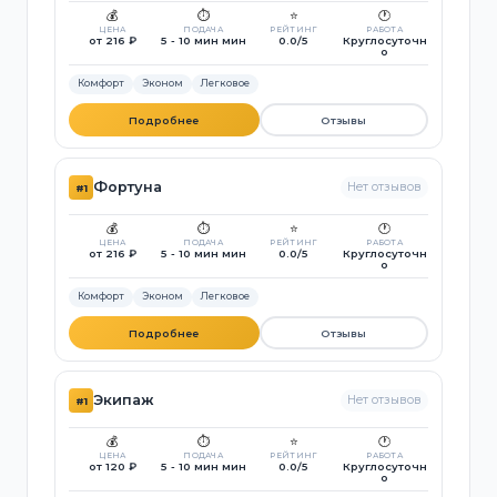
💰
⏱️
⭐
🕐
ЦЕНА
ПОДАЧА
РЕЙТИНГ
РАБОТА
от 216 ₽
5 - 10 мин мин
0.0/5
Круглосуточн
о
Комфорт
Эконом
Легковое
Подробнее
Отзывы
Фортуна
Нет отзывов
#1
💰
⏱️
⭐
🕐
ЦЕНА
ПОДАЧА
РЕЙТИНГ
РАБОТА
от 216 ₽
5 - 10 мин мин
0.0/5
Круглосуточн
о
Комфорт
Эконом
Легковое
Подробнее
Отзывы
Экипаж
Нет отзывов
#1
💰
⏱️
⭐
🕐
ЦЕНА
ПОДАЧА
РЕЙТИНГ
РАБОТА
от 120 ₽
5 - 10 мин мин
0.0/5
Круглосуточн
о