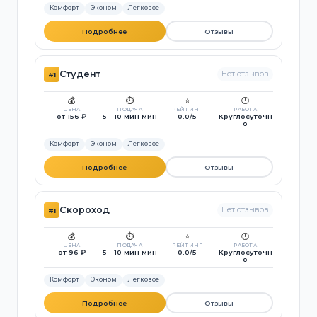
Комфорт
Эконом
Легковое
Подробнее
Отзывы
Студент
Нет отзывов
#1
💰
⏱️
⭐
🕐
ЦЕНА
ПОДАЧА
РЕЙТИНГ
РАБОТА
от 156 ₽
5 - 10 мин мин
0.0/5
Круглосуточн
о
Комфорт
Эконом
Легковое
Подробнее
Отзывы
Скороход
Нет отзывов
#1
💰
⏱️
⭐
🕐
ЦЕНА
ПОДАЧА
РЕЙТИНГ
РАБОТА
от 96 ₽
5 - 10 мин мин
0.0/5
Круглосуточн
о
Комфорт
Эконом
Легковое
Подробнее
Отзывы