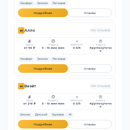
Комфорт
Эконом
Легковое
Подробнее
Отзывы
Алло
Нет отзывов
#1
💰
⏱️
⭐
🕐
ЦЕНА
ПОДАЧА
РЕЙТИНГ
РАБОТА
от 96 ₽
5 - 10 мин мин
0.0/5
Круглосуточн
о
Комфорт
Эконом
Легковое
Подробнее
Отзывы
Везёт
Нет отзывов
#1
💰
⏱️
⭐
🕐
ЦЕНА
ПОДАЧА
РЕЙТИНГ
РАБОТА
от 216 ₽
5 - 10 мин мин
0.0/5
Круглосуточн
о
Бизнес
Детский
Грузовое
+6
Подробнее
Отзывы