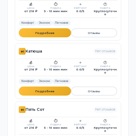
💰
⏱️
⭐
🕐
ЦЕНА
ПОДАЧА
РЕЙТИНГ
РАБОТА
от 216 ₽
5 - 10 мин мин
0.0/5
Круглосуточн
о
Комфорт
Эконом
Легковое
Подробнее
Отзывы
Катюша
Нет отзывов
#1
💰
⏱️
⭐
🕐
ЦЕНА
ПОДАЧА
РЕЙТИНГ
РАБОТА
от 216 ₽
5 - 10 мин мин
0.0/5
Круглосуточн
о
Комфорт
Эконом
Легковое
Подробнее
Отзывы
Пять Сот
Нет отзывов
#1
💰
⏱️
⭐
🕐
ЦЕНА
ПОДАЧА
РЕЙТИНГ
РАБОТА
от 216 ₽
5 - 10 мин мин
0.0/5
Круглосуточн
о