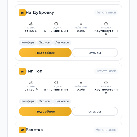
На Дубровку
Нет отзывов
#1
💰
⏱️
⭐
🕐
ЦЕНА
ПОДАЧА
РЕЙТИНГ
РАБОТА
от 156 ₽
5 - 10 мин мин
0.0/5
Круглосуточн
о
Комфорт
Эконом
Легковое
Подробнее
Отзывы
Тип Топ
Нет отзывов
#1
💰
⏱️
⭐
🕐
ЦЕНА
ПОДАЧА
РЕЙТИНГ
РАБОТА
от 120 ₽
5 - 10 мин мин
0.0/5
Круглосуточн
о
Комфорт
Эконом
Легковое
Подробнее
Отзывы
Взлетка
Нет отзывов
#1