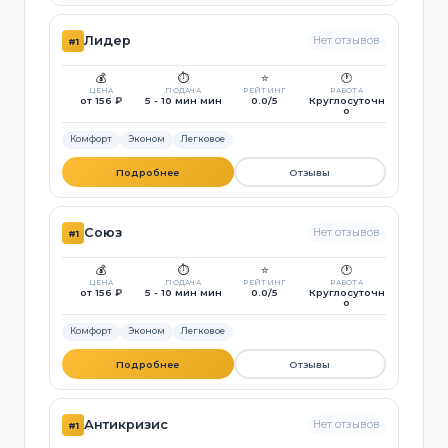
Лидер
Нет отзывов
#1
💰
⏱️
⭐
🕐
ЦЕНА
ПОДАЧА
РЕЙТИНГ
РАБОТА
от 156 ₽
5 - 10 мин мин
0.0/5
Круглосуточн
о
Комфорт
Эконом
Легковое
Подробнее
Отзывы
Союз
Нет отзывов
#1
💰
⏱️
⭐
🕐
ЦЕНА
ПОДАЧА
РЕЙТИНГ
РАБОТА
от 156 ₽
5 - 10 мин мин
0.0/5
Круглосуточн
о
Комфорт
Эконом
Легковое
Подробнее
Отзывы
Антикризис
Нет отзывов
#1