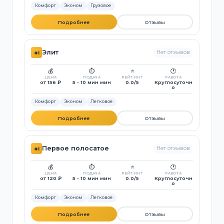
Комфорт
Эконом
Грузовое
Подробнее
Отзывы
Элит
Нет отзывов
#1
💰
⏱️
⭐
🕐
ЦЕНА
ПОДАЧА
РЕЙТИНГ
РАБОТА
от 156 ₽
5 - 10 мин мин
0.0/5
Круглосуточн
о
Комфорт
Эконом
Легковое
Подробнее
Отзывы
Первое полосатое
Нет отзывов
#1
💰
⏱️
⭐
🕐
ЦЕНА
ПОДАЧА
РЕЙТИНГ
РАБОТА
от 120 ₽
5 - 10 мин мин
0.0/5
Круглосуточн
о
Комфорт
Эконом
Легковое
Подробнее
Отзывы