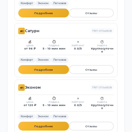
Комфорт
Эконом
Легковое
Подробнее
Отзывы
Сатурн
Нет отзывов
#1
💰
⏱️
⭐
🕐
ЦЕНА
ПОДАЧА
РЕЙТИНГ
РАБОТА
от 96 ₽
5 - 10 мин мин
0.0/5
Круглосуточн
о
Комфорт
Эконом
Легковое
Подробнее
Отзывы
Эконом
Нет отзывов
#1
💰
⏱️
⭐
🕐
ЦЕНА
ПОДАЧА
РЕЙТИНГ
РАБОТА
от 120 ₽
5 - 10 мин мин
0.0/5
Круглосуточн
о
Комфорт
Эконом
Легковое
Подробнее
Отзывы