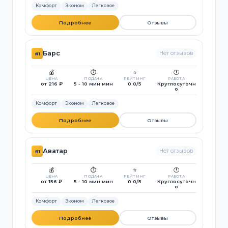
Комфорт
Эконом
Легковое
Подробнее
Отзывы
Барс
Нет отзывов
#1
💰
⏱️
⭐
🕐
ЦЕНА
ПОДАЧА
РЕЙТИНГ
РАБОТА
от 216 ₽
5 - 10 мин мин
0.0/5
Круглосуточн
о
Комфорт
Эконом
Легковое
Подробнее
Отзывы
Аватар
Нет отзывов
#1
💰
⏱️
⭐
🕐
ЦЕНА
ПОДАЧА
РЕЙТИНГ
РАБОТА
от 156 ₽
5 - 10 мин мин
0.0/5
Круглосуточн
о
Комфорт
Эконом
Легковое
Подробнее
Отзывы