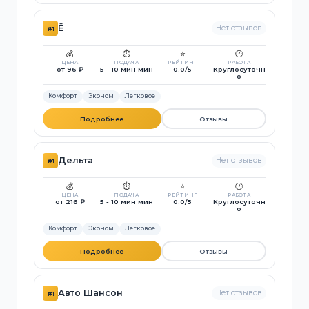
Ё
Нет отзывов
#1
💰
⏱️
⭐
🕐
ЦЕНА
ПОДАЧА
РЕЙТИНГ
РАБОТА
от 96 ₽
5 - 10 мин мин
0.0/5
Круглосуточн
о
Комфорт
Эконом
Легковое
Подробнее
Отзывы
Дельта
Нет отзывов
#1
💰
⏱️
⭐
🕐
ЦЕНА
ПОДАЧА
РЕЙТИНГ
РАБОТА
от 216 ₽
5 - 10 мин мин
0.0/5
Круглосуточн
о
Комфорт
Эконом
Легковое
Подробнее
Отзывы
Авто Шансон
Нет отзывов
#1