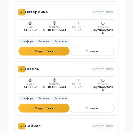
Пятерочка
Нет отзывов
#1
💰
⏱️
⭐
🕐
ЦЕНА
ПОДАЧА
РЕЙТИНГ
РАБОТА
от 120 ₽
5 - 10 мин мин
0.0/5
Круглосуточн
о
Комфорт
Эконом
Легковое
Подробнее
Отзывы
Газель
Нет отзывов
#1
💰
⏱️
⭐
🕐
ЦЕНА
ПОДАЧА
РЕЙТИНГ
РАБОТА
от 120 ₽
5 - 10 мин мин
0.0/5
Круглосуточн
о
Комфорт
Эконом
Легковое
Подробнее
Отзывы
Сейчас
Нет отзывов
#1