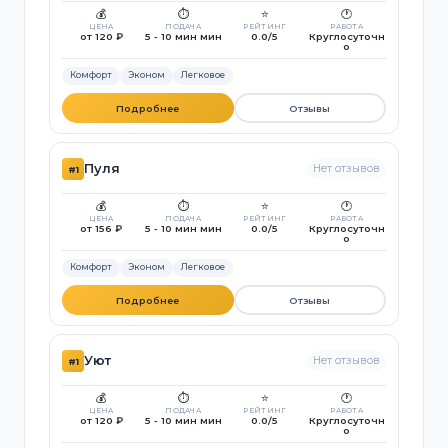
💰
⏱️
⭐
🕐
ЦЕНА
ПОДАЧА
РЕЙТИНГ
РАБОТА
от 120 ₽
5 - 10 мин мин
0.0/5
Круглосуточн
о
Комфорт
Эконом
Легковое
Подробнее
Отзывы
Пуля
Нет отзывов
#1
💰
⏱️
⭐
🕐
ЦЕНА
ПОДАЧА
РЕЙТИНГ
РАБОТА
от 156 ₽
5 - 10 мин мин
0.0/5
Круглосуточн
о
Комфорт
Эконом
Легковое
Подробнее
Отзывы
Уют
Нет отзывов
#1
💰
⏱️
⭐
🕐
ЦЕНА
ПОДАЧА
РЕЙТИНГ
РАБОТА
от 120 ₽
5 - 10 мин мин
0.0/5
Круглосуточн
о