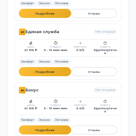
Комфорт
Эконом
Легковое
Подробнее
Отзывы
Единая служба
Нет отзывов
#1
💰
⏱️
⭐
🕐
ЦЕНА
ПОДАЧА
РЕЙТИНГ
РАБОТА
от 156 ₽
5 - 10 мин мин
0.0/5
Круглосуточн
о
Комфорт
Эконом
Легковое
Подробнее
Отзывы
Бонус
Нет отзывов
#1
💰
⏱️
⭐
🕐
ЦЕНА
ПОДАЧА
РЕЙТИНГ
РАБОТА
от 156 ₽
5 - 10 мин мин
0.0/5
Круглосуточн
о
Комфорт
Эконом
Легковое
Подробнее
Отзывы