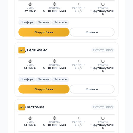
💰
⏱️
⭐
🕐
ЦЕНА
ПОДАЧА
РЕЙТИНГ
РАБОТА
от 96 ₽
5 - 10 мин мин
0.0/5
Круглосуточн
о
Комфорт
Эконом
Легковое
Подробнее
Отзывы
Дилижанс
Нет отзывов
#1
💰
⏱️
⭐
🕐
ЦЕНА
ПОДАЧА
РЕЙТИНГ
РАБОТА
от 156 ₽
5 - 10 мин мин
0.0/5
Круглосуточн
о
Комфорт
Эконом
Легковое
Подробнее
Отзывы
Ласточка
Нет отзывов
#1
💰
⏱️
⭐
🕐
ЦЕНА
ПОДАЧА
РЕЙТИНГ
РАБОТА
от 156 ₽
5 - 10 мин мин
0.0/5
Круглосуточн
о