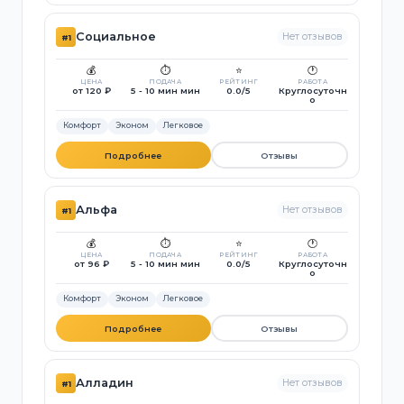
Социальное
Нет отзывов
#1
💰
⏱️
⭐
🕐
ЦЕНА
ПОДАЧА
РЕЙТИНГ
РАБОТА
от 120 ₽
5 - 10 мин мин
0.0/5
Круглосуточн
о
Комфорт
Эконом
Легковое
Подробнее
Отзывы
Альфа
Нет отзывов
#1
💰
⏱️
⭐
🕐
ЦЕНА
ПОДАЧА
РЕЙТИНГ
РАБОТА
от 96 ₽
5 - 10 мин мин
0.0/5
Круглосуточн
о
Комфорт
Эконом
Легковое
Подробнее
Отзывы
Алладин
Нет отзывов
#1