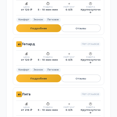
💰
⏱️
⭐
🕐
ЦЕНА
ПОДАЧА
РЕЙТИНГ
РАБОТА
от 120 ₽
5 - 10 мин мин
0.0/5
Круглосуточн
о
Комфорт
Эконом
Легковое
Подробнее
Отзывы
Гепард
Нет отзывов
#1
💰
⏱️
⭐
🕐
ЦЕНА
ПОДАЧА
РЕЙТИНГ
РАБОТА
от 120 ₽
5 - 10 мин мин
0.0/5
Круглосуточн
о
Комфорт
Эконом
Легковое
Подробнее
Отзывы
Лига
Нет отзывов
#1
💰
⏱️
⭐
🕐
ЦЕНА
ПОДАЧА
РЕЙТИНГ
РАБОТА
от 216 ₽
5 - 10 мин мин
0.0/5
Круглосуточн
о