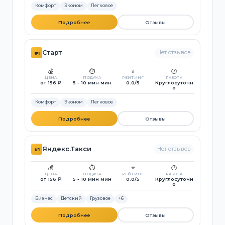
Комфорт
Эконом
Легковое
Подробнее
Отзывы
Старт
Нет отзывов
#1
💰
⏱️
⭐
🕐
ЦЕНА
ПОДАЧА
РЕЙТИНГ
РАБОТА
от 156 ₽
5 - 10 мин мин
0.0/5
Круглосуточн
о
Комфорт
Эконом
Легковое
Подробнее
Отзывы
Яндекс.Такси
Нет отзывов
#1
💰
⏱️
⭐
🕐
ЦЕНА
ПОДАЧА
РЕЙТИНГ
РАБОТА
от 156 ₽
5 - 10 мин мин
0.0/5
Круглосуточн
о
Бизнес
Детский
Грузовое
+6
Подробнее
Отзывы