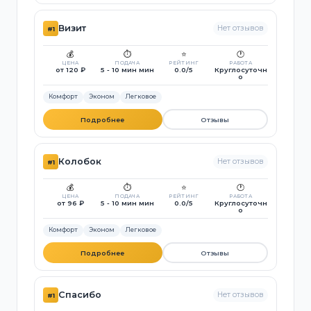
Визит
Нет отзывов
#1
💰
⏱️
⭐
🕐
ЦЕНА
ПОДАЧА
РЕЙТИНГ
РАБОТА
от 120 ₽
5 - 10 мин мин
0.0/5
Круглосуточн
о
Комфорт
Эконом
Легковое
Подробнее
Отзывы
Колобок
Нет отзывов
#1
💰
⏱️
⭐
🕐
ЦЕНА
ПОДАЧА
РЕЙТИНГ
РАБОТА
от 96 ₽
5 - 10 мин мин
0.0/5
Круглосуточн
о
Комфорт
Эконом
Легковое
Подробнее
Отзывы
Спасибо
Нет отзывов
#1