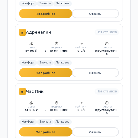
Комфорт
Эконом
Легковое
Подробнее
Отзывы
Адреналин
Нет отзывов
#1
💰
⏱️
⭐
🕐
ЦЕНА
ПОДАЧА
РЕЙТИНГ
РАБОТА
от 96 ₽
5 - 10 мин мин
0.0/5
Круглосуточн
о
Комфорт
Эконом
Легковое
Подробнее
Отзывы
Час Пик
Нет отзывов
#1
💰
⏱️
⭐
🕐
ЦЕНА
ПОДАЧА
РЕЙТИНГ
РАБОТА
от 216 ₽
5 - 10 мин мин
0.0/5
Круглосуточн
о
Комфорт
Эконом
Легковое
Подробнее
Отзывы