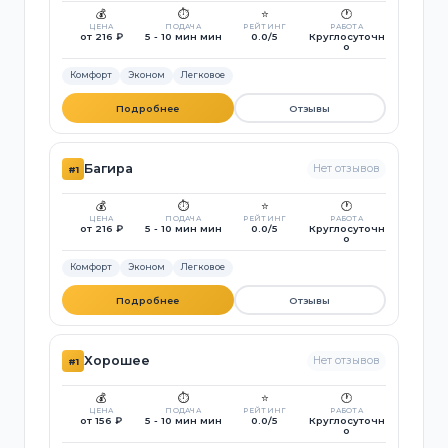
💰
⏱️
⭐
🕐
ЦЕНА
ПОДАЧА
РЕЙТИНГ
РАБОТА
от 216 ₽
5 - 10 мин мин
0.0/5
Круглосуточн
о
Комфорт
Эконом
Легковое
Подробнее
Отзывы
Багира
Нет отзывов
#1
💰
⏱️
⭐
🕐
ЦЕНА
ПОДАЧА
РЕЙТИНГ
РАБОТА
от 216 ₽
5 - 10 мин мин
0.0/5
Круглосуточн
о
Комфорт
Эконом
Легковое
Подробнее
Отзывы
Хорошее
Нет отзывов
#1
💰
⏱️
⭐
🕐
ЦЕНА
ПОДАЧА
РЕЙТИНГ
РАБОТА
от 156 ₽
5 - 10 мин мин
0.0/5
Круглосуточн
о