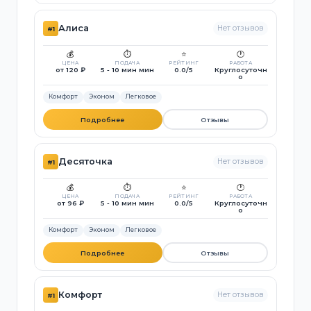
Алиса
Нет отзывов
#1
💰
⏱️
⭐
🕐
ЦЕНА
ПОДАЧА
РЕЙТИНГ
РАБОТА
от 120 ₽
5 - 10 мин мин
0.0/5
Круглосуточн
о
Комфорт
Эконом
Легковое
Подробнее
Отзывы
Десяточка
Нет отзывов
#1
💰
⏱️
⭐
🕐
ЦЕНА
ПОДАЧА
РЕЙТИНГ
РАБОТА
от 96 ₽
5 - 10 мин мин
0.0/5
Круглосуточн
о
Комфорт
Эконом
Легковое
Подробнее
Отзывы
Комфорт
Нет отзывов
#1