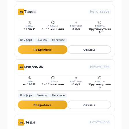
Такса
Нет отзывов
#1
💰
⏱️
⭐
🕐
ЦЕНА
ПОДАЧА
РЕЙТИНГ
РАБОТА
от 96 ₽
5 - 10 мин мин
0.0/5
Круглосуточн
о
Комфорт
Эконом
Легковое
Подробнее
Отзывы
Извозчик
Нет отзывов
#1
💰
⏱️
⭐
🕐
ЦЕНА
ПОДАЧА
РЕЙТИНГ
РАБОТА
от 156 ₽
5 - 10 мин мин
0.0/5
Круглосуточн
о
Комфорт
Эконом
Легковое
Подробнее
Отзывы
Леди
Нет отзывов
#1