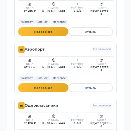
💰
⏱️
⭐
🕐
ЦЕНА
ПОДАЧА
РЕЙТИНГ
РАБОТА
от 216 ₽
5 - 10 мин мин
0.0/5
Круглосуточн
о
Комфорт
Эконом
Легковое
Подробнее
Отзывы
Аэропорт
Нет отзывов
#1
💰
⏱️
⭐
🕐
ЦЕНА
ПОДАЧА
РЕЙТИНГ
РАБОТА
от 96 ₽
5 - 10 мин мин
0.0/5
Круглосуточн
о
Комфорт
Эконом
Легковое
Подробнее
Отзывы
Одноклассники
Нет отзывов
#1
💰
⏱️
⭐
🕐
ЦЕНА
ПОДАЧА
РЕЙТИНГ
РАБОТА
от 120 ₽
5 - 10 мин мин
0.0/5
Круглосуточн
о