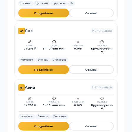
Бизнес
Детский
Грузовое
+6
Подробнее
Отзывы
Яна
Нет отзывов
#1
💰
⏱️
⭐
🕐
ЦЕНА
ПОДАЧА
РЕЙТИНГ
РАБОТА
от 216 ₽
5 - 10 мин мин
0.0/5
Круглосуточн
о
Комфорт
Эконом
Легковое
Подробнее
Отзывы
Авиа
Нет отзывов
#1
💰
⏱️
⭐
🕐
ЦЕНА
ПОДАЧА
РЕЙТИНГ
РАБОТА
от 216 ₽
5 - 10 мин мин
0.0/5
Круглосуточн
о
Комфорт
Эконом
Легковое
Подробнее
Отзывы