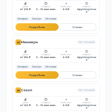
💰
⏱️
⭐
🕐
ЦЕНА
ПОДАЧА
РЕЙТИНГ
РАБОТА
от 216 ₽
5 - 10 мин мин
0.0/5
Круглосуточн
о
Комфорт
Эконом
Легковое
Подробнее
Отзывы
Минимум
Нет отзывов
#1
💰
⏱️
⭐
🕐
ЦЕНА
ПОДАЧА
РЕЙТИНГ
РАБОТА
от 156 ₽
5 - 10 мин мин
0.0/5
Круглосуточн
о
Комфорт
Эконом
Легковое
Подробнее
Отзывы
Сокол
Нет отзывов
#1
💰
⏱️
⭐
🕐
ЦЕНА
ПОДАЧА
РЕЙТИНГ
РАБОТА
от 120 ₽
5 - 10 мин мин
0.0/5
Круглосуточн
о