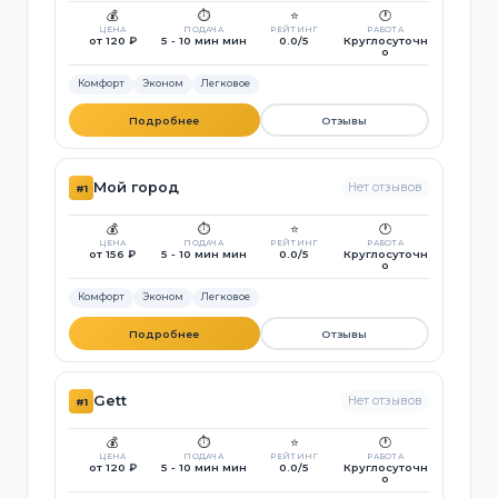
💰
⏱️
⭐
🕐
ЦЕНА
ПОДАЧА
РЕЙТИНГ
РАБОТА
от 120 ₽
5 - 10 мин мин
0.0/5
Круглосуточн
о
Комфорт
Эконом
Легковое
Подробнее
Отзывы
Мой город
Нет отзывов
#1
💰
⏱️
⭐
🕐
ЦЕНА
ПОДАЧА
РЕЙТИНГ
РАБОТА
от 156 ₽
5 - 10 мин мин
0.0/5
Круглосуточн
о
Комфорт
Эконом
Легковое
Подробнее
Отзывы
Gett
Нет отзывов
#1
💰
⏱️
⭐
🕐
ЦЕНА
ПОДАЧА
РЕЙТИНГ
РАБОТА
от 120 ₽
5 - 10 мин мин
0.0/5
Круглосуточн
о