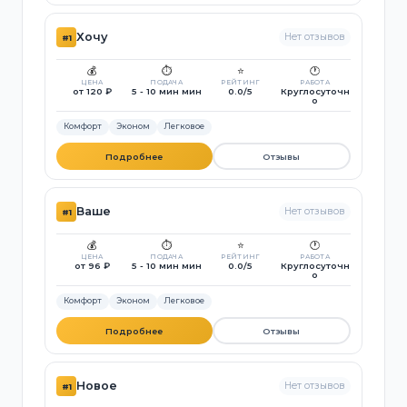
Хочу
Нет отзывов
#1
💰
⏱️
⭐
🕐
ЦЕНА
ПОДАЧА
РЕЙТИНГ
РАБОТА
от 120 ₽
5 - 10 мин мин
0.0/5
Круглосуточн
о
Комфорт
Эконом
Легковое
Подробнее
Отзывы
Ваше
Нет отзывов
#1
💰
⏱️
⭐
🕐
ЦЕНА
ПОДАЧА
РЕЙТИНГ
РАБОТА
от 96 ₽
5 - 10 мин мин
0.0/5
Круглосуточн
о
Комфорт
Эконом
Легковое
Подробнее
Отзывы
Новое
Нет отзывов
#1