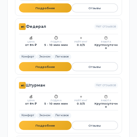
Подробнее
Отзывы
Федерал
Нет отзывов
#1
💰
⏱️
⭐
🕐
ЦЕНА
ПОДАЧА
РЕЙТИНГ
РАБОТА
от 84 ₽
5 - 10 мин мин
0.0/5
Круглосуточн
о
Комфорт
Эконом
Легковое
Подробнее
Отзывы
Штурман
Нет отзывов
#1
💰
⏱️
⭐
🕐
ЦЕНА
ПОДАЧА
РЕЙТИНГ
РАБОТА
от 84 ₽
5 - 10 мин мин
0.0/5
Круглосуточн
о
Комфорт
Эконом
Легковое
Подробнее
Отзывы