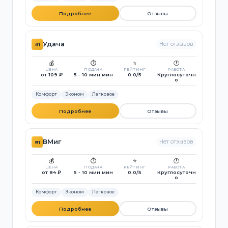
Подробнее
Отзывы
Удача
Нет отзывов
#1
💰
⏱️
⭐
🕐
ЦЕНА
ПОДАЧА
РЕЙТИНГ
РАБОТА
от 109 ₽
5 - 10 мин мин
0.0/5
Круглосуточн
о
Комфорт
Эконом
Легковое
Подробнее
Отзывы
ВМиг
Нет отзывов
#1
💰
⏱️
⭐
🕐
ЦЕНА
ПОДАЧА
РЕЙТИНГ
РАБОТА
от 84 ₽
5 - 10 мин мин
0.0/5
Круглосуточн
о
Комфорт
Эконом
Легковое
Подробнее
Отзывы