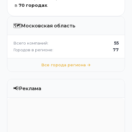
в
70 городах
.
🗺️
Московская область
55
Всего компаний:
77
Городов в регионе:
Все города региона →
📢
Реклама