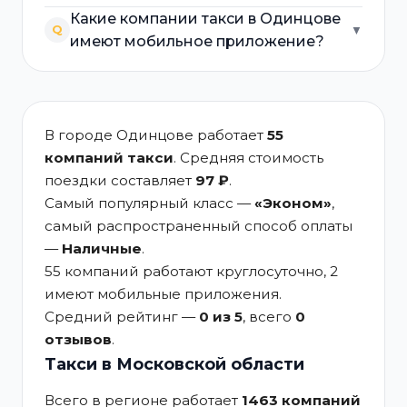
Какие компании такси в Одинцове
Q
▼
имеют мобильное приложение?
В городе Одинцове работает
55
компаний такси
. Средняя стоимость
поездки составляет
97 ₽
.
Самый популярный класс —
«Эконом»
,
самый распространенный способ оплаты
—
Наличные
.
55 компаний работают круглосуточно, 2
имеют мобильные приложения.
Средний рейтинг —
0 из 5
, всего
0
отзывов
.
Такси в Московской области
Всего в регионе работает
1463 компаний