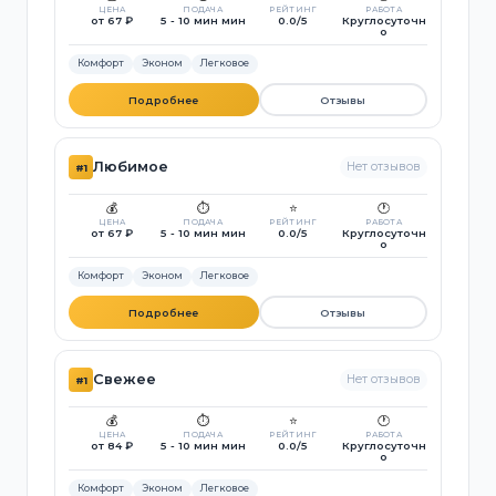
ЦЕНА
ПОДАЧА
РЕЙТИНГ
РАБОТА
от 67 ₽
5 - 10 мин мин
0.0/5
Круглосуточн
о
Комфорт
Эконом
Легковое
Подробнее
Отзывы
Любимое
Нет отзывов
#1
💰
⏱️
⭐
🕐
ЦЕНА
ПОДАЧА
РЕЙТИНГ
РАБОТА
от 67 ₽
5 - 10 мин мин
0.0/5
Круглосуточн
о
Комфорт
Эконом
Легковое
Подробнее
Отзывы
Свежее
Нет отзывов
#1
💰
⏱️
⭐
🕐
ЦЕНА
ПОДАЧА
РЕЙТИНГ
РАБОТА
от 84 ₽
5 - 10 мин мин
0.0/5
Круглосуточн
о
Комфорт
Эконом
Легковое