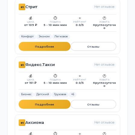
Стрит
Нет отзывов
#1
💰
⏱️
⭐
🕐
ЦЕНА
ПОДАЧА
РЕЙТИНГ
РАБОТА
от 109 ₽
5 - 10 мин мин
0.0/5
Круглосуточн
о
Комфорт
Эконом
Легковое
Подробнее
Отзывы
Яндекс.Такси
Нет отзывов
#1
💰
⏱️
⭐
🕐
ЦЕНА
ПОДАЧА
РЕЙТИНГ
РАБОТА
от 151 ₽
5 - 10 мин мин
0.0/5
Круглосуточн
о
Бизнес
Детский
Грузовое
+6
Подробнее
Отзывы
Аксиома
Нет отзывов
#1
💰
⏱️
⭐
🕐