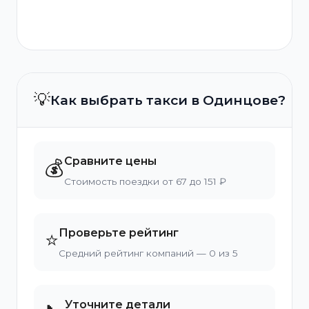
💡
Как выбрать такси в Одинцове?
Сравните цены
💰
Стоимость поездки от 67 до 151 ₽
Проверьте рейтинг
⭐
Средний рейтинг компаний — 0 из 5
Уточните детали