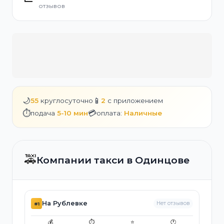
отзывов
🌙
📱
55
круглосуточно
2
с приложением
⏱️
💳
подача
5-10 мин
оплата:
Наличные
🚕
Компании такси в Одинцове
На Рублевке
Нет отзывов
#1
💰
⏱️
⭐
🕐