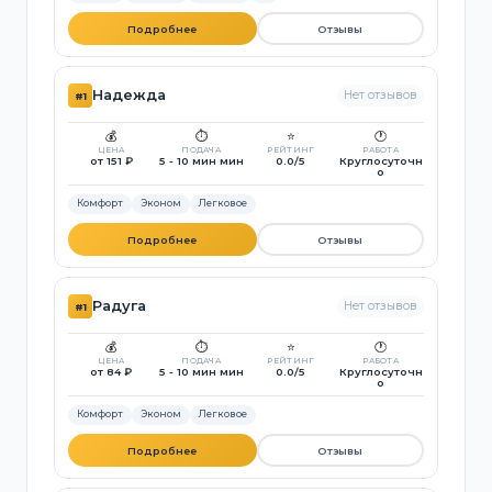
Подробнее
Отзывы
Надежда
Нет отзывов
#1
💰
⏱️
⭐
🕐
ЦЕНА
ПОДАЧА
РЕЙТИНГ
РАБОТА
от 151 ₽
5 - 10 мин мин
0.0/5
Круглосуточн
о
Комфорт
Эконом
Легковое
Подробнее
Отзывы
Радуга
Нет отзывов
#1
💰
⏱️
⭐
🕐
ЦЕНА
ПОДАЧА
РЕЙТИНГ
РАБОТА
от 84 ₽
5 - 10 мин мин
0.0/5
Круглосуточн
о
Комфорт
Эконом
Легковое
Подробнее
Отзывы