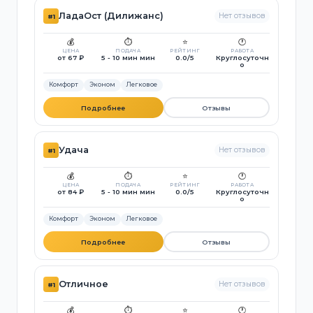
ЛадаОст (Дилижанс)
Нет отзывов
#1
💰
⏱️
⭐
🕐
ЦЕНА
ПОДАЧА
РЕЙТИНГ
РАБОТА
от 67 ₽
5 - 10 мин мин
0.0/5
Круглосуточн
о
Комфорт
Эконом
Легковое
Подробнее
Отзывы
Удача
Нет отзывов
#1
💰
⏱️
⭐
🕐
ЦЕНА
ПОДАЧА
РЕЙТИНГ
РАБОТА
от 84 ₽
5 - 10 мин мин
0.0/5
Круглосуточн
о
Комфорт
Эконом
Легковое
Подробнее
Отзывы
Отличное
Нет отзывов
#1
💰
⏱️
⭐
🕐