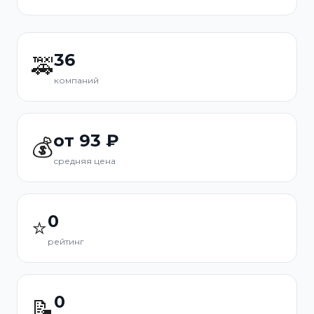
36
🚕
компаний
от 93 ₽
💰
средняя цена
0
⭐
рейтинг
0
📝