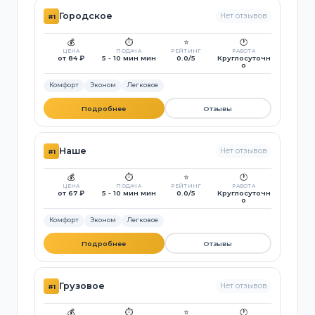
Городское
Нет отзывов
#1
💰
⏱️
⭐
🕐
ЦЕНА
ПОДАЧА
РЕЙТИНГ
РАБОТА
от 84 ₽
5 - 10 мин мин
0.0/5
Круглосуточн
о
Комфорт
Эконом
Легковое
Подробнее
Отзывы
Наше
Нет отзывов
#1
💰
⏱️
⭐
🕐
ЦЕНА
ПОДАЧА
РЕЙТИНГ
РАБОТА
от 67 ₽
5 - 10 мин мин
0.0/5
Круглосуточн
о
Комфорт
Эконом
Легковое
Подробнее
Отзывы
Грузовое
Нет отзывов
#1
💰
⏱️
⭐
🕐