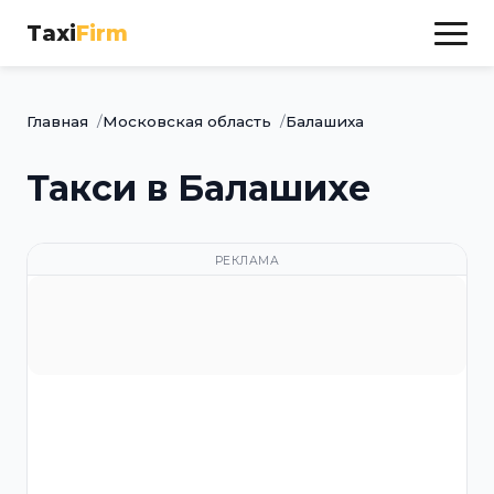
Taxi
Firm
Главная
Московская область
Балашиха
Такси в Балашихе
РЕКЛАМА