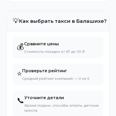
💡
Как выбрать такси в Балашихе?
Сравните цены
💰
Стоимость поездки от 67 до 151 ₽
Проверьте рейтинг
⭐
Средний рейтинг компаний — 0 из 5
Уточните детали
📞
Время подачи, способы оплаты, детские
кресла