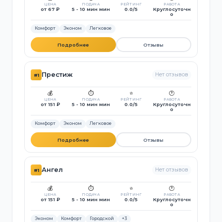
ЦЕНА
ПОДАЧА
РЕЙТИНГ
РАБОТА
от 67 ₽
5 - 10 мин мин
0.0/5
Круглосуточн
о
Комфорт
Эконом
Легковое
Подробнее
Отзывы
Престиж
Нет отзывов
#1
💰
⏱️
⭐
🕐
ЦЕНА
ПОДАЧА
РЕЙТИНГ
РАБОТА
от 151 ₽
5 - 10 мин мин
0.0/5
Круглосуточн
о
Комфорт
Эконом
Легковое
Подробнее
Отзывы
Ангел
Нет отзывов
#1
💰
⏱️
⭐
🕐
ЦЕНА
ПОДАЧА
РЕЙТИНГ
РАБОТА
от 151 ₽
5 - 10 мин мин
0.0/5
Круглосуточн
о
Эконом
Комфорт
Городской
+3