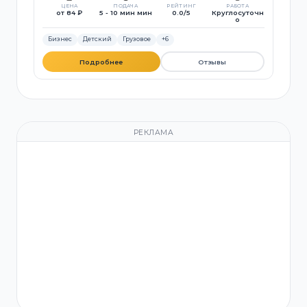
ЦЕНА
ПОДАЧА
РЕЙТИНГ
РАБОТА
от 84 ₽
5 - 10 мин мин
0.0/5
Круглосуточн
о
Бизнес
Детский
Грузовое
+6
Подробнее
Отзывы
РЕКЛАМА