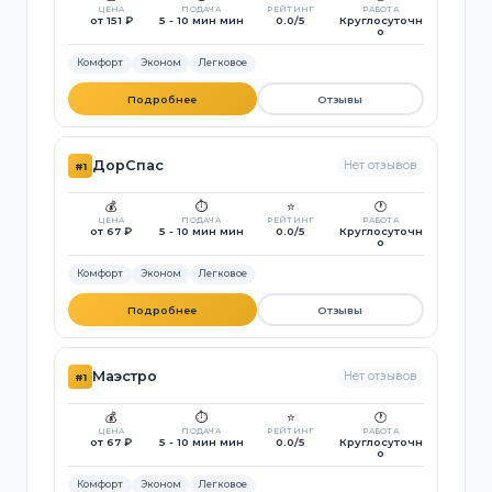
ЦЕНА
ПОДАЧА
РЕЙТИНГ
РАБОТА
от 151 ₽
5 - 10 мин мин
0.0/5
Круглосуточн
о
Комфорт
Эконом
Легковое
Подробнее
Отзывы
ДорСпас
Нет отзывов
#1
💰
⏱️
⭐
🕐
ЦЕНА
ПОДАЧА
РЕЙТИНГ
РАБОТА
от 67 ₽
5 - 10 мин мин
0.0/5
Круглосуточн
о
Комфорт
Эконом
Легковое
Подробнее
Отзывы
Маэстро
Нет отзывов
#1
💰
⏱️
⭐
🕐
ЦЕНА
ПОДАЧА
РЕЙТИНГ
РАБОТА
от 67 ₽
5 - 10 мин мин
0.0/5
Круглосуточн
о
Комфорт
Эконом
Легковое