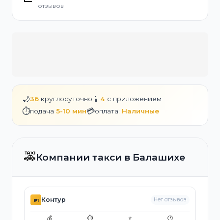
отзывов
🌙
📱
36
круглосуточно
4
с приложением
⏱️
💳
подача
5-10 мин
оплата:
Наличные
🚕
Компании такси в Балашихе
Контур
Нет отзывов
#1
💰
⏱️
⭐
🕐