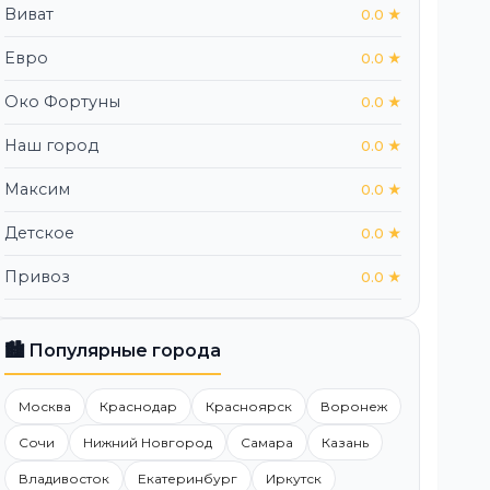
Виват
0.0 ★
Евро
0.0 ★
Око Фортуны
0.0 ★
Наш город
0.0 ★
Максим
0.0 ★
Детское
0.0 ★
Привоз
0.0 ★
🏙️ Популярные города
Москва
Краснодар
Красноярск
Воронеж
Сочи
Нижний Новгород
Самара
Казань
Владивосток
Екатеринбург
Иркутск