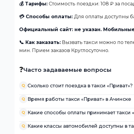
💰 Тарифы:
Стоимость поездки: 108 ₽ за посад
💳 Способы оплаты:
Для оплаты доступны б
Официальный сайт: не указан. Мобильные
📞 Как заказать:
Вызвать такси можно по телеф
мин. Прием заказов Круглосуточно.
❓
Часто задаваемые вопросы
Сколько стоит поездка в такси «Приват»?
Q
Время работы такси «Приват» в Ачинске
Q
Какие способы оплаты принимает такси 
Q
Какие классы автомобилей доступны в та
Q