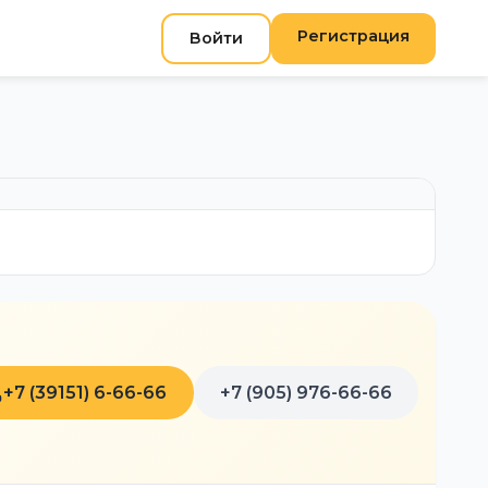
Регистрация
Войти
+7 (39151) 6-66-66
+7 (905) 976-66-66