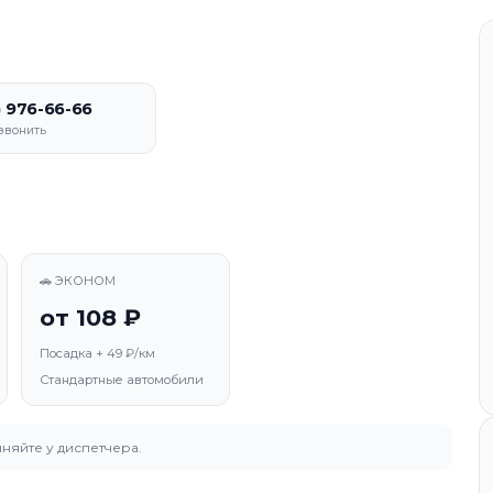
) 976-66-66
звонить
🚗 ЭКОНОМ
от 108 ₽
Посадка + 49 ₽/км
Стандартные автомобили
няйте у диспетчера.