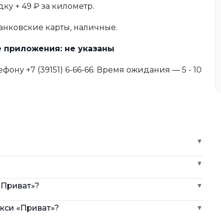
ку + 49 ₽ за километр.
анковские карты, наличные.
 приложения: не указаны
ону +7 (39151) 6-66-66. Время ожидания — 5 - 10
▼
▼
«Приват»?
▼
кси «Приват»?
▼