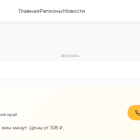
Главная
Регионы
Новости
РЕКЛАМА
ий край
 мин минут. Цены от 108 ₽.