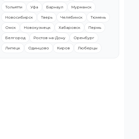
Тольятти
Уфа
Барнаул
Мурманск
Новосибирск
Тверь
Челябинск
Тюмень
Омск
Новокузнецк
Хабаровск
Пермь
Белгород
Ростов-на-Дону
Оренбург
Липецк
Одинцово
Киров
Люберцы