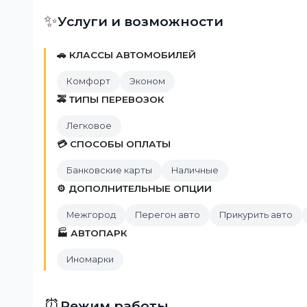
✨
Услуги и возможности
🚗 КЛАССЫ АВТОМОБИЛЕЙ
Комфорт
Эконом
🚕 ТИПЫ ПЕРЕВОЗОК
Легковое
💳 СПОСОБЫ ОПЛАТЫ
Банковские карты
Наличные
⚙️ ДОПОЛНИТЕЛЬНЫЕ ОПЦИИ
Межгород
Перегон авто
Прикурить авто
🏭 АВТОПАРК
Иномарки
⏰
Режим работы