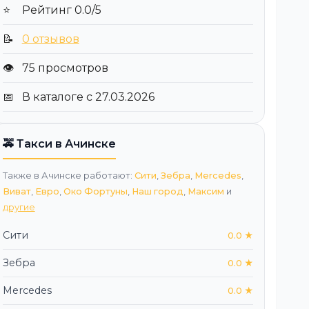
⭐
Рейтинг 0.0/5
📝
0 отзывов
👁️
75 просмотров
📅
В каталоге с 27.03.2026
🚕 Такси в Ачинске
Также в Ачинске работают:
Сити
,
Зебра
,
Mercedes
,
Виват
,
Евро
,
Око Фортуны
,
Наш город
,
Максим
и
другие
Сити
0.0 ★
Зебра
0.0 ★
Mercedes
0.0 ★