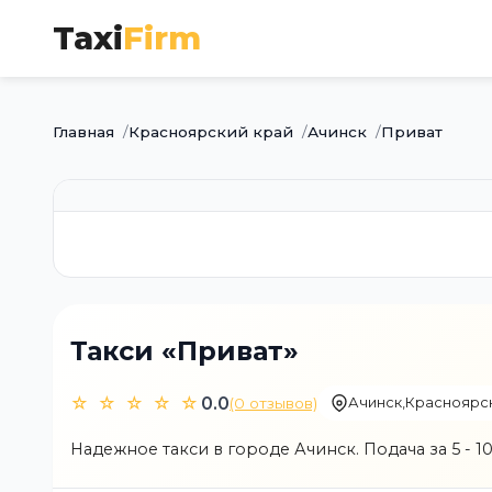
Taxi
Firm
Главная
Красноярский край
Ачинск
Приват
Такси «Приват»
☆ ☆ ☆ ☆ ☆
0.0
(0 отзывов)
Ачинск
,
Красноярск
Надежное такси в городе Ачинск. Подача за 5 - 10