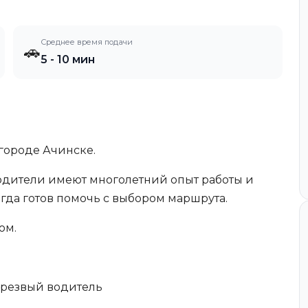
Среднее время подачи
🚗
5 - 10 мин
 городе Ачинске.
одители имеют многолетний опыт работы и
егда готов помочь с выбором маршрута.
ом.
 Трезвый водитель