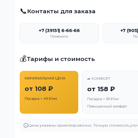
📞
Контакты для заказа
+7 (39151) 6-66-66
+7 (905
Позвонить
По
💰
Тарифы и стоимость
МИНИМАЛЬНАЯ ЦЕНА
🚙 КОМФОРТ
от 108 ₽
от 158 ₽
Посадка + 49 ₽/км
Посадка + 59 ₽/км
Повышенный комфорт
Цены указаны ориентировочно. Точную стоимость уточ