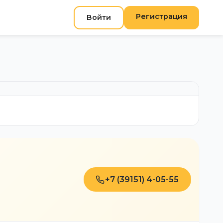
Регистрация
Войти
+7 (39151) 4-05-55