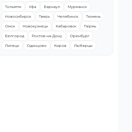
Тольятти
Уфа
Барнаул
Мурманск
Новосибирск
Тверь
Челябинск
Тюмень
Омск
Новокузнецк
Хабаровск
Пермь
Белгород
Ростов-на-Дону
Оренбург
Липецк
Одинцово
Киров
Люберцы