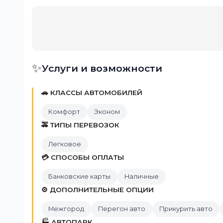
✨
Услуги и возможности
🚗 КЛАССЫ АВТОМОБИЛЕЙ
Комфорт
Эконом
🚕 ТИПЫ ПЕРЕВОЗОК
Легковое
💳 СПОСОБЫ ОПЛАТЫ
Банковские карты
Наличные
⚙️ ДОПОЛНИТЕЛЬНЫЕ ОПЦИИ
Межгород
Перегон авто
Прикурить авто
🏭 АВТОПАРК