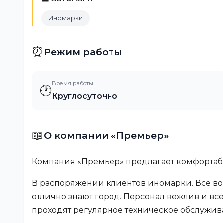
Иномарки
⏰
Режим работы
Время работы
🕐
Круглосуточно
📖
О компании «Премьер»
Компания «Премьер» предлагает комфортабе
В распоряжении клиентов иномарки. Все в
отлично знают город. Персонал вежлив и вс
проходят регулярное техническое обслужив