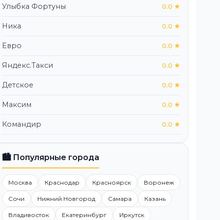
Улыбка Фортуны
0.0 ★
Ника
0.0 ★
Евро
0.0 ★
Яндекс.Такси
0.0 ★
Детское
0.0 ★
Максим
0.0 ★
Командир
0.0 ★
🏙️ Популярные города
Москва
Краснодар
Красноярск
Воронеж
Сочи
Нижний Новгород
Самара
Казань
Владивосток
Екатеринбург
Иркутск