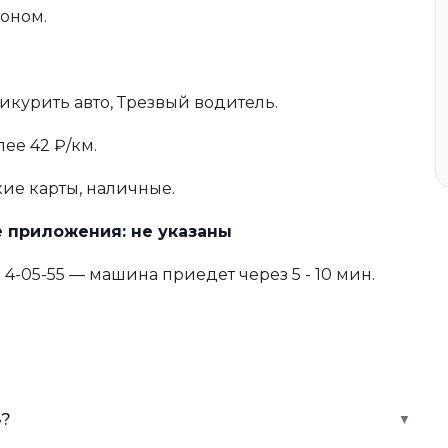
оном.
икурить авто, Трезвый водитель.
лее 42 ₽/км.
е карты, наличные.
 приложения: не указаны
 4-05-55 — машина приедет через 5 - 10 мин.
»?
▼