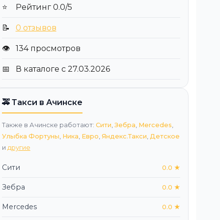
⭐
Рейтинг 0.0/5
📝
0 отзывов
👁️
134 просмотров
📅
В каталоге с 27.03.2026
🚕 Такси в Ачинске
Также в Ачинске работают:
Сити
,
Зебра
,
Mercedes
,
Улыбка Фортуны
,
Ника
,
Евро
,
Яндекс.Такси
,
Детское
и
другие
Сити
0.0 ★
Зебра
0.0 ★
Mercedes
0.0 ★