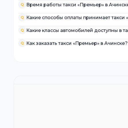
Время работы такси «Премьер» в Ачинск
Q
Какие способы оплаты принимает такси 
Q
Какие классы автомобилей доступны в т
Q
Как заказать такси «Премьер» в Ачинске?
Q