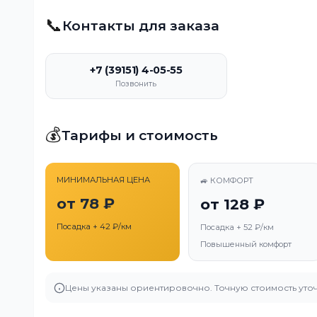
📞
Контакты для заказа
+7 (39151) 4-05-55
Позвонить
💰
Тарифы и стоимость
МИНИМАЛЬНАЯ ЦЕНА
🚙 КОМФОРТ
от 78 ₽
от 128 ₽
Посадка + 42 ₽/км
Посадка + 52 ₽/км
Повышенный комфорт
Цены указаны ориентировочно. Точную стоимость уточ