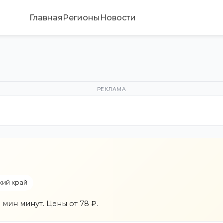
Главная
Регионы
Новости
РЕКЛАМА
ий край
 мин минут. Цены от 78 ₽.