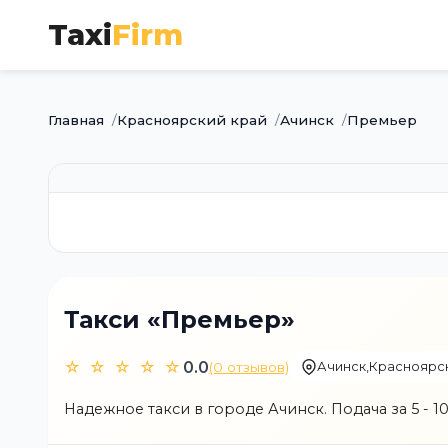
Taxi
Firm
Главная
Красноярский край
Ачинск
Премьер
Такси «Премьер»
☆ ☆ ☆ ☆ ☆
0.0
(0 отзывов)
Ачинск
,
Красноярск
Надежное такси в городе Ачинск. Подача за 5 - 10