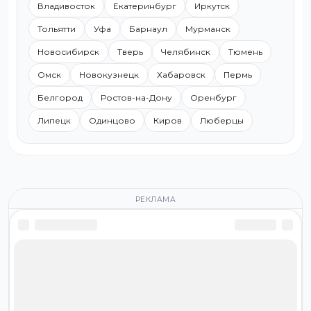
Владивосток
Екатеринбург
Иркутск
Тольятти
Уфа
Барнаул
Мурманск
Новосибирск
Тверь
Челябинск
Тюмень
Омск
Новокузнецк
Хабаровск
Пермь
Белгород
Ростов-на-Дону
Оренбург
Липецк
Одинцово
Киров
Люберцы
РЕКЛАМА