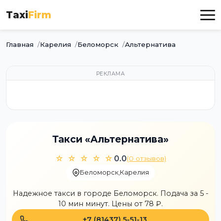
Taxi
Firm
Главная
Карелия
Беломорск
Альтернатива
РЕКЛАМА
Такси «Альтернатива»
☆ ☆ ☆ ☆ ☆
0.0
(0 отзывов)
Беломорск
,
Карелия
Надежное такси в городе Беломорск. Подача за 5 -
10 мин минут. Цены от 78 ₽.
+7 (81437) 5-51-13