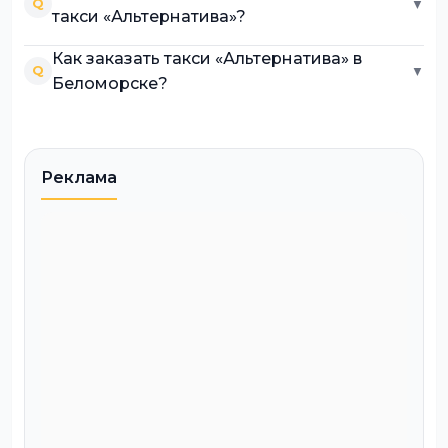
Q
▼
такси «Альтернатива»?
Как заказать такси «Альтернатива» в
Q
▼
Беломорске?
Реклама