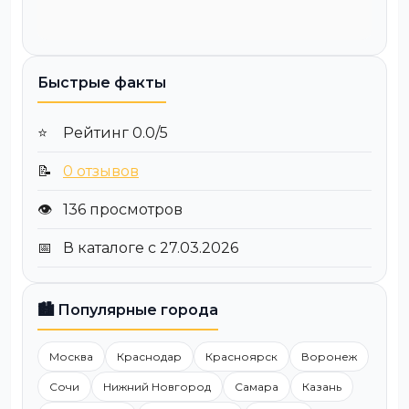
Быстрые факты
⭐
Рейтинг 0.0/5
📝
0 отзывов
👁️
136 просмотров
📅
В каталоге с 27.03.2026
🏙️ Популярные города
Москва
Краснодар
Красноярск
Воронеж
Сочи
Нижний Новгород
Самара
Казань