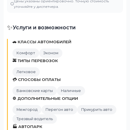
Цены указаны ориентировочно. Точную стоимость
уточняйте у диспетчера.
✨
Услуги и возможности
🚗 КЛАССЫ АВТОМОБИЛЕЙ
Комфорт
Эконом
🚕 ТИПЫ ПЕРЕВОЗОК
Легковое
💳 СПОСОБЫ ОПЛАТЫ
Банковские карты
Наличные
⚙️ ДОПОЛНИТЕЛЬНЫЕ ОПЦИИ
Межгород
Перегон авто
Прикурить авто
Трезвый водитель
🏭 АВТОПАРК