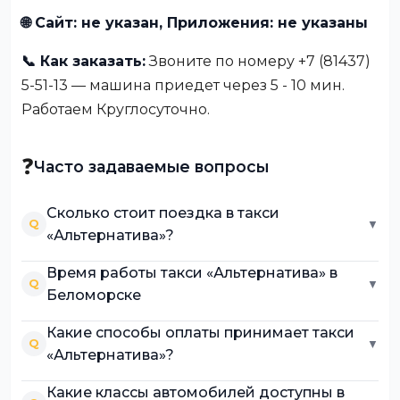
🌐 Сайт: не указан, Приложения: не указаны
📞 Как заказать:
Звоните по номеру +7 (81437)
5-51-13 — машина приедет через 5 - 10 мин.
Работаем Круглосуточно.
❓
Часто задаваемые вопросы
Сколько стоит поездка в такси
Q
▼
«Альтернатива»?
Время работы такси «Альтернатива» в
Q
▼
Беломорске
Какие способы оплаты принимает такси
Q
▼
«Альтернатива»?
Какие классы автомобилей доступны в