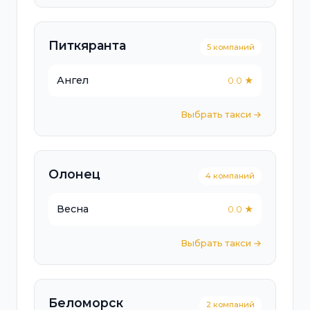
Питкяранта
5 компаний
Ангел
0.0 ★
Выбрать такси →
Олонец
4 компаний
Весна
0.0 ★
Выбрать такси →
Беломорск
2 компаний