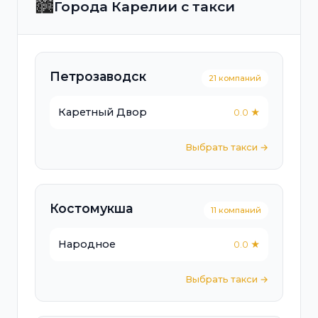
🏙️
Города Карелии с такси
Петрозаводск
21 компаний
Каретный Двор
0.0 ★
Выбрать такси →
Костомукша
11 компаний
Народное
0.0 ★
Выбрать такси →