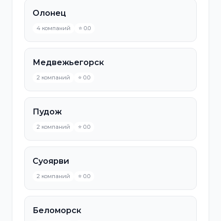
Олонец
4 компаний
⭐ 0.0
Медвежьегорск
2 компаний
⭐ 0.0
Пудож
2 компаний
⭐ 0.0
Суоярви
2 компаний
⭐ 0.0
Беломорск