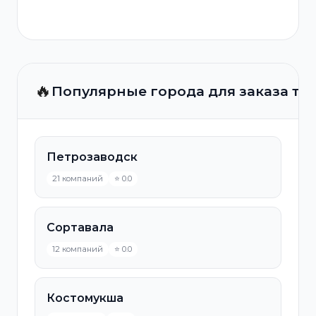
🔥
Популярные города для заказа та
Петрозаводск
21 компаний
⭐ 0.0
Сортавала
12 компаний
⭐ 0.0
Костомукша