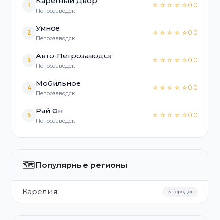
Каретный Двор
1
0.0
☆ ☆ ☆ ☆ ☆
Петрозаводск
Умное
2
0.0
☆ ☆ ☆ ☆ ☆
Петрозаводск
Авто-Петрозаводск
3
0.0
☆ ☆ ☆ ☆ ☆
Петрозаводск
Мобильное
4
0.0
☆ ☆ ☆ ☆ ☆
Петрозаводск
Рай Он
5
0.0
☆ ☆ ☆ ☆ ☆
Петрозаводск
🗺️
Популярные регионы
Карелия
13 городов