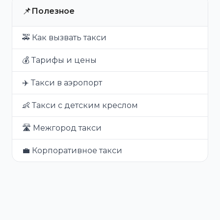
📌
Полезное
🚕 Как вызвать такси
💰 Тарифы и цены
✈️ Такси в аэропорт
👶 Такси с детским креслом
🛣️ Межгород такси
💼 Корпоративное такси