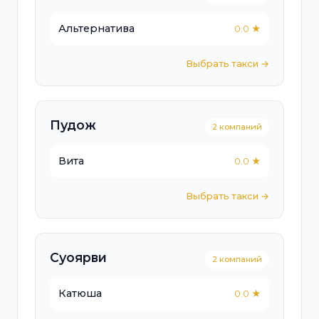
Альтернатива
0.0 ★
Выбрать такси →
Пудож
2 компаний
Вита
0.0 ★
Выбрать такси →
Суоярви
2 компаний
Катюша
0.0 ★