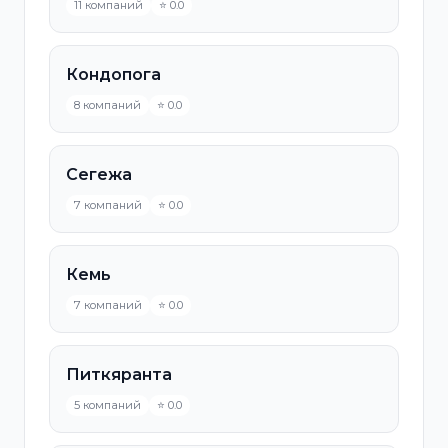
11 компаний
⭐ 0.0
Кондопога
8 компаний
⭐ 0.0
Сегежа
7 компаний
⭐ 0.0
Кемь
7 компаний
⭐ 0.0
Питкяранта
5 компаний
⭐ 0.0