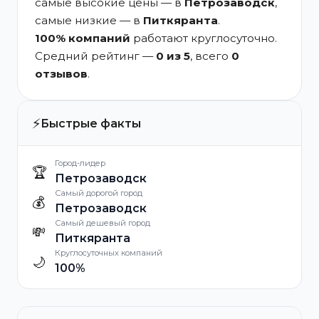
самые высокие цены — в
Петрозаводск
,
самые низкие — в
Питкяранта
.
100% компаний
работают круглосуточно.
Средний рейтинг —
0 из 5
, всего
0
отзывов
.
⚡
Быстрые факты
Город-лидер
🏆
Петрозаводск
Самый дорогой город
💰
Петрозаводск
Самый дешевый город
💸
Питкяранта
Круглосуточных компаний
🌙
100%