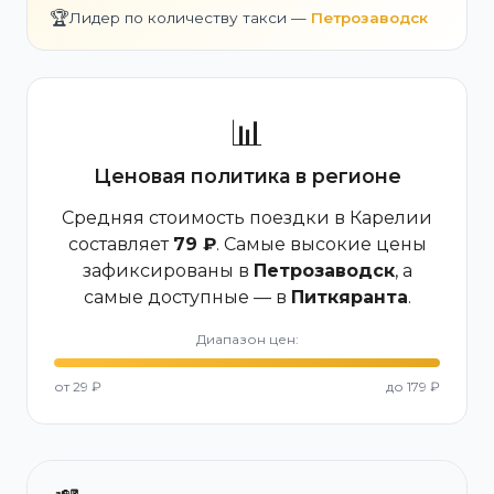
🏆
Лидер по количеству такси —
Петрозаводск
📊
Ценовая политика в регионе
Средняя стоимость поездки в Карелии
составляет
79 ₽
. Самые высокие цены
зафиксированы в
Петрозаводск
, а
самые доступные — в
Питкяранта
.
Диапазон цен:
от 29 ₽
до 179 ₽