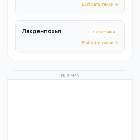
Выбрать такси →
Лахденпохья
0 компаний
Выбрать такси →
РЕКЛАМА