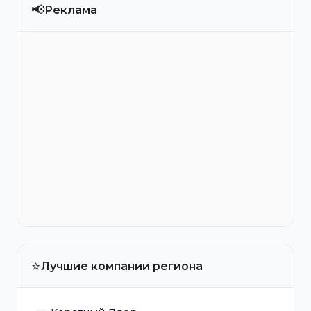
📢
Реклама
⭐
Лучшие компании региона