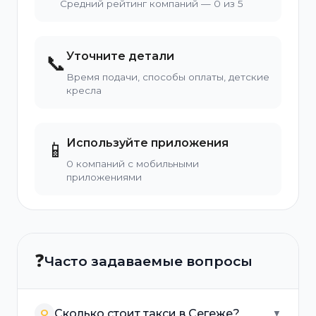
Средний рейтинг компаний — 0 из 5
Уточните детали
📞
Время подачи, способы оплаты, детские
кресла
Используйте приложения
📱
0 компаний с мобильными
приложениями
❓
Часто задаваемые вопросы
Сколько стоит такси в Сегеже?
Q
▼