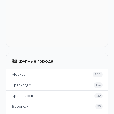
🏙️
Крупные города
Москва
244
Краснодар
134
Красноярск
130
Воронеж
96