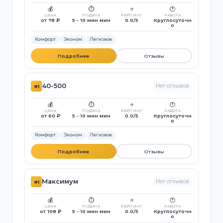
💰
⏱️
⭐
🕐
ЦЕНА
ПОДАЧА
РЕЙТИНГ
РАБОТА
от 78 ₽
5 - 10 мин мин
0.0/5
Круглосуточн
о
Комфорт
Эконом
Легковое
Подробнее
Отзывы
40-500
Нет отзывов
#1
💰
⏱️
⭐
🕐
ЦЕНА
ПОДАЧА
РЕЙТИНГ
РАБОТА
от 60 ₽
5 - 10 мин мин
0.0/5
Круглосуточн
о
Комфорт
Эконом
Легковое
Подробнее
Отзывы
Максимум
Нет отзывов
#1
💰
⏱️
⭐
🕐
ЦЕНА
ПОДАЧА
РЕЙТИНГ
РАБОТА
от 108 ₽
5 - 10 мин мин
0.0/5
Круглосуточн
о