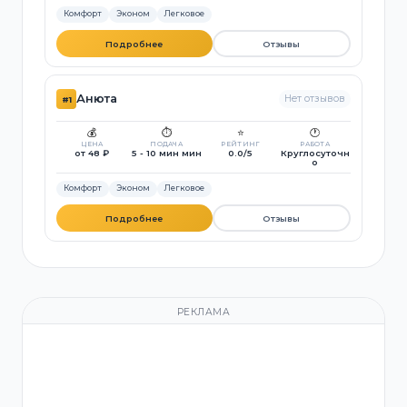
Комфорт
Эконом
Легковое
Подробнее
Отзывы
Анюта
Нет отзывов
#1
💰
⏱️
⭐
🕐
ЦЕНА
ПОДАЧА
РЕЙТИНГ
РАБОТА
от 48 ₽
5 - 10 мин мин
0.0/5
Круглосуточн
о
Комфорт
Эконом
Легковое
Подробнее
Отзывы
РЕКЛАМА