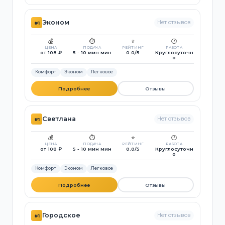
Эконом
Нет отзывов
#1
💰
⏱️
⭐
🕐
ЦЕНА
ПОДАЧА
РЕЙТИНГ
РАБОТА
от 108 ₽
5 - 10 мин мин
0.0/5
Круглосуточн
о
Комфорт
Эконом
Легковое
Подробнее
Отзывы
Светлана
Нет отзывов
#1
💰
⏱️
⭐
🕐
ЦЕНА
ПОДАЧА
РЕЙТИНГ
РАБОТА
от 108 ₽
5 - 10 мин мин
0.0/5
Круглосуточн
о
Комфорт
Эконом
Легковое
Подробнее
Отзывы
Городское
Нет отзывов
#1