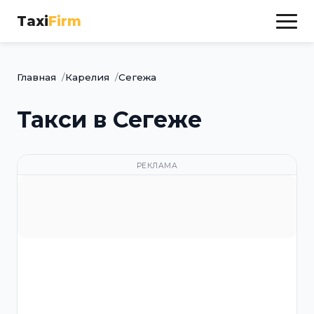
Taxi
Firm
Главная
Карелия
Сегежа
Такси в Сегеже
РЕКЛАМА