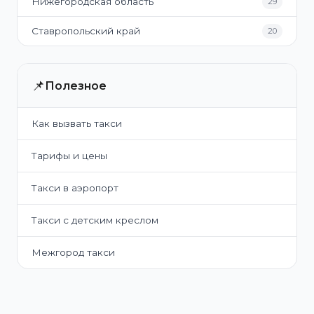
Нижегородская область
29
Ставропольский край
20
📌
Полезное
Как вызвать такси
Тарифы и цены
Такси в аэропорт
Такси с детским креслом
Межгород такси