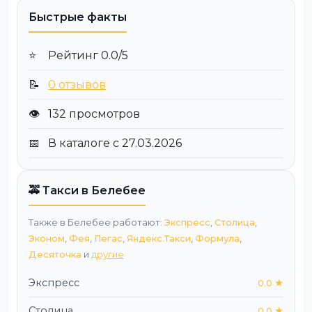
Быстрые факты
⭐
Рейтинг 0.0/5
📝
0 отзывов
👁️
132 просмотров
📅
В каталоге с 27.03.2026
🚕 Такси в Белебее
Также в Белебее работают:
Экспресс
,
Столица
,
Эконом
,
Фея
,
Пегас
,
Яндекс.Такси
,
Формула
,
Десяточка
и
другие
Экспресс
0.0 ★
Столица
0.0 ★