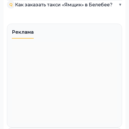
Как заказать такси «Ямщик» в Белебее?
Q
▼
Реклама