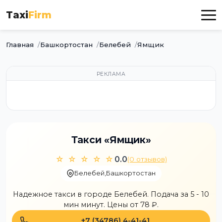
Taxi
Firm
Главная
Башкортостан
Белебей
Ямщик
РЕКЛАМА
Такси «Ямщик»
☆ ☆ ☆ ☆ ☆
0.0
(0 отзывов)
Белебей
,
Башкортостан
Надежное такси в городе Белебей. Подача за 5 - 10
мин минут. Цены от 78 ₽.
+7 (34786) 4-41-41