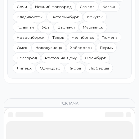
Сочи
Нижний Новгород
Самара
Казань
Владивосток
Екатеринбург
Иркутск
Тольятти
Уфа
Барнаул
Мурманск
Новосибирск
Тверь
Челябинск
Тюмень
Омск
Новокузнецк
Хабаровск
Пермь
Белгород
Ростов-на-Дону
Оренбург
Липецк
Одинцово
Киров
Люберцы
РЕКЛАМА