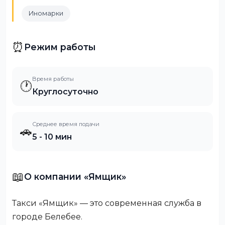
Иномарки
⏰
Режим работы
Время работы
🕐
Круглосуточно
Среднее время подачи
🚗
5 - 10 мин
📖
О компании «Ямщик»
Такси «Ямщик» — это современная служба в
городе Белебее.