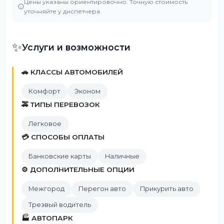
Цены указаны ориентировочно. Точную стоимость
уточняйте у диспетчера.
✨
Услуги и возможности
🚗 КЛАССЫ АВТОМОБИЛЕЙ
Комфорт
Эконом
🚕 ТИПЫ ПЕРЕВОЗОК
Легковое
💳 СПОСОБЫ ОПЛАТЫ
Банковские карты
Наличные
⚙️ ДОПОЛНИТЕЛЬНЫЕ ОПЦИИ
Межгород
Перегон авто
Прикурить авто
Трезвый водитель
🏭 АВТОПАРК