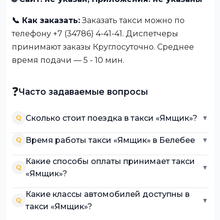
📞 Как заказать:
Заказать такси можно по
телефону +7 (34786) 4-41-41. Диспетчеры
принимают заказы Круглосуточно. Среднее
время подачи — 5 - 10 мин.
❓
Часто задаваемые вопросы
Сколько стоит поездка в такси «Ямщик»?
Q
▼
Время работы такси «Ямщик» в Белебее
Q
▼
Какие способы оплаты принимает такси
Q
▼
«Ямщик»?
Какие классы автомобилей доступны в
Q
▼
такси «Ямщик»?