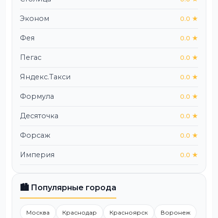
Эконом
0.0 ★
Фея
0.0 ★
Пегас
0.0 ★
Яндекс.Такси
0.0 ★
Формула
0.0 ★
Десяточка
0.0 ★
Форсаж
0.0 ★
Империя
0.0 ★
🏙️ Популярные города
Москва
Краснодар
Красноярск
Воронеж