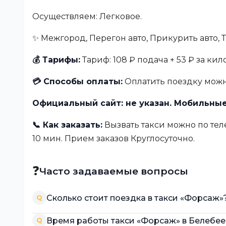
Осуществляем: Легковое.
✨ Межгород, Перегон авто, Прикурить авто,
💰 Тарифы:
Тариф: 108 ₽ подача + 53 ₽ за кил
💳 Способы оплаты:
Оплатить поездку можн
Официальный сайт: не указан. Мобильные
📞 Как заказать:
Вызвать такси можно по теле
10 мин. Прием заказов Круглосуточно.
❓
Часто задаваемые вопросы
Сколько стоит поездка в такси «Форсаж»
Q
Время работы такси «Форсаж» в Белебее
Q