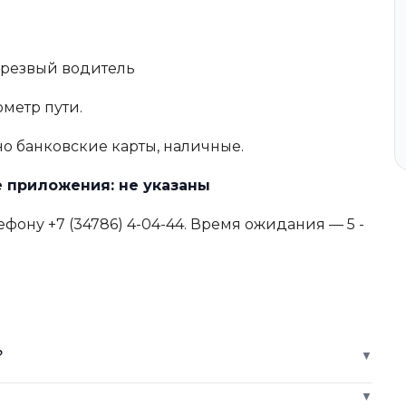
 Трезвый водитель
ометр пути.
о банковские карты, наличные.
 приложения: не указаны
фону +7 (34786) 4-04-44. Время ожидания — 5 -
?
▼
▼