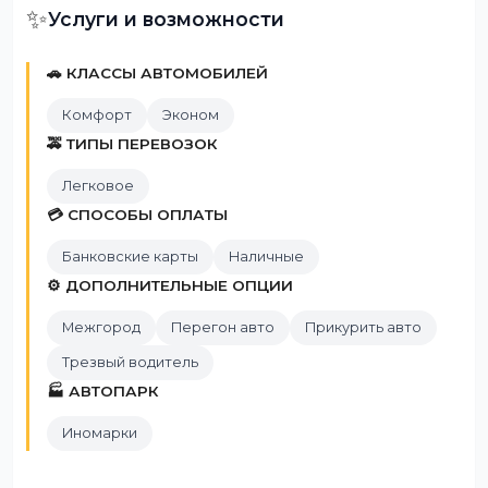
✨
Услуги и возможности
🚗 КЛАССЫ АВТОМОБИЛЕЙ
Комфорт
Эконом
🚕 ТИПЫ ПЕРЕВОЗОК
Легковое
💳 СПОСОБЫ ОПЛАТЫ
Банковские карты
Наличные
⚙️ ДОПОЛНИТЕЛЬНЫЕ ОПЦИИ
Межгород
Перегон авто
Прикурить авто
Трезвый водитель
🏭 АВТОПАРК
Иномарки