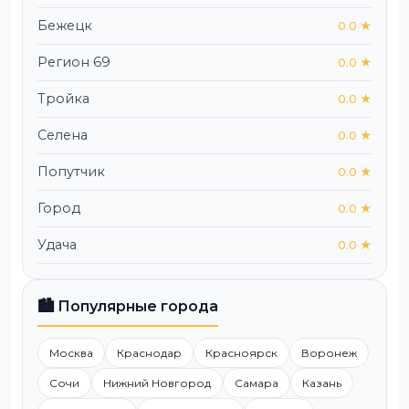
Бежецк
0.0 ★
Регион 69
0.0 ★
Тройка
0.0 ★
Селена
0.0 ★
Попутчик
0.0 ★
Город
0.0 ★
Удача
0.0 ★
🏙️ Популярные города
Москва
Краснодар
Красноярск
Воронеж
Сочи
Нижний Новгород
Самара
Казань