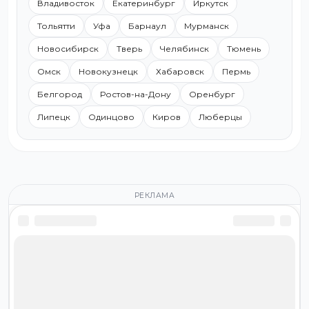
Владивосток
Екатеринбург
Иркутск
Тольятти
Уфа
Барнаул
Мурманск
Новосибирск
Тверь
Челябинск
Тюмень
Омск
Новокузнецк
Хабаровск
Пермь
Белгород
Ростов-на-Дону
Оренбург
Липецк
Одинцово
Киров
Люберцы
РЕКЛАМА