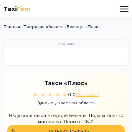
Taxi
Firm
Главная
Тверская область
Бежецк
Плюс
РЕКЛАМА
Такси «Плюс»
☆ ☆ ☆ ☆ ☆
0.0
(0 отзывов)
Бежецк
,
Тверская область
Надежное такси в городе Бежецк. Подача за 5 - 10
мин минут. Цены от 48 ₽.
+7 (48231) 5-05-05