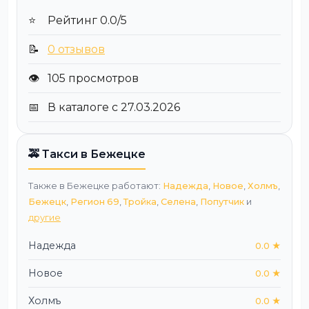
⭐
Рейтинг 0.0/5
📝
0 отзывов
👁️
105 просмотров
📅
В каталоге с 27.03.2026
🚕 Такси в Бежецке
Также в Бежецке работают:
Надежда
,
Новое
,
Холмъ
,
Бежецк
,
Регион 69
,
Тройка
,
Селена
,
Попутчик
и
другие
Надежда
0.0 ★
Новое
0.0 ★
Холмъ
0.0 ★