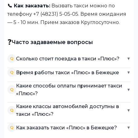
📞 Как заказать:
Вызвать такси можно по
телефону +7 (48231) 5-05-05. Время ожидания
— 5 - 10 мин. Прием заказов Круглосуточно.
❓
Часто задаваемые вопросы
Сколько стоит поездка в такси «Плюс»?
Q
▼
Время работы такси «Плюс» в Бежецке
Q
▼
Какие способы оплаты принимает такси
Q
▼
«Плюс»?
Какие классы автомобилей доступны в
Q
▼
такси «Плюс»?
Как заказать такси «Плюс» в Бежецке?
Q
▼