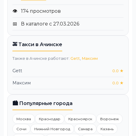
👁️
174 просмотров
📅
В каталоге с 27.03.2026
🚕 Такси в Ачинске
Также в Ачинске работают:
Gett
,
Максим
Gett
0.0 ★
Максим
0.0 ★
🏙️ Популярные города
Москва
Краснодар
Красноярск
Воронеж
Сочи
Нижний Новгород
Самара
Казань