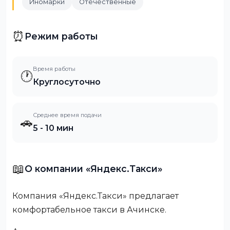
Иномарки
Отечественные
⏰
Режим работы
Время работы
🕐
Круглосуточно
Среднее время подачи
🚗
5 - 10 мин
📖
О компании «Яндекс.Такси»
Компания «Яндекс.Такси» предлагает
комфортабельное такси в Ачинске.