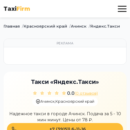
Taxi
Firm
Главная
Красноярский край
Ачинск
Яндекс.Такси
РЕКЛАМА
Такси «Яндекс.Такси»
☆ ☆ ☆ ☆ ☆
0.0
(0 отзывов)
Ачинск
,
Красноярский край
Надежное такси в городе Ачинск. Подача за 5 - 10
мин минут. Цены от 78 ₽.
+7 (39151) 6-11-16