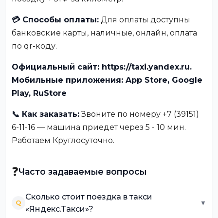
💳 Способы оплаты:
Для оплаты доступны
банковские карты, наличные, онлайн, оплата
по qr-коду.
Официальный сайт: https://taxi.yandex.ru.
Мобильные приложения: App Store, Google
Play, RuStore
📞 Как заказать:
Звоните по номеру +7 (39151)
6-11-16 — машина приедет через 5 - 10 мин.
Работаем Круглосуточно.
❓
Часто задаваемые вопросы
Сколько стоит поездка в такси
Q
▼
«Яндекс.Такси»?