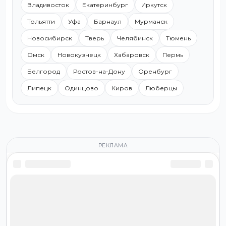
Владивосток
Екатеринбург
Иркутск
Тольятти
Уфа
Барнаул
Мурманск
Новосибирск
Тверь
Челябинск
Тюмень
Омск
Новокузнецк
Хабаровск
Пермь
Белгород
Ростов-на-Дону
Оренбург
Липецк
Одинцово
Киров
Люберцы
РЕКЛАМА