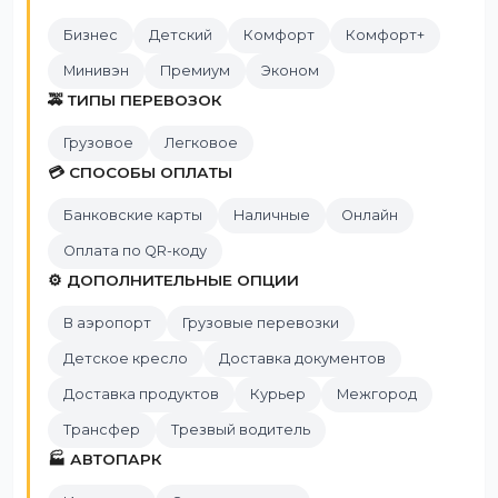
Бизнес
Детский
Комфорт
Комфорт+
Минивэн
Премиум
Эконом
🚕 ТИПЫ ПЕРЕВОЗОК
Грузовое
Легковое
💳 СПОСОБЫ ОПЛАТЫ
Банковские карты
Наличные
Онлайн
Оплата по QR-коду
⚙️ ДОПОЛНИТЕЛЬНЫЕ ОПЦИИ
В аэропорт
Грузовые перевозки
Детское кресло
Доставка документов
Доставка продуктов
Курьер
Межгород
Трансфер
Трезвый водитель
🏭 АВТОПАРК