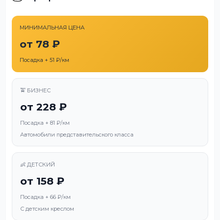
МИНИМАЛЬНАЯ ЦЕНА
от 78 ₽
Посадка + 51 ₽/км
🚖 БИЗНЕС
от 228 ₽
Посадка + 81 ₽/км
Автомобили представительского класса
👶 ДЕТСКИЙ
от 158 ₽
Посадка + 66 ₽/км
С детским креслом