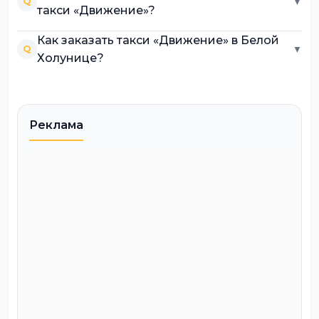
Q
▼
такси «Движение»?
Как заказать такси «Движение» в Белой
Q
▼
Холунице?
Реклама