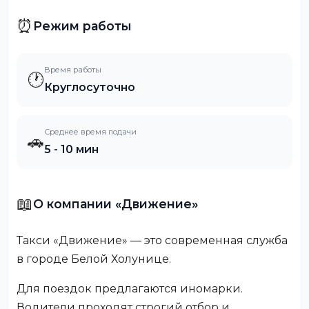
⏰
Режим работы
Время работы
🕐
Круглосуточно
Среднее время подачи
🚗
5 - 10 мин
📖
О компании «Движение»
Такси «Движение» — это современная служба
в городе Белой Холунице.
Для поездок предлагаются иномарки.
Водители проходят строгий отбор и