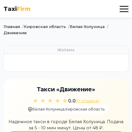
Taxi
Firm
Главная
Кировская область
Белая Холуница
Движение
РЕКЛАМА
Такси «Движение»
☆ ☆ ☆ ☆ ☆
0.0
(0 отзывов)
Белая Холуница
,
Кировская область
Надежное такси в городе Белая Холуница. Подача
за 5 - 10 мин минут. Цены от 48 ₽.