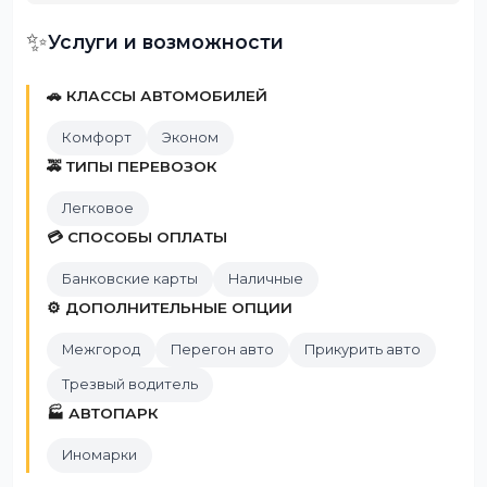
✨
Услуги и возможности
🚗 КЛАССЫ АВТОМОБИЛЕЙ
Комфорт
Эконом
🚕 ТИПЫ ПЕРЕВОЗОК
Легковое
💳 СПОСОБЫ ОПЛАТЫ
Банковские карты
Наличные
⚙️ ДОПОЛНИТЕЛЬНЫЕ ОПЦИИ
Межгород
Перегон авто
Прикурить авто
Трезвый водитель
🏭 АВТОПАРК
Иномарки