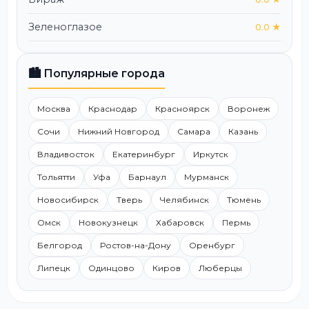
Зеленоглазое
0.0 ★
🏙️ Популярные города
Москва
Краснодар
Красноярск
Воронеж
Сочи
Нижний Новгород
Самара
Казань
Владивосток
Екатеринбург
Иркутск
Тольятти
Уфа
Барнаул
Мурманск
Новосибирск
Тверь
Челябинск
Тюмень
Омск
Новокузнецк
Хабаровск
Пермь
Белгород
Ростов-на-Дону
Оренбург
Липецк
Одинцово
Киров
Люберцы