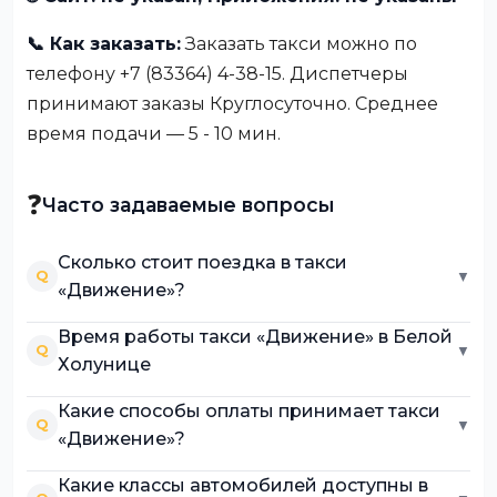
📞 Как заказать:
Заказать такси можно по
телефону +7 (83364) 4-38-15. Диспетчеры
принимают заказы Круглосуточно. Среднее
время подачи — 5 - 10 мин.
❓
Часто задаваемые вопросы
Сколько стоит поездка в такси
Q
▼
«Движение»?
Время работы такси «Движение» в Белой
Q
▼
Холунице
Какие способы оплаты принимает такси
Q
▼
«Движение»?
Какие классы автомобилей доступны в