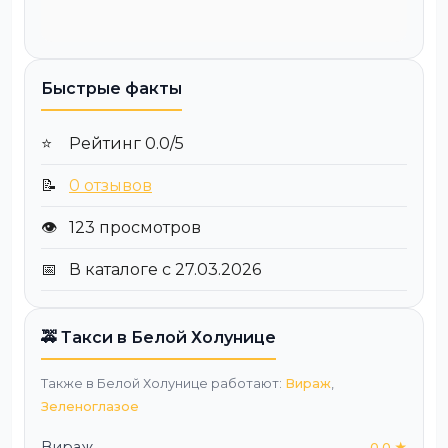
Быстрые факты
⭐
Рейтинг 0.0/5
📝
0 отзывов
👁️
123 просмотров
📅
В каталоге с 27.03.2026
🚕 Такси в Белой Холунице
Также в Белой Холунице работают:
Вираж
,
Зеленоглазое
Вираж
0.0 ★