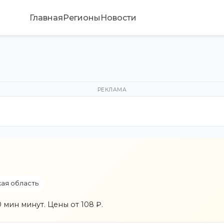
Главная
Регионы
Новости
РЕКЛАМА
ая область
 мин минут. Цены от 108 ₽.