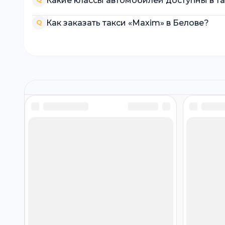
Какие классы автомобилей доступны в т
Как заказать такси «Maxim» в Белове?
Q