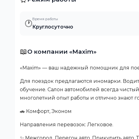
Время работы
🕐
Круглосуточно
📖
О компании «Maxim»
«Maxim» — ваш надежный помощник для пое
Для поездок предлагаются иномарки. Водит
обучение. Салон автомобилей всегда чисты
многолетний опыт работы и отлично знают г
🚗 Комфорт, Эконом
Направления перевозок: Легковое.
✨ Межгород, Перегон авто, Прикурить авто,