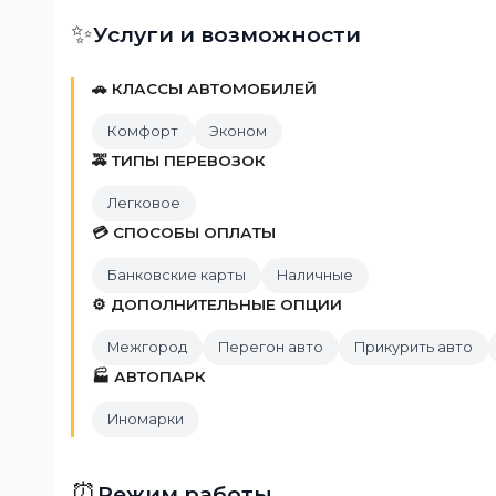
✨
Услуги и возможности
🚗 КЛАССЫ АВТОМОБИЛЕЙ
Комфорт
Эконом
🚕 ТИПЫ ПЕРЕВОЗОК
Легковое
💳 СПОСОБЫ ОПЛАТЫ
Банковские карты
Наличные
⚙️ ДОПОЛНИТЕЛЬНЫЕ ОПЦИИ
Межгород
Перегон авто
Прикурить авто
🏭 АВТОПАРК
Иномарки
⏰
Режим работы