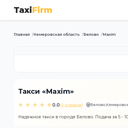
Taxi
Firm
Главная
Кемеровская область
Белово
Maxim
Такси «Maxim»
☆ ☆ ☆ ☆ ☆
0.0
(0 отзывов)
Белово
,
Кемеровск
Надежное такси в городе Белово. Подача за 5 - 10