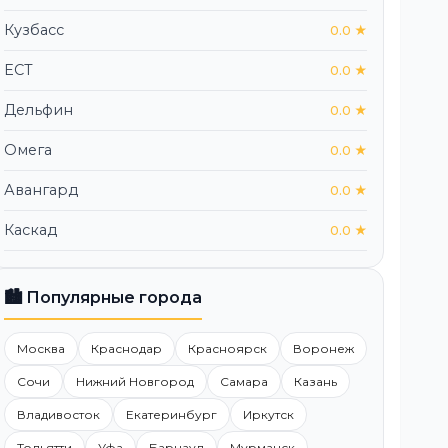
Кузбасс
0.0 ★
ЕСТ
0.0 ★
Дельфин
0.0 ★
Омега
0.0 ★
Авангард
0.0 ★
Каскад
0.0 ★
🏙️ Популярные города
Москва
Краснодар
Красноярск
Воронеж
Сочи
Нижний Новгород
Самара
Казань
Владивосток
Екатеринбург
Иркутск
Тольятти
Уфа
Барнаул
Мурманск