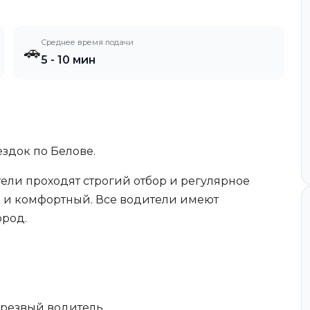
Среднее время подачи
🚗
5 - 10 мин
здок по Белове.
ели проходят строгий отбор и регулярное
й и комфортный. Все водители имеют
ород.
 Трезвый водитель