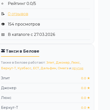
⭐
Рейтинг 0.0/5
📝
0 отзывов
👁️
154 просмотров
📅
В каталоге с 27.03.2026
🚕 Такси в Белове
Также в Белове работают:
Элит
,
Джокер
,
Люкс
,
Беркут-Т
,
Кузбасс
,
ЕСТ
,
Дельфин
,
Омега
и
другие
Элит
0.0 ★
Джокер
0.0 ★
Люкс
0.0 ★
Беркут-Т
0.0 ★