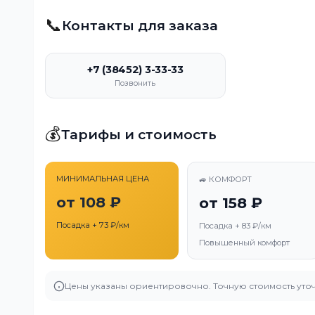
📞
Контакты для заказа
+7 (38452) 3-33-33
Позвонить
💰
Тарифы и стоимость
МИНИМАЛЬНАЯ ЦЕНА
🚙 КОМФОРТ
от 108 ₽
от 158 ₽
Посадка + 73 ₽/км
Посадка + 83 ₽/км
Повышенный комфорт
Цены указаны ориентировочно. Точную стоимость уточ