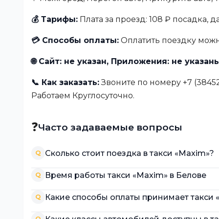
💰 Тарифы:
Плата за проезд: 108 ₽ посадка, д
💳 Способы оплаты:
Оплатить поездку можн
🌐 Сайт: не указан, Приложения: не указан
📞 Как заказать:
Звоните по номеру +7 (38452
Работаем Круглосуточно.
❓
Часто задаваемые вопросы
Сколько стоит поездка в такси «Maxim»?
Q
Время работы такси «Maxim» в Белове
Q
Какие способы оплаты принимает такси 
Q
Q