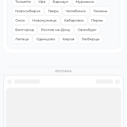
Тольятти
Уфа
Барнаул
Мурманск
Новосибирск
Тверь
Челябинск
Тюмень
Омск
Новокузнецк
Хабаровск
Пермь
Белгород
Ростов-на-Дону
Оренбург
Липецк
Одинцово
Киров
Люберцы
РЕКЛАМА