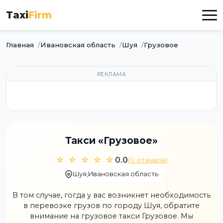
Taxi
Firm
Главная
Ивановская область
Шуя
Грузовое
РЕКЛАМА
Такси «Грузовое»
☆ ☆ ☆ ☆ ☆
0.0
(0 отзывов)
Шуя
,
Ивановская область
В том случае, гогда у вас возникнет необходимость
в перевозке грузов по городу Шуя, обратите
внимание на грузовое такси Грузовое. Мы