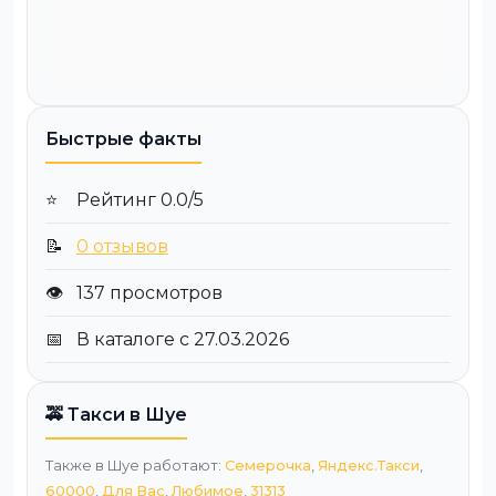
Быстрые факты
⭐
Рейтинг 0.0/5
📝
0 отзывов
👁️
137 просмотров
📅
В каталоге с 27.03.2026
🚕 Такси в Шуе
Также в Шуе работают:
Семерочка
,
Яндекс.Такси
,
60000
,
Для Вас
,
Любимое
,
31313