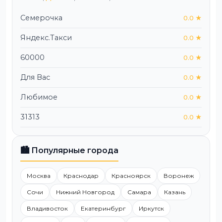
Семерочка
0.0 ★
Яндекс.Такси
0.0 ★
60000
0.0 ★
Для Вас
0.0 ★
Любимое
0.0 ★
31313
0.0 ★
🏙️ Популярные города
Москва
Краснодар
Красноярск
Воронеж
Сочи
Нижний Новгород
Самара
Казань
Владивосток
Екатеринбург
Иркутск