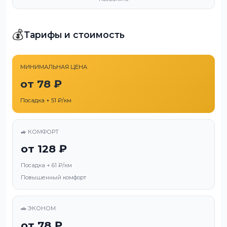
💰
Тарифы и стоимость
МИНИМАЛЬНАЯ ЦЕНА
от 78 ₽
Посадка + 51 ₽/км
🚙 КОМФОРТ
от 128 ₽
Посадка + 61 ₽/км
Повышенный комфорт
🚗 ЭКОНОМ
от 78 ₽