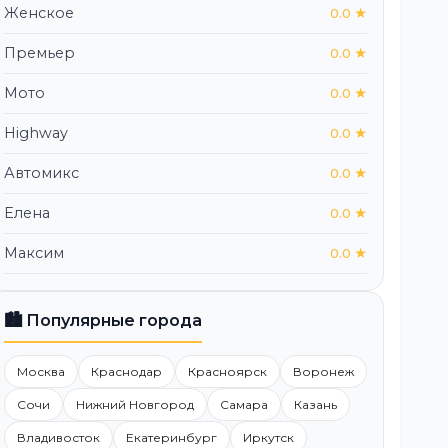
Женское
0.0 ★
Премьер
0.0 ★
Мото
0.0 ★
Highway
0.0 ★
Автомикс
0.0 ★
Елена
0.0 ★
Максим
0.0 ★
🏙️ Популярные города
Москва
Краснодар
Красноярск
Воронеж
Сочи
Нижний Новгород
Самара
Казань
Владивосток
Екатеринбург
Иркутск