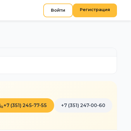
Регистрация
Войти
+7 (351) 245-77-55
+7 (351) 247-00-60