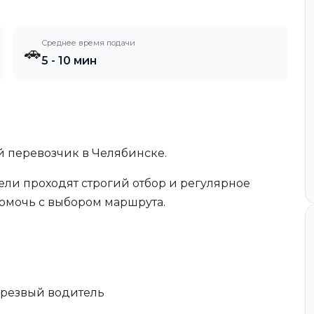
Среднее время подачи
🚗
5 - 10 мин
й перевозчик в Челябинске.
ли проходят строгий отбор и регулярное
помочь с выбором маршрута.
 Трезвый водитель