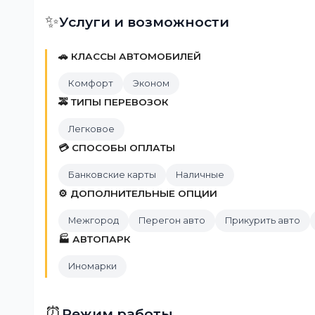
✨
Услуги и возможности
🚗 КЛАССЫ АВТОМОБИЛЕЙ
Комфорт
Эконом
🚕 ТИПЫ ПЕРЕВОЗОК
Легковое
💳 СПОСОБЫ ОПЛАТЫ
Банковские карты
Наличные
⚙️ ДОПОЛНИТЕЛЬНЫЕ ОПЦИИ
Межгород
Перегон авто
Прикурить авто
🏭 АВТОПАРК
Иномарки
⏰
Режим работы