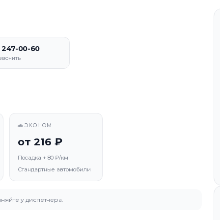
) 247-00-60
звонить
🚗 ЭКОНОМ
от 216 ₽
Посадка + 80 ₽/км
Стандартные автомобили
няйте у диспетчера.