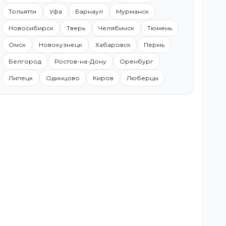
Тольятти
Уфа
Барнаул
Мурманск
Новосибирск
Тверь
Челябинск
Тюмень
Омск
Новокузнецк
Хабаровск
Пермь
Белгород
Ростов-на-Дону
Оренбург
Липецк
Одинцово
Киров
Люберцы