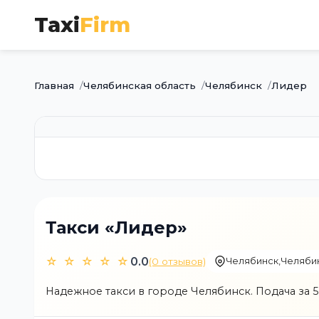
Taxi
Firm
Главная
Челябинская область
Челябинск
Лидер
Такси «Лидер»
☆ ☆ ☆ ☆ ☆
0.0
(0 отзывов)
Челябинск
,
Челяби
Надежное такси в городе Челябинск. Подача за 5 -