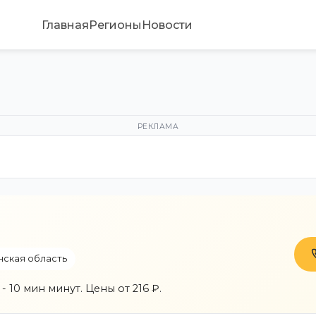
Главная
Регионы
Новости
РЕКЛАМА
нская область
 10 мин минут. Цены от 216 ₽.