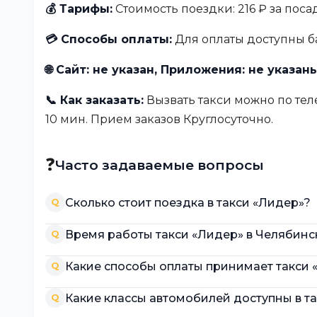
💰 Тарифы:
Стоимость поездки: 216 ₽ за посад
💳 Способы оплаты:
Для оплаты доступны б
🌐 Сайт: не указан, Приложения: не указан
📞 Как заказать:
Вызвать такси можно по теле
10 мин. Прием заказов Круглосуточно.
❓
Часто задаваемые вопросы
Сколько стоит поездка в такси «Лидер»?
Q
Время работы такси «Лидер» в Челябинс
Q
Какие способы оплаты принимает такси 
Q
Какие классы автомобилей доступны в т
Q