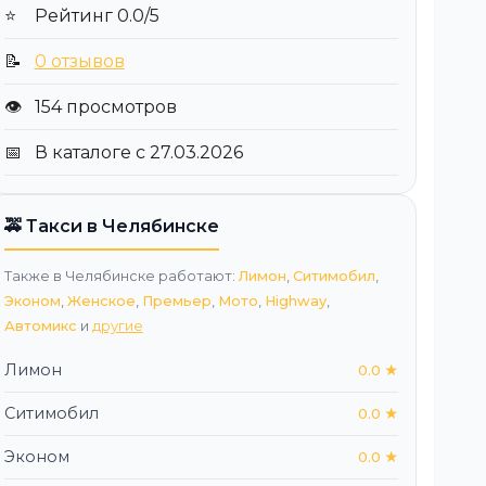
⭐
Рейтинг 0.0/5
📝
0 отзывов
👁️
154 просмотров
📅
В каталоге с 27.03.2026
🚕 Такси в Челябинске
Также в Челябинске работают:
Лимон
,
Ситимобил
,
Эконом
,
Женское
,
Премьер
,
Мото
,
Highway
,
Автомикс
и
другие
Лимон
0.0 ★
Ситимобил
0.0 ★
Эконом
0.0 ★