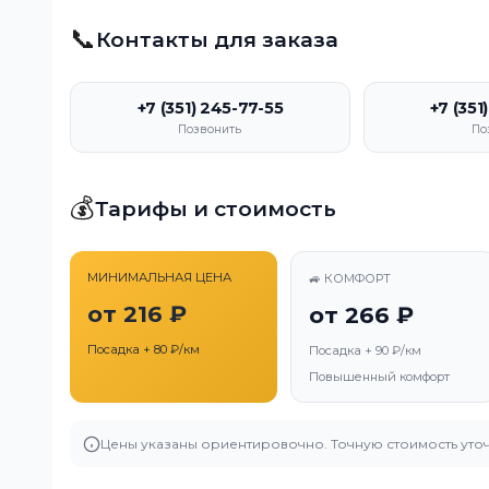
📞
Контакты для заказа
+7 (351) 245-77-55
+7 (351
Позвонить
По
💰
Тарифы и стоимость
МИНИМАЛЬНАЯ ЦЕНА
🚙 КОМФОРТ
от 216 ₽
от 266 ₽
Посадка + 80 ₽/км
Посадка + 90 ₽/км
Повышенный комфорт
Цены указаны ориентировочно. Точную стоимость уточ