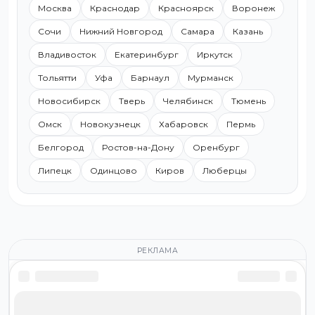
Москва
Краснодар
Красноярск
Воронеж
Сочи
Нижний Новгород
Самара
Казань
Владивосток
Екатеринбург
Иркутск
Тольятти
Уфа
Барнаул
Мурманск
Новосибирск
Тверь
Челябинск
Тюмень
Омск
Новокузнецк
Хабаровск
Пермь
Белгород
Ростов-на-Дону
Оренбург
Липецк
Одинцово
Киров
Люберцы
РЕКЛАМА