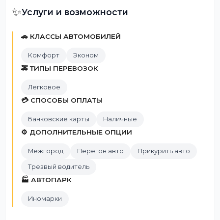
✨
Услуги и возможности
🚗 КЛАССЫ АВТОМОБИЛЕЙ
Комфорт
Эконом
🚕 ТИПЫ ПЕРЕВОЗОК
Легковое
💳 СПОСОБЫ ОПЛАТЫ
Банковские карты
Наличные
⚙️ ДОПОЛНИТЕЛЬНЫЕ ОПЦИИ
Межгород
Перегон авто
Прикурить авто
Трезвый водитель
🏭 АВТОПАРК
Иномарки