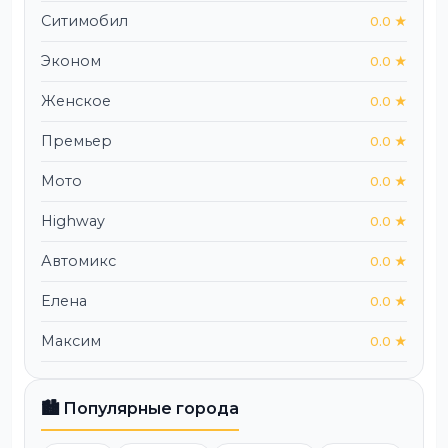
Ситимобил
0.0 ★
Эконом
0.0 ★
Женское
0.0 ★
Премьер
0.0 ★
Мото
0.0 ★
Highway
0.0 ★
Автомикс
0.0 ★
Елена
0.0 ★
Максим
0.0 ★
🏙️ Популярные города