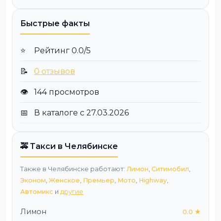
Быстрые факты
⭐
Рейтинг 0.0/5
📝
0 отзывов
👁️
144 просмотров
📅
В каталоге с 27.03.2026
🚕 Такси в Челябинске
Также в Челябинске работают:
Лимон
,
Ситимобил
,
Эконом
,
Женское
,
Премьер
,
Мото
,
Highway
,
Автомикс
и
другие
Лимон
0.0 ★