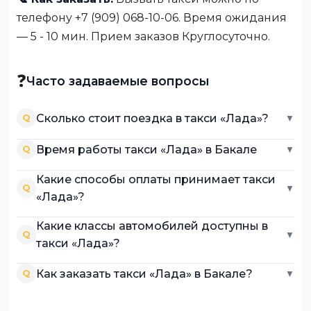
телефону +7 (909) 068-10-06. Время ожидания
— 5 - 10 мин. Прием заказов Круглосуточно.
❓
Часто задаваемые вопросы
Сколько стоит поездка в такси «Лада»?
Q
▼
Время работы такси «Лада» в Бакале
Q
▼
Какие способы оплаты принимает такси
Q
▼
«Лада»?
Какие классы автомобилей доступны в
Q
▼
такси «Лада»?
Как заказать такси «Лада» в Бакале?
Q
▼