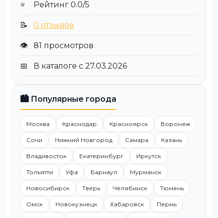
⭐
Рейтинг 0.0/5
📝
0 отзывов
👁️
81 просмотров
📅
В каталоге с 27.03.2026
🏙️ Популярные города
Москва
Краснодар
Красноярск
Воронеж
Сочи
Нижний Новгород
Самара
Казань
Владивосток
Екатеринбург
Иркутск
Тольятти
Уфа
Барнаул
Мурманск
Новосибирск
Тверь
Челябинск
Тюмень
Омск
Новокузнецк
Хабаровск
Пермь