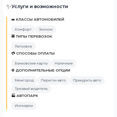
✨
Услуги и возможности
🚗 КЛАССЫ АВТОМОБИЛЕЙ
Комфорт
Эконом
🚕 ТИПЫ ПЕРЕВОЗОК
Легковое
💳 СПОСОБЫ ОПЛАТЫ
Банковские карты
Наличные
⚙️ ДОПОЛНИТЕЛЬНЫЕ ОПЦИИ
Межгород
Перегон авто
Прикурить авто
Трезвый водитель
🏭 АВТОПАРК
Иномарки