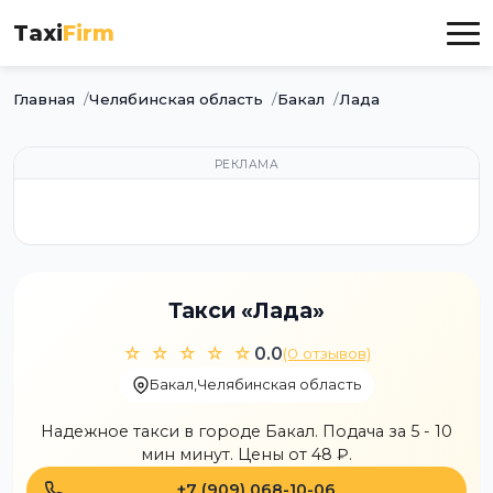
Taxi
Firm
Главная
Челябинская область
Бакал
Лада
РЕКЛАМА
Такси «Лада»
☆ ☆ ☆ ☆ ☆
0.0
(0 отзывов)
Бакал
,
Челябинская область
Надежное такси в городе Бакал. Подача за 5 - 10
мин минут. Цены от 48 ₽.
+7 (909) 068-10-06