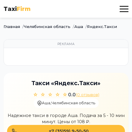
Taxi
Firm
Главная
Челябинская область
Аша
Яндекс.Такси
РЕКЛАМА
Такси «Яндекс.Такси»
☆ ☆ ☆ ☆ ☆
0.0
(0 отзывов)
Аша
,
Челябинская область
Надежное такси в городе Аша. Подача за 5 - 10 мин
минут. Цены от 108 ₽.
+7 (35159) 9-50-50