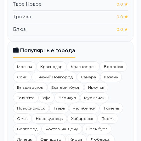
Твое Новое
0.0 ★
Тройка
0.0 ★
Блюз
0.0 ★
🏙️ Популярные города
Москва
Краснодар
Красноярск
Воронеж
Сочи
Нижний Новгород
Самара
Казань
Владивосток
Екатеринбург
Иркутск
Тольятти
Уфа
Барнаул
Мурманск
Новосибирск
Тверь
Челябинск
Тюмень
Омск
Новокузнецк
Хабаровск
Пермь
Белгород
Ростов-на-Дону
Оренбург
Липецк
Одинцово
Киров
Люберцы