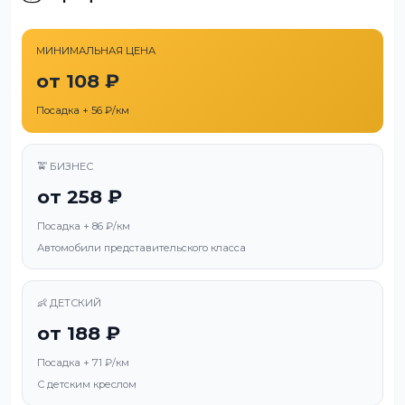
МИНИМАЛЬНАЯ ЦЕНА
от 108 ₽
Посадка + 56 ₽/км
🚖 БИЗНЕС
от 258 ₽
Посадка + 86 ₽/км
Автомобили представительского класса
👶 ДЕТСКИЙ
от 188 ₽
Посадка + 71 ₽/км
С детским креслом