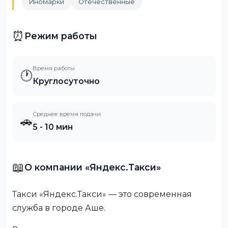
Иномарки
Отечественные
⏰
Режим работы
Время работы
🕐
Круглосуточно
Среднее время подачи
🚗
5 - 10 мин
📖
О компании «Яндекс.Такси»
Такси «Яндекс.Такси» — это современная
служба в городе Аше.