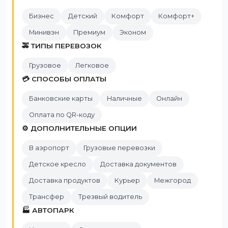
Бизнес
Детский
Комфорт
Комфорт+
Минивэн
Премиум
Эконом
🚕 ТИПЫ ПЕРЕВОЗОК
Грузовое
Легковое
💳 СПОСОБЫ ОПЛАТЫ
Банковские карты
Наличные
Онлайн
Оплата по QR-коду
⚙️ ДОПОЛНИТЕЛЬНЫЕ ОПЦИИ
В аэропорт
Грузовые перевозки
Детское кресло
Доставка документов
Доставка продуктов
Курьер
Межгород
Трансфер
Трезвый водитель
🏭 АВТОПАРК