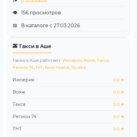
👁️
156 просмотров
📅
В каталоге с 27.03.2026
🚕 Такси в Аше
Также в Аше работают:
Империя
,
Вояж
,
Такса
,
Регион 74
,
ТНТ
,
Твое Новое
,
Тройка
Империя
0.0 ★
Вояж
0.0 ★
Такса
0.0 ★
Регион 74
0.0 ★
ТНТ
0.0 ★