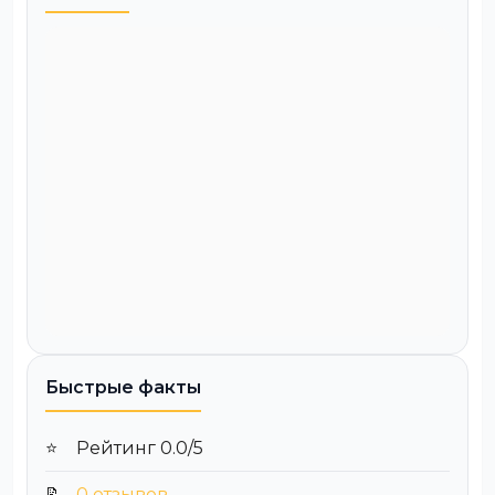
Быстрые факты
⭐
Рейтинг 0.0/5
📝
0 отзывов