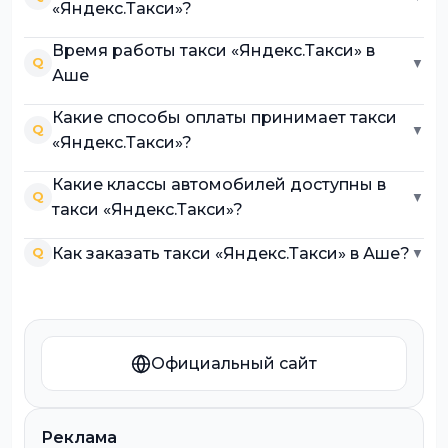
«Яндекс.Такси»?
Время работы такси «Яндекс.Такси» в
Q
▼
Аше
Какие способы оплаты принимает такси
Q
▼
«Яндекс.Такси»?
Какие классы автомобилей доступны в
Q
▼
такси «Яндекс.Такси»?
Как заказать такси «Яндекс.Такси» в Аше?
Q
▼
Официальный сайт
Реклама