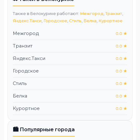
Также в Белокурихе работают:
Межгород
,
Транзит
,
Яндекс.Такси
,
Городское
,
Стиль
,
Белка
,
Курортное
Межгород
0.0 ★
Транзит
0.0 ★
Яндекс.Такси
0.0 ★
Городское
0.0 ★
Стиль
0.0 ★
Белка
0.0 ★
Курортное
0.0 ★
🏙️ Популярные города