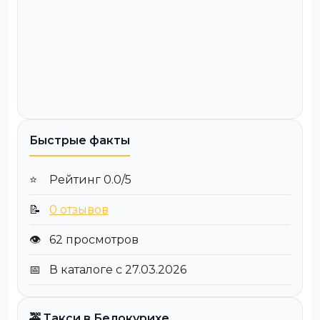
Быстрые факты
⭐
Рейтинг 0.0/5
📝
0 отзывов
👁️
62 просмотров
📅
В каталоге с 27.03.2026
🚕 Такси в Белокурихе