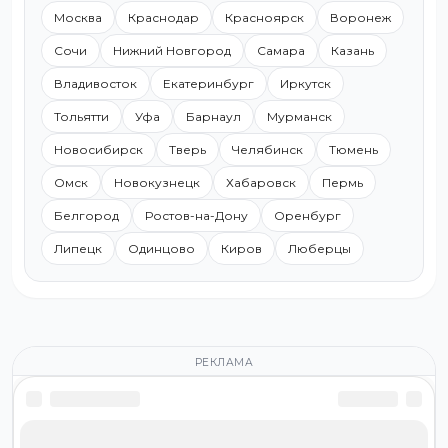
Москва
Краснодар
Красноярск
Воронеж
Сочи
Нижний Новгород
Самара
Казань
Владивосток
Екатеринбург
Иркутск
Тольятти
Уфа
Барнаул
Мурманск
Новосибирск
Тверь
Челябинск
Тюмень
Омск
Новокузнецк
Хабаровск
Пермь
Белгород
Ростов-на-Дону
Оренбург
Липецк
Одинцово
Киров
Люберцы
РЕКЛАМА