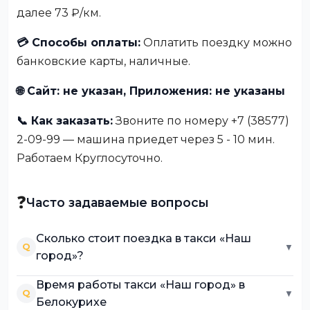
далее 73 ₽/км.
💳 Способы оплаты:
Оплатить поездку можно
банковские карты, наличные.
🌐 Сайт: не указан, Приложения: не указаны
📞 Как заказать:
Звоните по номеру +7 (38577)
2-09-99 — машина приедет через 5 - 10 мин.
Работаем Круглосуточно.
❓
Часто задаваемые вопросы
Сколько стоит поездка в такси «Наш
Q
▼
город»?
Время работы такси «Наш город» в
Q
▼
Белокурихе