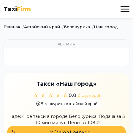
Taxi
Firm
Главная
Алтайский край
Белокуриха
Наш город
РЕКЛАМА
Такси «Наш город»
☆ ☆ ☆ ☆ ☆
0.0
(0 отзывов)
Белокуриха
,
Алтайский край
Надежное такси в городе Белокуриха. Подача за 5
- 10 мин минут. Цены от 108 ₽.
+7 (38577) 2-09-99