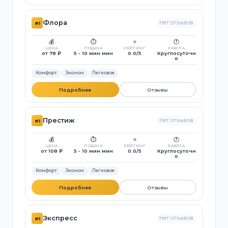
Флора
Нет отзывов
#1
💰
⏱️
⭐
🕐
ЦЕНА
ПОДАЧА
РЕЙТИНГ
РАБОТА
от 78 ₽
5 - 10 мин мин
0.0/5
Круглосуточн
о
Комфорт
Эконом
Легковое
Подробнее
Отзывы
Престиж
Нет отзывов
#1
💰
⏱️
⭐
🕐
ЦЕНА
ПОДАЧА
РЕЙТИНГ
РАБОТА
от 108 ₽
5 - 10 мин мин
0.0/5
Круглосуточн
о
Комфорт
Эконом
Легковое
Подробнее
Отзывы
Экспресс
Нет отзывов
#1