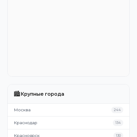
🏙️
Крупные города
Москва
244
Краснодар
134
Красноярск
130