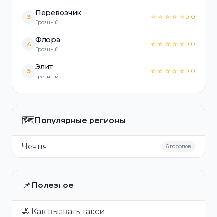
Перевозчик
3
0.0
☆ ☆ ☆ ☆ ☆
Грозный
Флора
4
0.0
☆ ☆ ☆ ☆ ☆
Грозный
Элит
5
0.0
☆ ☆ ☆ ☆ ☆
Грозный
🗺️
Популярные регионы
Чечня
6 городов
📌
Полезное
🚕 Как вызвать такси