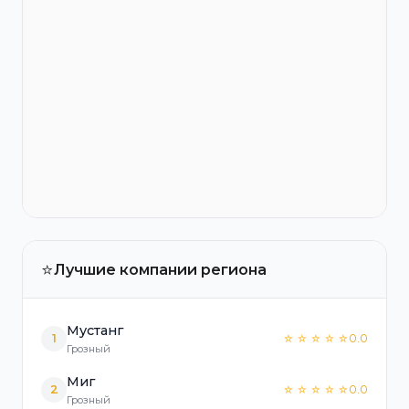
⭐
Лучшие компании региона
Мустанг
1
0.0
☆ ☆ ☆ ☆ ☆
Грозный
Миг
2
0.0
☆ ☆ ☆ ☆ ☆
Грозный