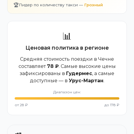
🏆
Лидер по количеству такси —
Грозный
📊
Ценовая политика в регионе
Средняя стоимость поездки в Чечне
составляет
78 ₽
. Самые высокие цены
зафиксированы в
Гудермес
, а самые
доступные — в
Урус-Мартан
.
Диапазон цен:
от 28 ₽
до 178 ₽