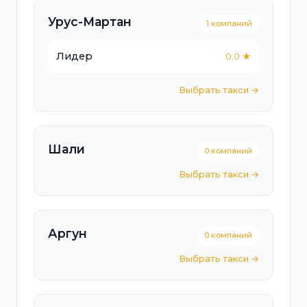
Урус-Мартан
1 компаний
Лидер
0.0 ★
Выбрать такси →
Шали
0 компаний
Выбрать такси →
Аргун
0 компаний
Выбрать такси →