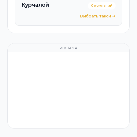
Курчалой
0 компаний
Выбрать такси →
РЕКЛАМА