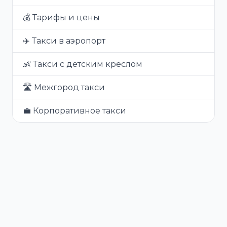
💰 Тарифы и цены
✈️ Такси в аэропорт
👶 Такси с детским креслом
🛣️ Межгород такси
💼 Корпоративное такси