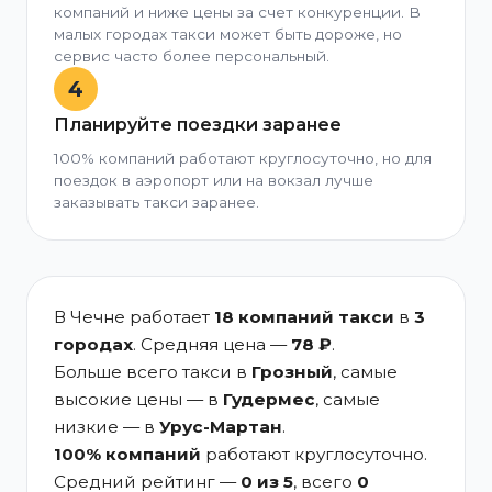
компаний и ниже цены за счет конкуренции. В
малых городах такси может быть дороже, но
сервис часто более персональный.
4
Планируйте поездки заранее
100% компаний работают круглосуточно, но для
поездок в аэропорт или на вокзал лучше
заказывать такси заранее.
В Чечне работает
18 компаний такси
в
3
городах
. Средняя цена —
78 ₽
.
Больше всего такси в
Грозный
, самые
высокие цены — в
Гудермес
, самые
низкие — в
Урус-Мартан
.
100% компаний
работают круглосуточно.
Средний рейтинг —
0 из 5
, всего
0