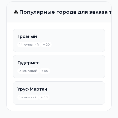
🔥
Популярные города для заказа та
Грозный
14 компаний
⭐ 0.0
Гудермес
3 компаний
⭐ 0.0
Урус-Мартан
1 компаний
⭐ 0.0