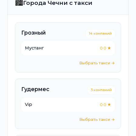
🏙️
Города Чечни с такси
Грозный
14 компаний
Мустанг
0.0 ★
Выбрать такси →
Гудермес
3 компаний
Vip
0.0 ★
Выбрать такси →