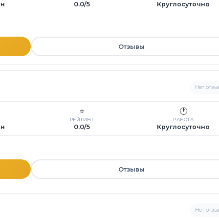
ин
0.0/5
Круглосуточно
Отзывы
Нет отзы
⭐
🕐
РЕЙТИНГ
РАБОТА
ин
0.0/5
Круглосуточно
Отзывы
Нет отзы