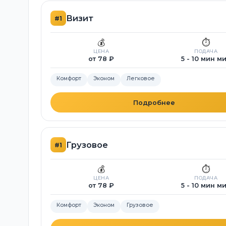
Визит
#1
💰
⏱️
ЦЕНА
ПОДАЧА
от 78 ₽
5 - 10 мин м
Комфорт
Эконом
Легковое
Подробнее
Грузовое
#1
💰
⏱️
ЦЕНА
ПОДАЧА
от 78 ₽
5 - 10 мин м
Комфорт
Эконом
Грузовое