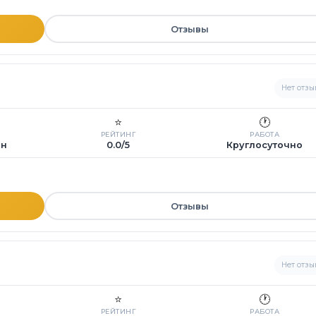
Отзывы
Нет отзы
⭐
🕐
РЕЙТИНГ
РАБОТА
ин
0.0/5
Круглосуточно
Отзывы
Нет отзы
⭐
🕐
РЕЙТИНГ
РАБОТА