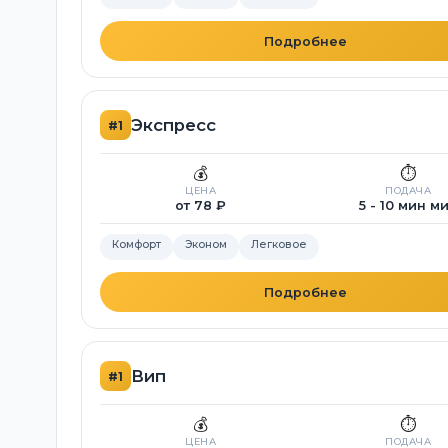
Подробнее
Экспресс
#1
💰
⏱️
ЦЕНА
ПОДАЧА
от 78 ₽
5 - 10 мин м
Комфорт
Эконом
Легковое
Подробнее
Вип
#1
💰
⏱️
ЦЕНА
ПОДАЧА