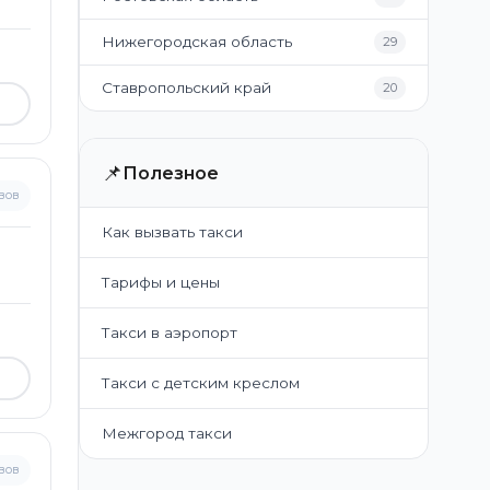
Нижегородская область
29
Ставропольский край
20
📌
Полезное
вов
Как вызвать такси
Тарифы и цены
Такси в аэропорт
Такси с детским креслом
Межгород такси
вов