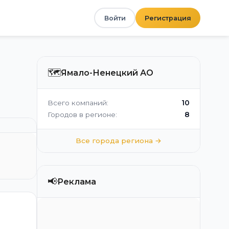
Войти
Регистрация
🗺️
Ямало-Ненецкий АО
10
Всего компаний:
8
Городов в регионе:
Все города региона →
📢
Реклама