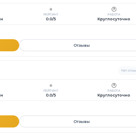
⭐
🕐
РЕЙТИНГ
РАБОТА
ин
0.0/5
Круглосуточно
Отзывы
Нет отзы
⭐
🕐
РЕЙТИНГ
РАБОТА
ин
0.0/5
Круглосуточно
Отзывы