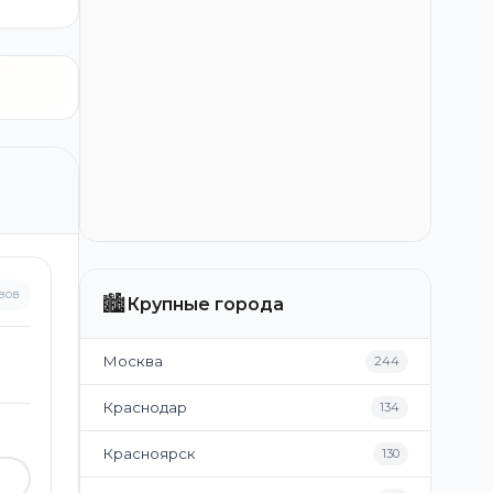
вов
🏙️
Крупные города
Москва
244
Краснодар
134
Красноярск
130