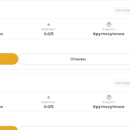
Нет отзы
⭐
🕐
РЕЙТИНГ
РАБОТА
ин
0.0/5
Круглосуточно
Отзывы
Нет отзы
⭐
🕐
РЕЙТИНГ
РАБОТА
ин
0.0/5
Круглосуточно