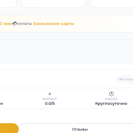
💳
10 мин
оплата:
Банковские карты
Нет отзы
⭐
🕐
РЕЙТИНГ
РАБОТА
ин
0.0/5
Круглосуточно
Отзывы