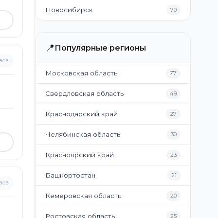
Новосибирск
70
📍
Популярные регионы
вов
Московская область
77
Свердловская область
48
Краснодарский край
27
Челябинская область
30
Красноярский край
23
Башкортостан
21
вов
Кемеровская область
20
Ростовская область
25