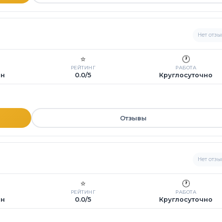
Нет отзы
⭐
🕐
РЕЙТИНГ
РАБОТА
ин
0.0/5
Круглосуточно
Отзывы
Нет отзы
⭐
🕐
РЕЙТИНГ
РАБОТА
ин
0.0/5
Круглосуточно