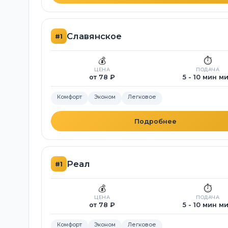
Славянское
#1
💰
⏱️
ЦЕНА
ПОДАЧА
от 78 ₽
5 - 10 мин м
Комфорт
Эконом
Легковое
Подробнее
Реал
#1
💰
⏱️
ЦЕНА
ПОДАЧА
от 78 ₽
5 - 10 мин м
Комфорт
Эконом
Легковое