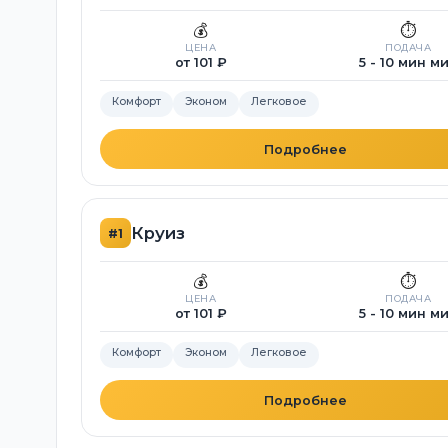
💰
⏱️
ЦЕНА
ПОДАЧА
от 101 ₽
5 - 10 мин м
Комфорт
Эконом
Легковое
Подробнее
Круиз
#1
💰
⏱️
ЦЕНА
ПОДАЧА
от 101 ₽
5 - 10 мин м
Комфорт
Эконом
Легковое
Подробнее