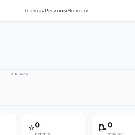
Главная
Регионы
Новости
РЕКЛАМА
0
0
⭐
📝
рейтинг
отзывов