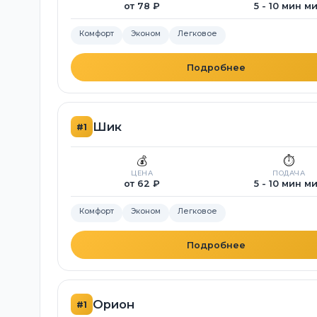
от 78 ₽
5 - 10 мин м
Комфорт
Эконом
Легковое
Подробнее
Шик
#1
💰
⏱️
ЦЕНА
ПОДАЧА
от 62 ₽
5 - 10 мин м
Комфорт
Эконом
Легковое
Подробнее
Орион
#1