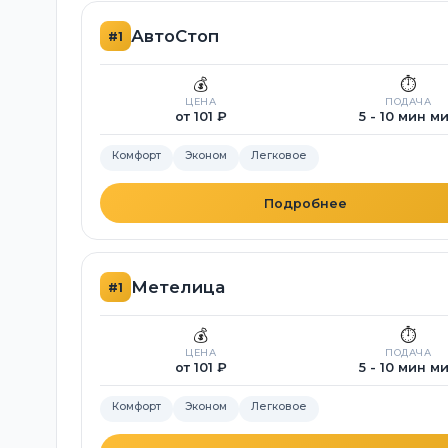
АвтоСтоп
#1
💰
⏱️
ЦЕНА
ПОДАЧА
от 101 ₽
5 - 10 мин м
Комфорт
Эконом
Легковое
Подробнее
Метелица
#1
💰
⏱️
ЦЕНА
ПОДАЧА
от 101 ₽
5 - 10 мин м
Комфорт
Эконом
Легковое