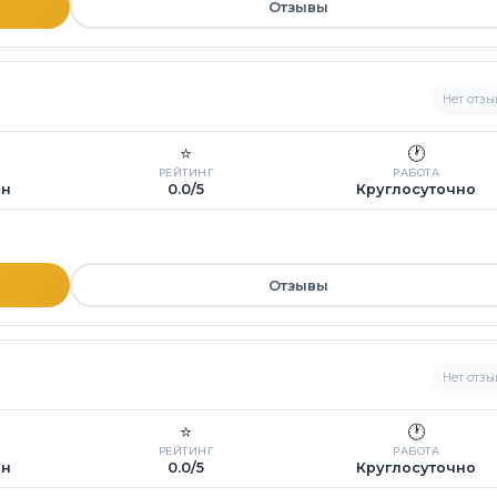
Отзывы
Нет отзы
⭐
🕐
РЕЙТИНГ
РАБОТА
ин
0.0/5
Круглосуточно
Отзывы
Нет отзы
⭐
🕐
РЕЙТИНГ
РАБОТА
ин
0.0/5
Круглосуточно