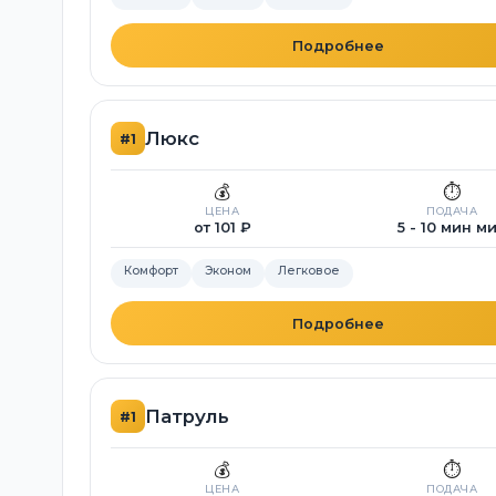
Подробнее
Люкс
#1
💰
⏱️
ЦЕНА
ПОДАЧА
от 101 ₽
5 - 10 мин м
Комфорт
Эконом
Легковое
Подробнее
Патруль
#1
💰
⏱️
ЦЕНА
ПОДАЧА