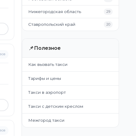
Нижегородская область
29
Ставропольский край
20
📌
Полезное
вов
Как вызвать такси
Тарифы и цены
Такси в аэропорт
Такси с детским креслом
Межгород такси
вов