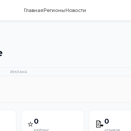
Главная
Регионы
Новости
е
РЕКЛАМА
0
0
⭐
📝
рейтинг
отзывов