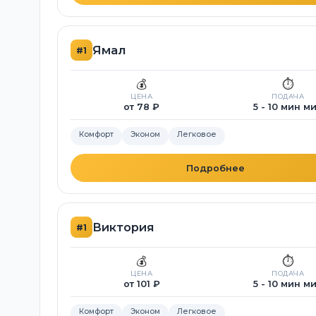
Ямал
#1
💰
⏱️
ЦЕНА
ПОДАЧА
от 78 ₽
5 - 10 мин м
Комфорт
Эконом
Легковое
Подробнее
Виктория
#1
💰
⏱️
ЦЕНА
ПОДАЧА
от 101 ₽
5 - 10 мин м
Комфорт
Эконом
Легковое