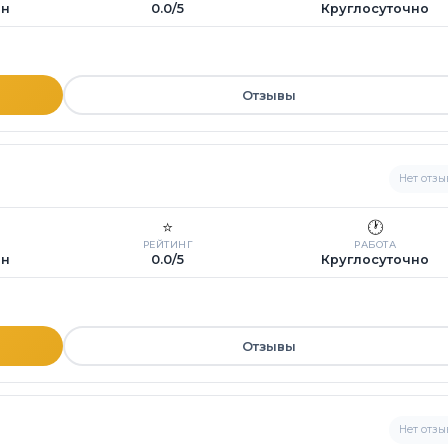
ин
0.0/5
Круглосуточно
Отзывы
Нет отзы
⭐
🕐
РЕЙТИНГ
РАБОТА
ин
0.0/5
Круглосуточно
Отзывы
Нет отзы