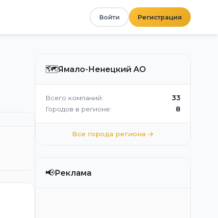
Войти
Регистрация
🗺️
Ямало-Ненецкий АО
33
Всего компаний:
8
Городов в регионе:
Все города региона →
📢
Реклама