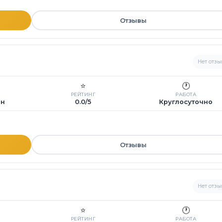
Отзывы
Нет отзы
⭐
🕐
РЕЙТИНГ
РАБОТА
ин
0.0/5
Круглосуточно
Отзывы
Нет отзы
⭐
🕐
РЕЙТИНГ
РАБОТА