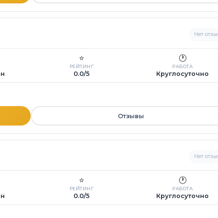
Нет отзы
⭐
🕐
РЕЙТИНГ
РАБОТА
ин
0.0/5
Круглосуточно
Отзывы
Нет отзы
⭐
🕐
РЕЙТИНГ
РАБОТА
ин
0.0/5
Круглосуточно