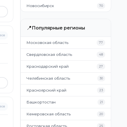
Новосибирск
70
📍
Популярные регионы
вов
Московская область
77
Свердловская область
48
Краснодарский край
27
Челябинская область
30
Красноярский край
23
Башкортостан
21
вов
Кемеровская область
20
Ростовская область
25