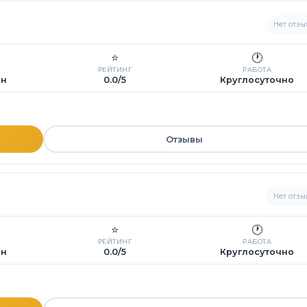
Нет отзы
⭐
🕐
РЕЙТИНГ
РАБОТА
ин
0.0/5
Круглосуточно
Отзывы
Нет отзы
⭐
🕐
РЕЙТИНГ
РАБОТА
ин
0.0/5
Круглосуточно