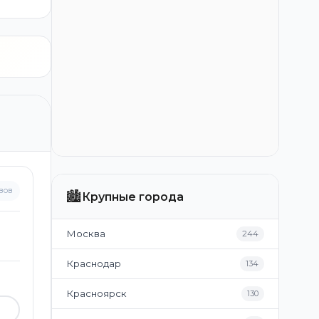
вов
🏙️
Крупные города
Москва
244
Краснодар
134
Красноярск
130