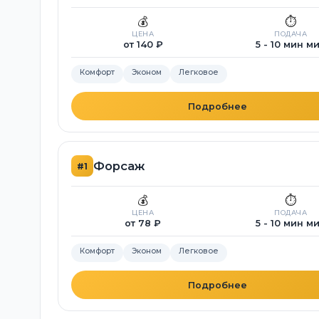
💰
⏱️
ЦЕНА
ПОДАЧА
от 140 ₽
5 - 10 мин м
Комфорт
Эконом
Легковое
Подробнее
Форсаж
#1
💰
⏱️
ЦЕНА
ПОДАЧА
от 78 ₽
5 - 10 мин м
Комфорт
Эконом
Легковое
Подробнее