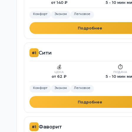
от 140 ₽
5 - 10 мин м
Комфорт
Эконом
Легковое
Подробнее
Сити
#1
💰
⏱️
ЦЕНА
ПОДАЧА
от 62 ₽
5 - 10 мин м
Комфорт
Эконом
Легковое
Подробнее
Фаворит
#1