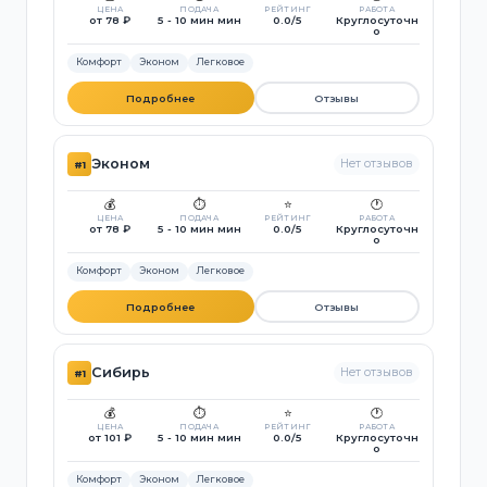
ЦЕНА
ПОДАЧА
РЕЙТИНГ
РАБОТА
от 78 ₽
5 - 10 мин мин
0.0/5
Круглосуточн
о
Комфорт
Эконом
Легковое
Подробнее
Отзывы
Эконом
Нет отзывов
#1
💰
⏱️
⭐
🕐
ЦЕНА
ПОДАЧА
РЕЙТИНГ
РАБОТА
от 78 ₽
5 - 10 мин мин
0.0/5
Круглосуточн
о
Комфорт
Эконом
Легковое
Подробнее
Отзывы
Сибирь
Нет отзывов
#1
💰
⏱️
⭐
🕐
ЦЕНА
ПОДАЧА
РЕЙТИНГ
РАБОТА
от 101 ₽
5 - 10 мин мин
0.0/5
Круглосуточн
о
Комфорт
Эконом
Легковое