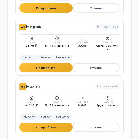
Подробнее
Отзывы
Мираж
Нет отзывов
#1
💰
⏱️
⭐
🕐
ЦЕНА
ПОДАЧА
РЕЙТИНГ
РАБОТА
от 78 ₽
5 - 10 мин мин
0.0/5
Круглосуточн
о
Комфорт
Эконом
Легковое
Подробнее
Отзывы
Maxim
Нет отзывов
#1
💰
⏱️
⭐
🕐
ЦЕНА
ПОДАЧА
РЕЙТИНГ
РАБОТА
от 140 ₽
5 - 10 мин мин
0.0/5
Круглосуточн
о
Комфорт
Эконом
Легковое
Подробнее
Отзывы