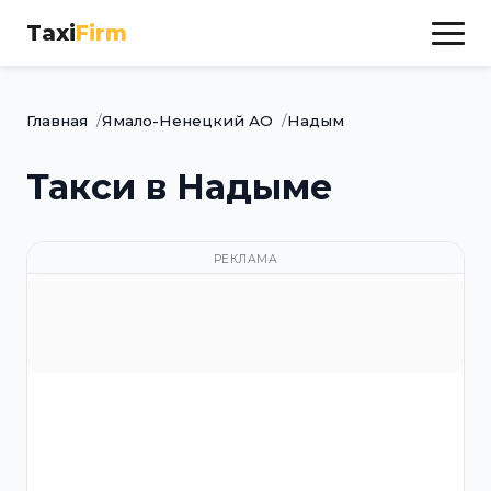
Taxi
Firm
Главная
Ямало-Ненецкий АО
Надым
Такси в Надыме
РЕКЛАМА