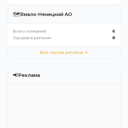
🗺️
Ямало-Ненецкий АО
6
Всего компаний:
8
Городов в регионе:
Все города региона →
📢
Реклама