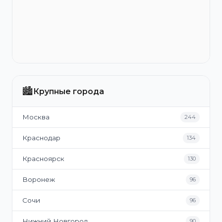
🏙️
Крупные города
Москва
244
Краснодар
134
Красноярск
130
Воронеж
96
Сочи
96
Нижний Новгород
90