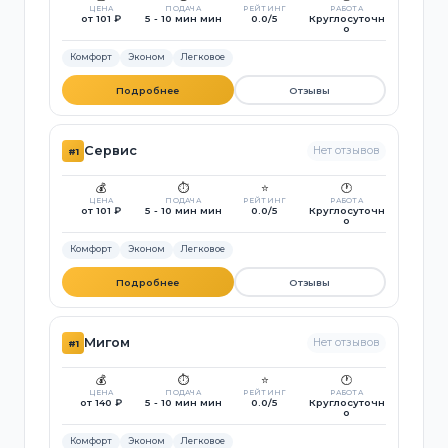
ЦЕНА
ПОДАЧА
РЕЙТИНГ
РАБОТА
от 101 ₽
5 - 10 мин мин
0.0/5
Круглосуточн
о
Комфорт
Эконом
Легковое
Подробнее
Отзывы
Сервис
Нет отзывов
#1
💰
⏱️
⭐
🕐
ЦЕНА
ПОДАЧА
РЕЙТИНГ
РАБОТА
от 101 ₽
5 - 10 мин мин
0.0/5
Круглосуточн
о
Комфорт
Эконом
Легковое
Подробнее
Отзывы
Мигом
Нет отзывов
#1
💰
⏱️
⭐
🕐
ЦЕНА
ПОДАЧА
РЕЙТИНГ
РАБОТА
от 140 ₽
5 - 10 мин мин
0.0/5
Круглосуточн
о
Комфорт
Эконом
Легковое