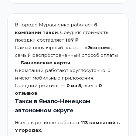
В городе Муравленко работает
6
компаний такси
. Средняя стоимость
поездки составляет
107 ₽
.
Самый популярный класс —
«Эконом»
,
самый распространенный способ оплаты
—
Банковские карты
.
6 компаний работают круглосуточно, 0
имеют мобильные приложения.
Средний рейтинг —
0 из 5
, всего
0
отзывов
.
Такси в Ямало-Ненецком
автономном округе
Всего в регионе работает
113 компаний
в
7 городах
.