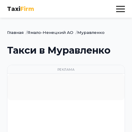
Taxi
Firm
Главная
Ямало-Ненецкий АО
Муравленко
Такси в Муравленко
РЕКЛАМА