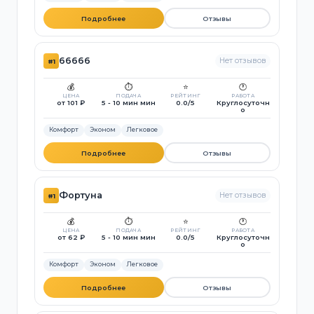
Подробнее
Отзывы
66666
Нет отзывов
#1
💰
⏱️
⭐
🕐
ЦЕНА
ПОДАЧА
РЕЙТИНГ
РАБОТА
от 101 ₽
5 - 10 мин мин
0.0/5
Круглосуточн
о
Комфорт
Эконом
Легковое
Подробнее
Отзывы
Фортуна
Нет отзывов
#1
💰
⏱️
⭐
🕐
ЦЕНА
ПОДАЧА
РЕЙТИНГ
РАБОТА
от 62 ₽
5 - 10 мин мин
0.0/5
Круглосуточн
о
Комфорт
Эконом
Легковое
Подробнее
Отзывы