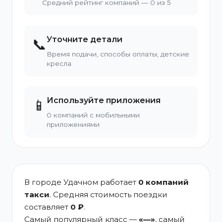
Средний рейтинг компаний — 0 из 5
Уточните детали
📞
Время подачи, способы оплаты, детские
кресла
Используйте приложения
📱
0 компаний с мобильными
приложениями
В городе Удачном работает
0 компаний
такси
. Средняя стоимость поездки
составляет
0 ₽
.
Самый популярный класс —
«—»
, самый