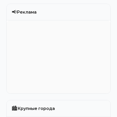
📢
Реклама
🏙️
Крупные города