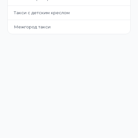
Такси с детским креслом
Межгород такси