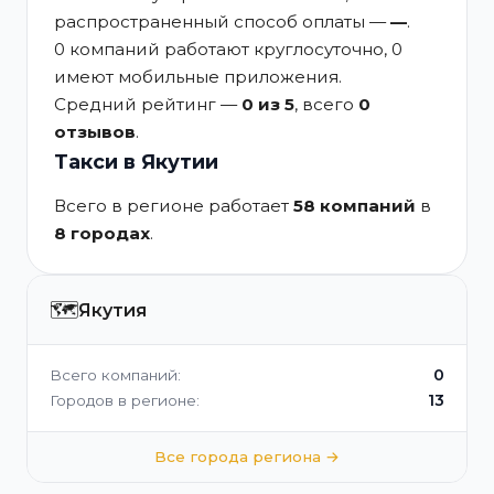
распространенный способ оплаты —
—
.
0 компаний работают круглосуточно, 0
имеют мобильные приложения.
Средний рейтинг —
0 из 5
, всего
0
отзывов
.
Такси в Якутии
Всего в регионе работает
58 компаний
в
8 городах
.
🗺️
Якутия
0
Всего компаний:
13
Городов в регионе:
Все города региона →