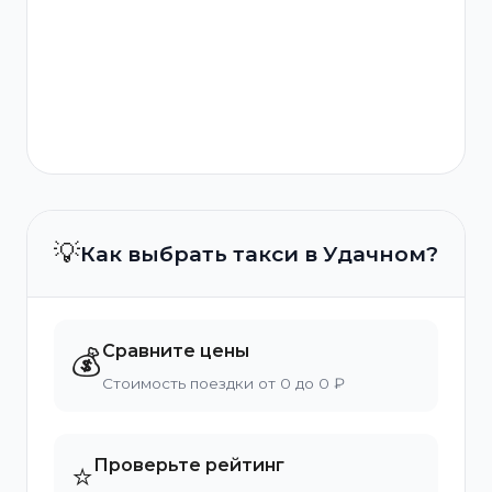
💡
Как выбрать такси в Удачном?
Сравните цены
💰
Стоимость поездки от 0 до 0 ₽
Проверьте рейтинг
⭐