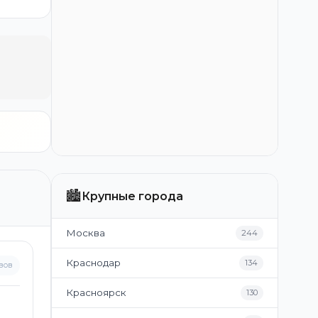
🏙️
Крупные города
Москва
244
Краснодар
134
вов
Красноярск
130