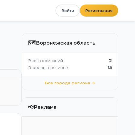
Войти
Регистрация
🗺️
Воронежская область
2
Всего компаний:
15
Городов в регионе:
Все города региона →
📢
Реклама