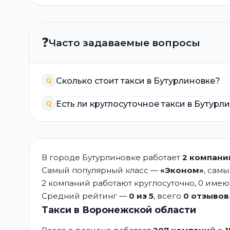
❓
Часто задаваемые вопросы
Сколько стоит такси в Бутурлиновке?
Q
Есть ли круглосуточное такси в Бутурл
Q
В городе Бутурлиновке работает
2 компани
Самый популярный класс —
«Эконом»
, сам
2 компаний работают круглосуточно, 0 име
Средний рейтинг —
0 из 5
, всего
0 отзывов
Такси в Воронежской области