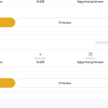
ин
0.0/5
Круглосуточно
Отзывы
Нет отзы
⭐
🕐
РЕЙТИНГ
РАБОТА
ин
0.0/5
Круглосуточно
Отзывы