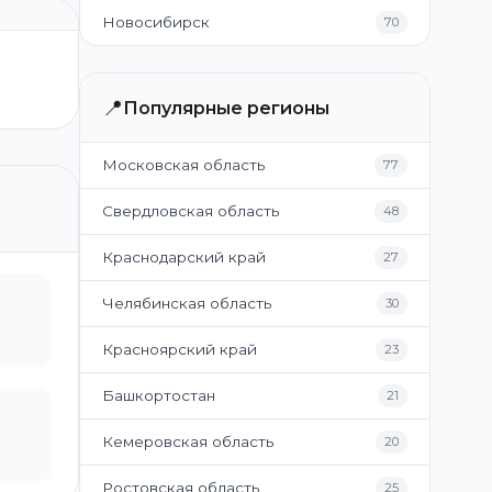
Новосибирск
70
📍
Популярные регионы
Московская область
77
Свердловская область
48
Краснодарский край
27
Челябинская область
30
Красноярский край
23
Башкортостан
21
Кемеровская область
20
Ростовская область
25