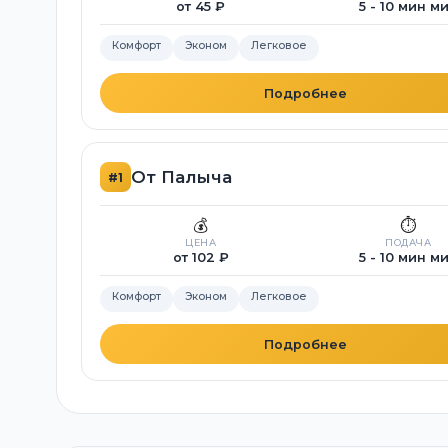
от 45 ₽
5 - 10 мин м
Комфорт
Эконом
Легковое
Подробнее
От Палыча
#1
💰
⏱️
ЦЕНА
ПОДАЧА
от 102 ₽
5 - 10 мин м
Комфорт
Эконом
Легковое
Подробнее