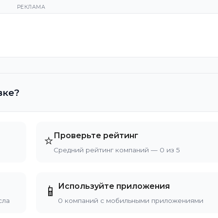
РЕКЛАМА
вке?
Проверьте рейтинг
⭐
Средний рейтинг компаний — 0 из 5
Используйте приложения
📱
сла
0 компаний с мобильными приложениями