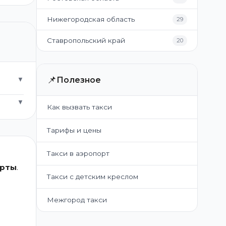
Нижегородская область
29
Ставропольский край
20
📌
Полезное
▼
▼
Как вызвать такси
Тарифы и цены
Такси в аэропорт
арты
.
Такси с детским креслом
Межгород такси