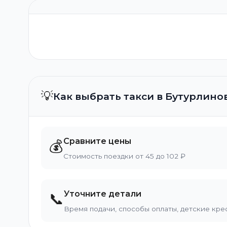
💡
Как выбрать такси в Бутурлино
Сравните цены
💰
Стоимость поездки от 45 до 102 ₽
Уточните детали
📞
Время подачи, способы оплаты, детские кре