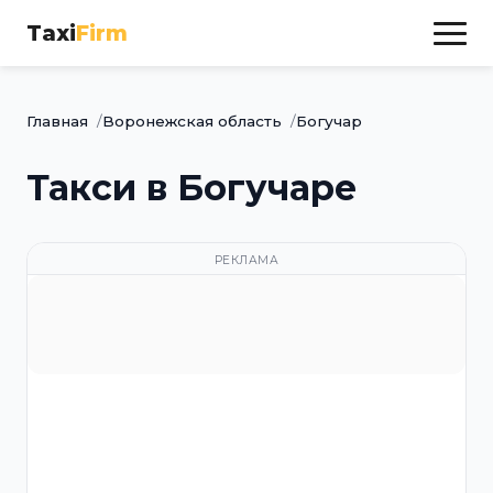
Taxi
Firm
Главная
Воронежская область
Богучар
Такси в Богучаре
РЕКЛАМА