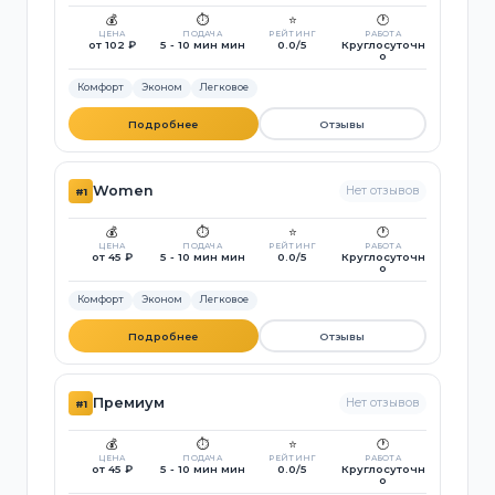
💰
⏱️
⭐
🕐
ЦЕНА
ПОДАЧА
РЕЙТИНГ
РАБОТА
от 102 ₽
5 - 10 мин мин
0.0/5
Круглосуточн
о
Комфорт
Эконом
Легковое
Подробнее
Отзывы
Women
Нет отзывов
#1
💰
⏱️
⭐
🕐
ЦЕНА
ПОДАЧА
РЕЙТИНГ
РАБОТА
от 45 ₽
5 - 10 мин мин
0.0/5
Круглосуточн
о
Комфорт
Эконом
Легковое
Подробнее
Отзывы
Премиум
Нет отзывов
#1
💰
⏱️
⭐
🕐
ЦЕНА
ПОДАЧА
РЕЙТИНГ
РАБОТА
от 45 ₽
5 - 10 мин мин
0.0/5
Круглосуточн
о