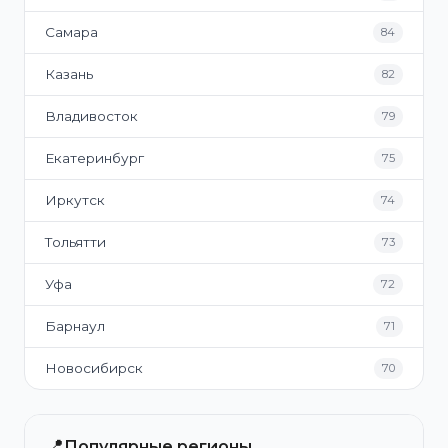
Самара
84
Казань
82
Владивосток
79
Екатеринбург
75
Иркутск
74
Тольятти
73
Уфа
72
Барнаул
71
Новосибирск
70
📍
Популярные регионы