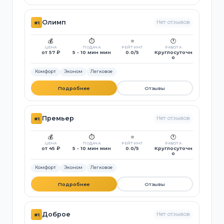
Олимп
Нет отзывов
#1
💰
⏱️
⭐
🕐
ЦЕНА
ПОДАЧА
РЕЙТИНГ
РАБОТА
от 57 ₽
5 - 10 мин мин
0.0/5
Круглосуточн
о
Комфорт
Эконом
Легковое
Подробнее
Отзывы
Премьер
Нет отзывов
#1
💰
⏱️
⭐
🕐
ЦЕНА
ПОДАЧА
РЕЙТИНГ
РАБОТА
от 45 ₽
5 - 10 мин мин
0.0/5
Круглосуточн
о
Комфорт
Эконом
Легковое
Подробнее
Отзывы
Доброе
Нет отзывов
#1