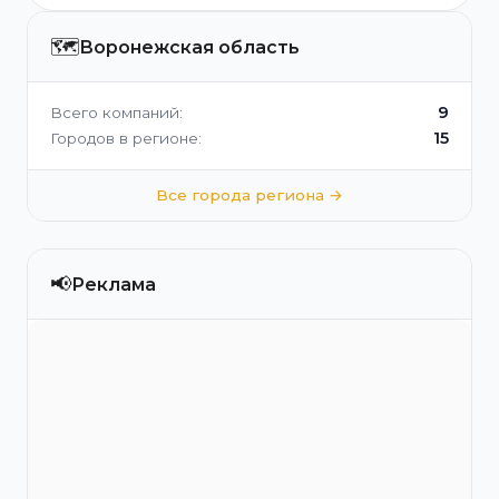
🗺️
Воронежская область
9
Всего компаний:
15
Городов в регионе:
Все города региона →
📢
Реклама