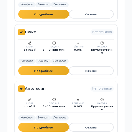
Комфорт
Эконом
Легковое
Подробнее
Отзывы
Люкс
Нет отзывов
#1
💰
⏱️
⭐
🕐
ЦЕНА
ПОДАЧА
РЕЙТИНГ
РАБОТА
от 102 ₽
5 - 10 мин мин
0.0/5
Круглосуточн
о
Комфорт
Эконом
Легковое
Подробнее
Отзывы
Апельсин
Нет отзывов
#1
💰
⏱️
⭐
🕐
ЦЕНА
ПОДАЧА
РЕЙТИНГ
РАБОТА
от 45 ₽
5 - 10 мин мин
0.0/5
Круглосуточн
о
Комфорт
Эконом
Легковое
Подробнее
Отзывы