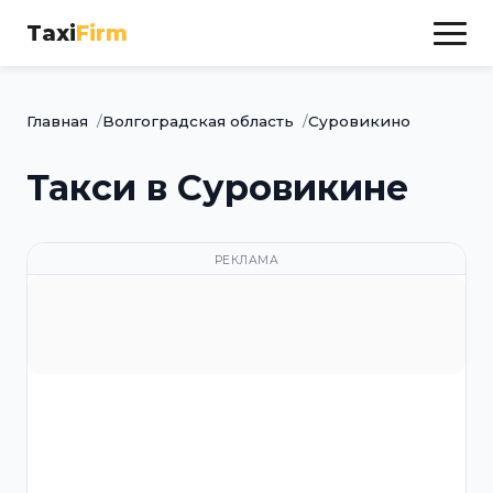
Taxi
Firm
Главная
Волгоградская область
Суровикино
Такси в Суровикине
РЕКЛАМА