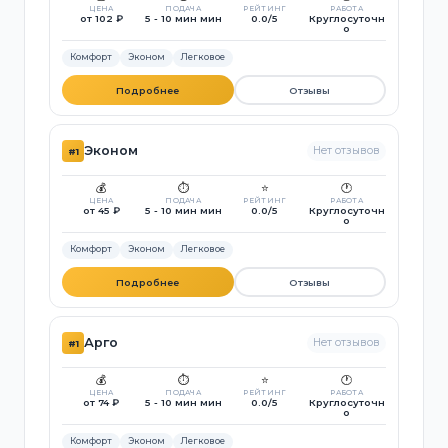
ЦЕНА
ПОДАЧА
РЕЙТИНГ
РАБОТА
от 102 ₽
5 - 10 мин мин
0.0/5
Круглосуточн
о
Комфорт
Эконом
Легковое
Подробнее
Отзывы
Эконом
Нет отзывов
#1
💰
⏱️
⭐
🕐
ЦЕНА
ПОДАЧА
РЕЙТИНГ
РАБОТА
от 45 ₽
5 - 10 мин мин
0.0/5
Круглосуточн
о
Комфорт
Эконом
Легковое
Подробнее
Отзывы
Арго
Нет отзывов
#1
💰
⏱️
⭐
🕐
ЦЕНА
ПОДАЧА
РЕЙТИНГ
РАБОТА
от 74 ₽
5 - 10 мин мин
0.0/5
Круглосуточн
о
Комфорт
Эконом
Легковое