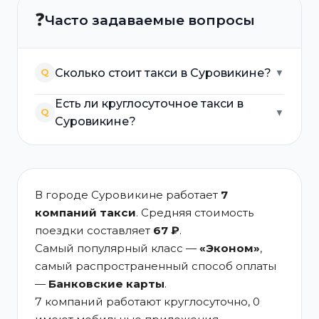
❓
Часто задаваемые вопросы
Сколько стоит такси в Суровикине?
Q
▼
Есть ли круглосуточное такси в
Q
▼
Суровикине?
В городе Суровикине работает
7
компаний такси
. Средняя стоимость
поездки составляет
67 ₽
.
Самый популярный класс —
«Эконом»
,
самый распространенный способ оплаты
—
Банковские карты
.
7 компаний работают круглосуточно, 0