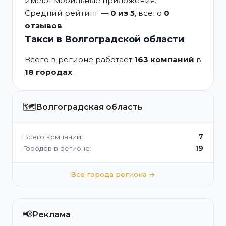
имеют мобильные приложения.
Средний рейтинг —
0 из 5
, всего
0
отзывов
.
Такси в Волгоградской области
Всего в регионе работает
163 компаний
в
18 городах
.
🗺️
Волгоградская область
7
Всего компаний:
19
Городов в регионе:
Все города региона →
📢
Реклама