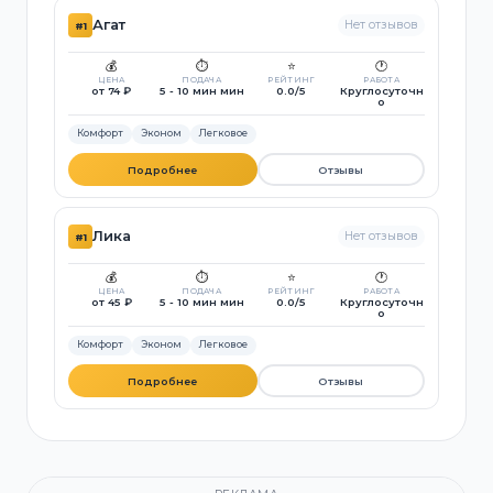
Агат
Нет отзывов
#1
💰
⏱️
⭐
🕐
ЦЕНА
ПОДАЧА
РЕЙТИНГ
РАБОТА
от 74 ₽
5 - 10 мин мин
0.0/5
Круглосуточн
о
Комфорт
Эконом
Легковое
Подробнее
Отзывы
Лика
Нет отзывов
#1
💰
⏱️
⭐
🕐
ЦЕНА
ПОДАЧА
РЕЙТИНГ
РАБОТА
от 45 ₽
5 - 10 мин мин
0.0/5
Круглосуточн
о
Комфорт
Эконом
Легковое
Подробнее
Отзывы