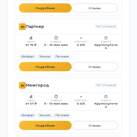
Подробнее
Отзывы
Партнер
Нет отзывов
#1
💰
⏱️
⭐
🕐
ЦЕНА
ПОДАЧА
РЕЙТИНГ
РАБОТА
от 74 ₽
5 - 10 мин мин
0.0/5
Круглосуточн
о
Комфорт
Эконом
Легковое
Подробнее
Отзывы
Межгород
Нет отзывов
#1
💰
⏱️
⭐
🕐
ЦЕНА
ПОДАЧА
РЕЙТИНГ
РАБОТА
от 57 ₽
5 - 10 мин мин
0.0/5
Круглосуточн
о
Комфорт
Эконом
Легковое
Подробнее
Отзывы