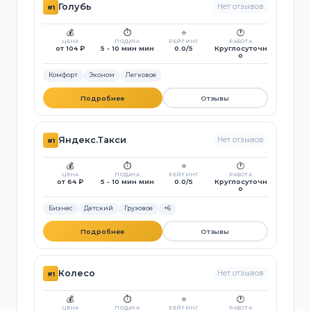
Голубь
Нет отзывов
#1
💰
⏱️
⭐
🕐
ЦЕНА
ПОДАЧА
РЕЙТИНГ
РАБОТА
от 104 ₽
5 - 10 мин мин
0.0/5
Круглосуточн
о
Комфорт
Эконом
Легковое
Подробнее
Отзывы
Яндекс.Такси
Нет отзывов
#1
💰
⏱️
⭐
🕐
ЦЕНА
ПОДАЧА
РЕЙТИНГ
РАБОТА
от 64 ₽
5 - 10 мин мин
0.0/5
Круглосуточн
о
Бизнес
Детский
Грузовое
+6
Подробнее
Отзывы
Колесо
Нет отзывов
#1
💰
⏱️
⭐
🕐
ЦЕНА
ПОДАЧА
РЕЙТИНГ
РАБОТА