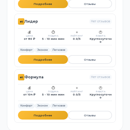
Подробнее
Отзывы
Лидер
Нет отзывов
#1
💰
⏱️
⭐
🕐
ЦЕНА
ПОДАЧА
РЕЙТИНГ
РАБОТА
от 80 ₽
5 - 10 мин мин
0.0/5
Круглосуточн
о
Комфорт
Эконом
Легковое
Подробнее
Отзывы
Формула
Нет отзывов
#1
💰
⏱️
⭐
🕐
ЦЕНА
ПОДАЧА
РЕЙТИНГ
РАБОТА
от 104 ₽
5 - 10 мин мин
0.0/5
Круглосуточн
о
Комфорт
Эконом
Легковое
Подробнее
Отзывы