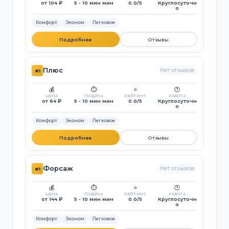
от 104 ₽
5 - 10 мин мин
0.0/5
Круглосуточн
о
Комфорт
Эконом
Легковое
Подробнее
Отзывы
Плюс
Нет отзывов
#1
💰
⏱️
⭐
🕐
ЦЕНА
ПОДАЧА
РЕЙТИНГ
РАБОТА
от 64 ₽
5 - 10 мин мин
0.0/5
Круглосуточн
о
Комфорт
Эконом
Легковое
Подробнее
Отзывы
Форсаж
Нет отзывов
#1
💰
⏱️
⭐
🕐
ЦЕНА
ПОДАЧА
РЕЙТИНГ
РАБОТА
от 144 ₽
5 - 10 мин мин
0.0/5
Круглосуточн
о
Комфорт
Эконом
Легковое