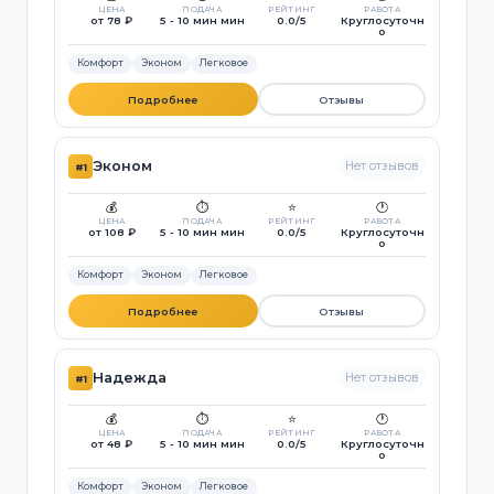
ЦЕНА
ПОДАЧА
РЕЙТИНГ
РАБОТА
от 78 ₽
5 - 10 мин мин
0.0/5
Круглосуточн
о
Комфорт
Эконом
Легковое
Подробнее
Отзывы
Эконом
Нет отзывов
#1
💰
⏱️
⭐
🕐
ЦЕНА
ПОДАЧА
РЕЙТИНГ
РАБОТА
от 108 ₽
5 - 10 мин мин
0.0/5
Круглосуточн
о
Комфорт
Эконом
Легковое
Подробнее
Отзывы
Надежда
Нет отзывов
#1
💰
⏱️
⭐
🕐
ЦЕНА
ПОДАЧА
РЕЙТИНГ
РАБОТА
от 48 ₽
5 - 10 мин мин
0.0/5
Круглосуточн
о
Комфорт
Эконом
Легковое