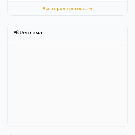
Все города региона →
📢
Реклама