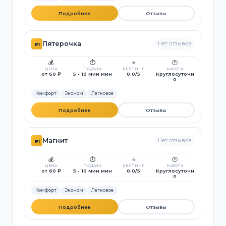
Подробнее
Отзывы
Пятерочка
Нет отзывов
#1
💰
⏱️
⭐
🕐
ЦЕНА
ПОДАЧА
РЕЙТИНГ
РАБОТА
от 60 ₽
5 - 10 мин мин
0.0/5
Круглосуточн
о
Комфорт
Эконом
Легковое
Подробнее
Отзывы
Магнит
Нет отзывов
#1
💰
⏱️
⭐
🕐
ЦЕНА
ПОДАЧА
РЕЙТИНГ
РАБОТА
от 60 ₽
5 - 10 мин мин
0.0/5
Круглосуточн
о
Комфорт
Эконом
Легковое
Подробнее
Отзывы