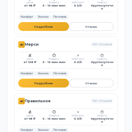
ЦЕНА
ПОДАЧА
РЕЙТИНГ
РАБОТА
от 48 ₽
5 - 10 мин мин
0.0/5
Круглосуточн
о
Комфорт
Эконом
Легковое
Подробнее
Отзывы
Мерси
Нет отзывов
#1
💰
⏱️
⭐
🕐
ЦЕНА
ПОДАЧА
РЕЙТИНГ
РАБОТА
от 108 ₽
5 - 10 мин мин
0.0/5
Круглосуточн
о
Комфорт
Эконом
Легковое
Подробнее
Отзывы
Правильное
Нет отзывов
#1
💰
⏱️
⭐
🕐
ЦЕНА
ПОДАЧА
РЕЙТИНГ
РАБОТА
от 48 ₽
5 - 10 мин мин
0.0/5
Круглосуточн
о
Комфорт
Эконом
Легковое