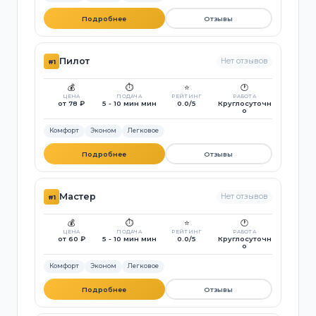
Подробнее
Отзывы
Пилот
Нет отзывов
#1
💰
⏱️
⭐
🕐
ЦЕНА
ПОДАЧА
РЕЙТИНГ
РАБОТА
от 78 ₽
5 - 10 мин мин
0.0/5
Круглосуточн
о
Комфорт
Эконом
Легковое
Подробнее
Отзывы
Мастер
Нет отзывов
#1
💰
⏱️
⭐
🕐
ЦЕНА
ПОДАЧА
РЕЙТИНГ
РАБОТА
от 60 ₽
5 - 10 мин мин
0.0/5
Круглосуточн
о
Комфорт
Эконом
Легковое
Подробнее
Отзывы