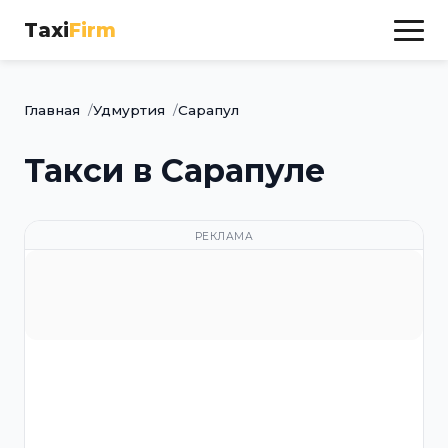
Taxi
Firm
Главная
Удмуртия
Сарапул
Такси в Сарапуле
РЕКЛАМА