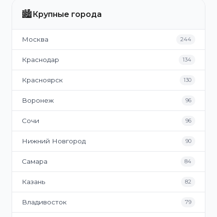
🏙️
Крупные города
Москва
244
Краснодар
134
Красноярск
130
Воронеж
96
Сочи
96
Нижний Новгород
90
Самара
84
Казань
82
Владивосток
79