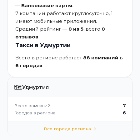
—
Банковские карты
.
7 компаний работают круглосуточно, 1
имеют мобильные приложения.
Средний рейтинг —
0 из 5
, всего
0
отзывов
.
Такси в Удмуртии
Всего в регионе работает
88 компаний
в
6 городах
.
🗺️
Удмуртия
7
Всего компаний:
6
Городов в регионе:
Все города региона →