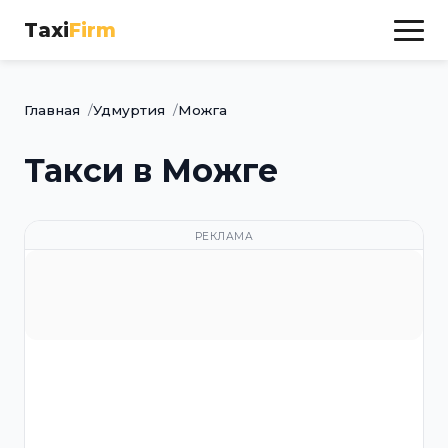
Taxi
Firm
Главная
Удмуртия
Можга
Такси в Можге
РЕКЛАМА