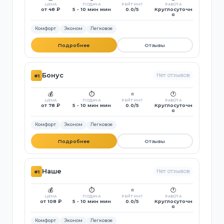
ЦЕНА
ПОДАЧА
РЕЙТИНГ
РАБОТА
от 48 ₽
5 - 10 мин мин
0.0/5
Круглосуточн
о
Комфорт
Эконом
Легковое
Подробнее
Отзывы
Бонус
Нет отзывов
#1
💰
⏱️
⭐
🕐
ЦЕНА
ПОДАЧА
РЕЙТИНГ
РАБОТА
от 78 ₽
5 - 10 мин мин
0.0/5
Круглосуточн
о
Комфорт
Эконом
Легковое
Подробнее
Отзывы
Наше
Нет отзывов
#1
💰
⏱️
⭐
🕐
ЦЕНА
ПОДАЧА
РЕЙТИНГ
РАБОТА
от 108 ₽
5 - 10 мин мин
0.0/5
Круглосуточн
о
Комфорт
Эконом
Легковое