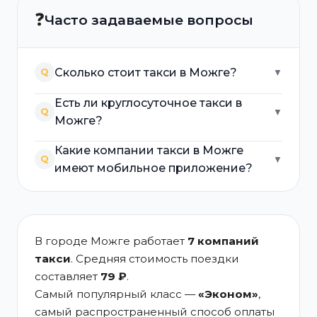
❓
Часто задаваемые вопросы
Сколько стоит такси в Можге?
Q
▼
Есть ли круглосуточное такси в
Q
▼
Можге?
Какие компании такси в Можге
Q
▼
имеют мобильное приложение?
В городе Можге работает
7 компаний
такси
. Средняя стоимость поездки
составляет
79 ₽
.
Самый популярный класс —
«Эконом»
,
самый распространенный способ оплаты