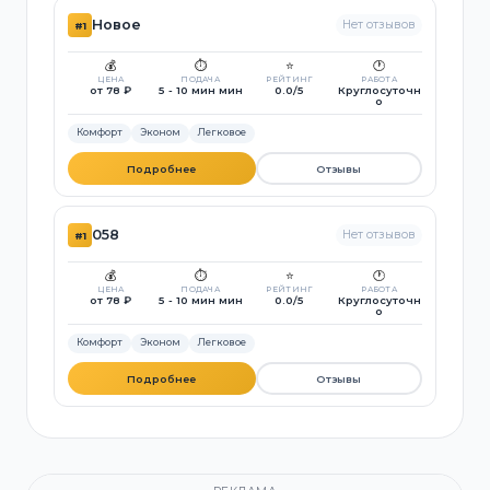
Новое
Нет отзывов
#1
💰
⏱️
⭐
🕐
ЦЕНА
ПОДАЧА
РЕЙТИНГ
РАБОТА
от 78 ₽
5 - 10 мин мин
0.0/5
Круглосуточн
о
Комфорт
Эконом
Легковое
Подробнее
Отзывы
058
Нет отзывов
#1
💰
⏱️
⭐
🕐
ЦЕНА
ПОДАЧА
РЕЙТИНГ
РАБОТА
от 78 ₽
5 - 10 мин мин
0.0/5
Круглосуточн
о
Комфорт
Эконом
Легковое
Подробнее
Отзывы