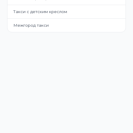
Такси с детским креслом
Межгород такси