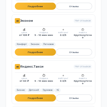
Подробнее
Отзывы
Эконом
Нет отзывов
#1
💰
⏱️
⭐
🕐
ЦЕНА
ПОДАЧА
РЕЙТИНГ
РАБОТА
от 108 ₽
5 - 10 мин мин
0.0/5
Круглосуточн
о
Комфорт
Эконом
Легковое
Подробнее
Отзывы
Яндекс.Такси
Нет отзывов
#1
💰
⏱️
⭐
🕐
ЦЕНА
ПОДАЧА
РЕЙТИНГ
РАБОТА
от 60 ₽
5 - 10 мин мин
0.0/5
Круглосуточн
о
Бизнес
Детский
Грузовое
+6
Подробнее
Отзывы