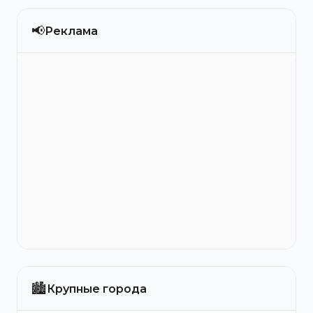
📢
Реклама
🏙️
Крупные города