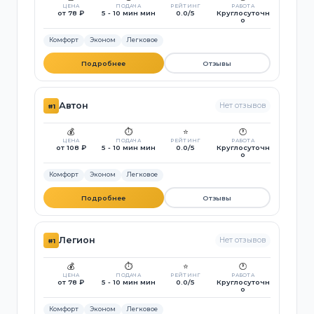
ЦЕНА
ПОДАЧА
РЕЙТИНГ
РАБОТА
от 78 ₽
5 - 10 мин мин
0.0/5
Круглосуточн
о
Комфорт
Эконом
Легковое
Подробнее
Отзывы
Автон
Нет отзывов
#1
💰
⏱️
⭐
🕐
ЦЕНА
ПОДАЧА
РЕЙТИНГ
РАБОТА
от 108 ₽
5 - 10 мин мин
0.0/5
Круглосуточн
о
Комфорт
Эконом
Легковое
Подробнее
Отзывы
Легион
Нет отзывов
#1
💰
⏱️
⭐
🕐
ЦЕНА
ПОДАЧА
РЕЙТИНГ
РАБОТА
от 78 ₽
5 - 10 мин мин
0.0/5
Круглосуточн
о
Комфорт
Эконом
Легковое