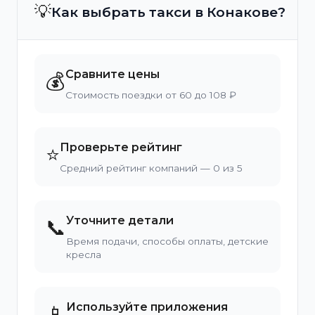
💡
Как выбрать такси в Конакове?
Сравните цены
💰
Стоимость поездки от 60 до 108 ₽
Проверьте рейтинг
⭐
Средний рейтинг компаний — 0 из 5
Уточните детали
📞
Время подачи, способы оплаты, детские
кресла
Используйте приложения
📱