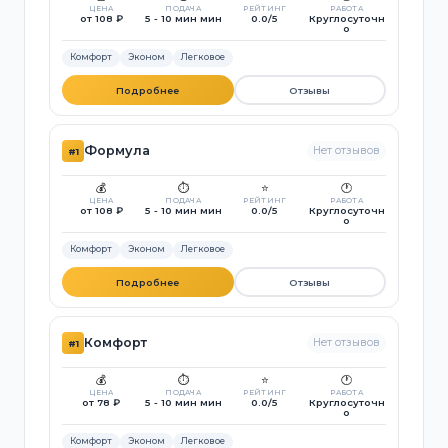
ЦЕНА
ПОДАЧА
РЕЙТИНГ
РАБОТА
от 108 ₽
5 - 10 мин мин
0.0/5
Круглосуточн
о
Комфорт
Эконом
Легковое
Подробнее
Отзывы
Формула
Нет отзывов
#1
💰
⏱️
⭐
🕐
ЦЕНА
ПОДАЧА
РЕЙТИНГ
РАБОТА
от 108 ₽
5 - 10 мин мин
0.0/5
Круглосуточн
о
Комфорт
Эконом
Легковое
Подробнее
Отзывы
Комфорт
Нет отзывов
#1
💰
⏱️
⭐
🕐
ЦЕНА
ПОДАЧА
РЕЙТИНГ
РАБОТА
от 78 ₽
5 - 10 мин мин
0.0/5
Круглосуточн
о
Комфорт
Эконом
Легковое