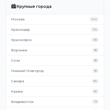
🏙️
Крупные города
Москва
244
Краснодар
134
Красноярск
130
Воронеж
96
Сочи
96
Нижний Новгород
90
Самара
84
Казань
82
Владивосток
79