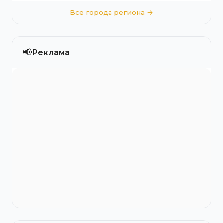
Все города региона →
📢
Реклама