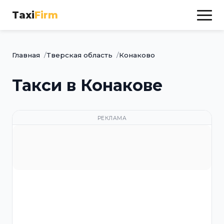
Taxi
Firm
Главная
Тверская область
Конаково
Такси в Конакове
РЕКЛАМА