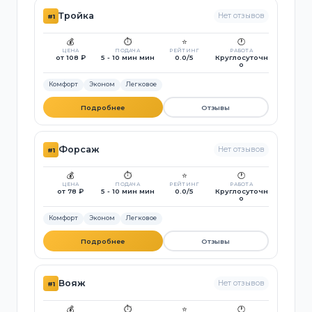
Тройка
Нет отзывов
#1
💰
⏱️
⭐
🕐
ЦЕНА
ПОДАЧА
РЕЙТИНГ
РАБОТА
от 108 ₽
5 - 10 мин мин
0.0/5
Круглосуточн
о
Комфорт
Эконом
Легковое
Подробнее
Отзывы
Форсаж
Нет отзывов
#1
💰
⏱️
⭐
🕐
ЦЕНА
ПОДАЧА
РЕЙТИНГ
РАБОТА
от 78 ₽
5 - 10 мин мин
0.0/5
Круглосуточн
о
Комфорт
Эконом
Легковое
Подробнее
Отзывы
Вояж
Нет отзывов
#1
💰
⏱️
⭐
🕐