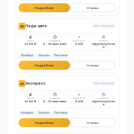
Подробнее
Отзывы
Леди авто
Нет отзывов
#1
💰
⏱️
⭐
🕐
ЦЕНА
ПОДАЧА
РЕЙТИНГ
РАБОТА
от 60 ₽
5 - 10 мин мин
0.0/5
Круглосуточн
о
Комфорт
Эконом
Легковое
Подробнее
Отзывы
Экспресс
Нет отзывов
#1
💰
⏱️
⭐
🕐
ЦЕНА
ПОДАЧА
РЕЙТИНГ
РАБОТА
от 60 ₽
5 - 10 мин мин
0.0/5
Круглосуточн
о
Комфорт
Эконом
Легковое
Подробнее
Отзывы