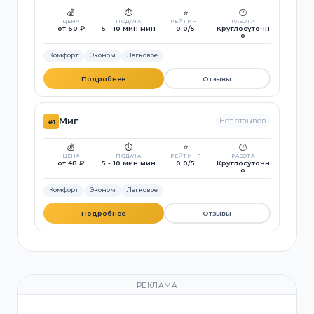
💰
⏱️
⭐
🕐
ЦЕНА
ПОДАЧА
РЕЙТИНГ
РАБОТА
от 60 ₽
5 - 10 мин мин
0.0/5
Круглосуточн
о
Комфорт
Эконом
Легковое
Подробнее
Отзывы
Миг
Нет отзывов
#1
💰
⏱️
⭐
🕐
ЦЕНА
ПОДАЧА
РЕЙТИНГ
РАБОТА
от 48 ₽
5 - 10 мин мин
0.0/5
Круглосуточн
о
Комфорт
Эконом
Легковое
Подробнее
Отзывы
РЕКЛАМА