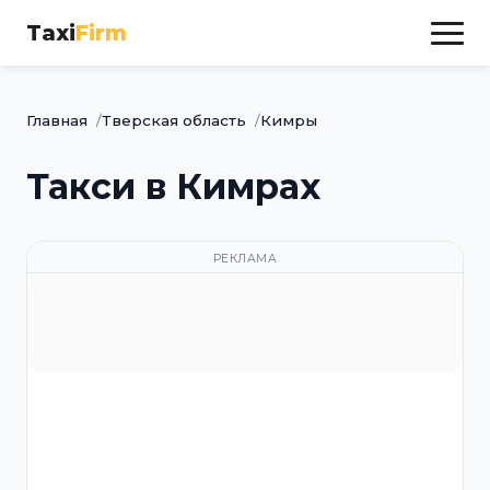
Taxi
Firm
Главная
Тверская область
Кимры
Такси в Кимрах
РЕКЛАМА