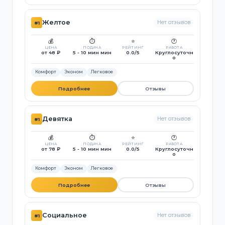
Желтое
Нет отзывов
#1
💰
⏱️
⭐
🕐
ЦЕНА
ПОДАЧА
РЕЙТИНГ
РАБОТА
от 48 ₽
5 - 10 мин мин
0.0/5
Круглосуточн
о
Комфорт
Эконом
Легковое
Подробнее
Отзывы
Девятка
Нет отзывов
#1
💰
⏱️
⭐
🕐
ЦЕНА
ПОДАЧА
РЕЙТИНГ
РАБОТА
от 78 ₽
5 - 10 мин мин
0.0/5
Круглосуточн
о
Комфорт
Эконом
Легковое
Подробнее
Отзывы
Социальное
Нет отзывов
#1