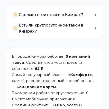
Сколько стоит такси в Кимрах?
Q
▼
Есть ли круглосуточное такси в
Q
▼
Кимрах?
В городе Кимрах работает
5 компаний
такси
. Средняя стоимость поездки
составляет
62 ₽
.
Самый популярный класс —
«Комфорт»
,
самый распространенный способ оплаты
—
Банковские карты
.
5 компаний работают круглосуточно, 0
имеют мобильные приложения.
Средний рейтинг —
0 из 5
, всего
0