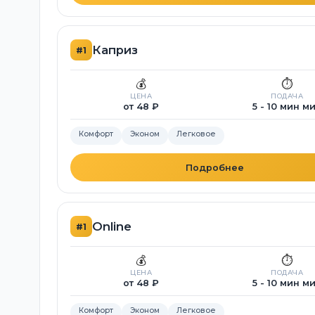
Каприз
#1
💰
⏱️
ЦЕНА
ПОДАЧА
от 48 ₽
5 - 10 мин м
Комфорт
Эконом
Легковое
Подробнее
Online
#1
💰
⏱️
ЦЕНА
ПОДАЧА
от 48 ₽
5 - 10 мин м
Комфорт
Эконом
Легковое