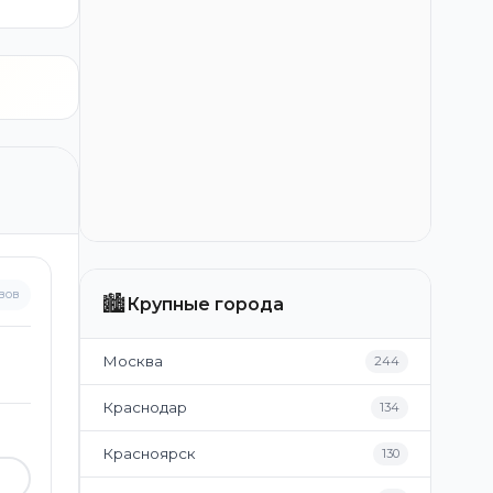
вов
🏙️
Крупные города
Москва
244
Краснодар
134
Красноярск
130