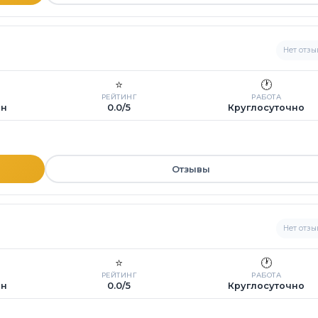
Нет отзы
⭐
🕐
РЕЙТИНГ
РАБОТА
ин
0.0/5
Круглосуточно
Отзывы
Нет отзы
⭐
🕐
РЕЙТИНГ
РАБОТА
ин
0.0/5
Круглосуточно