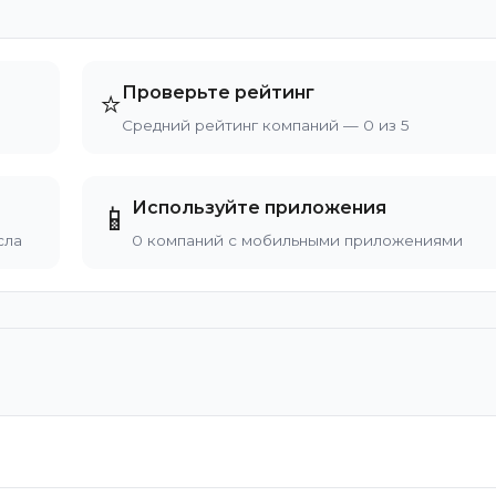
Проверьте рейтинг
⭐
Средний рейтинг компаний — 0 из 5
Используйте приложения
📱
сла
0 компаний с мобильными приложениями