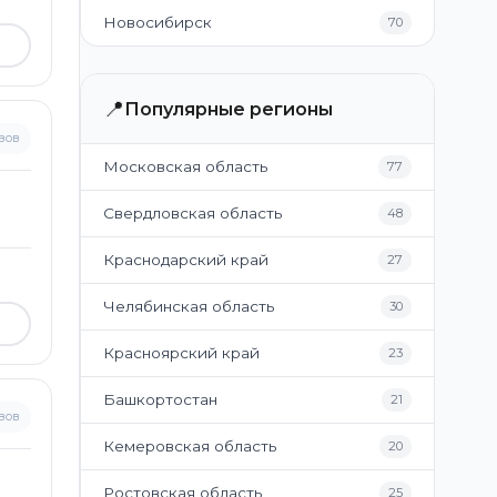
Новосибирск
70
📍
Популярные регионы
вов
Московская область
77
Свердловская область
48
Краснодарский край
27
Челябинская область
30
Красноярский край
23
Башкортостан
21
вов
Кемеровская область
20
Ростовская область
25