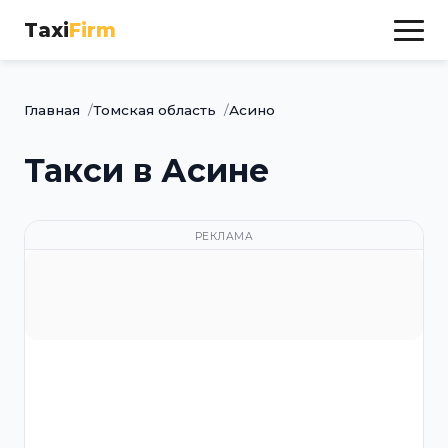
Taxi
Firm
Главная
Томская область
Асино
Такси в Асине
РЕКЛАМА