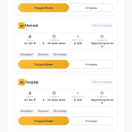
Подробнее
Отзывы
Митяй
Нет отзывов
#1
💰
⏱️
⭐
🕐
ЦЕНА
ПОДАЧА
РЕЙТИНГ
РАБОТА
от 60 ₽
5 - 10 мин мин
0.0/5
Круглосуточн
о
Комфорт
Эконом
Легковое
Подробнее
Отзывы
Лидер
Нет отзывов
#1
💰
⏱️
⭐
🕐
ЦЕНА
ПОДАЧА
РЕЙТИНГ
РАБОТА
от 60 ₽
5 - 10 мин мин
0.0/5
Круглосуточн
о
Комфорт
Эконом
Легковое
Подробнее
Отзывы