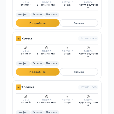
ЦЕНА
ПОДАЧА
РЕЙТИНГ
РАБОТА
от 108 ₽
5 - 10 мин мин
0.0/5
Круглосуточн
о
Комфорт
Эконом
Легковое
Подробнее
Отзывы
Круиз
Нет отзывов
#1
💰
⏱️
⭐
🕐
ЦЕНА
ПОДАЧА
РЕЙТИНГ
РАБОТА
от 48 ₽
5 - 10 мин мин
0.0/5
Круглосуточн
о
Комфорт
Эконом
Легковое
Подробнее
Отзывы
Тройка
Нет отзывов
#1
💰
⏱️
⭐
🕐
ЦЕНА
ПОДАЧА
РЕЙТИНГ
РАБОТА
от 78 ₽
5 - 10 мин мин
0.0/5
Круглосуточн
о
Комфорт
Эконом
Легковое