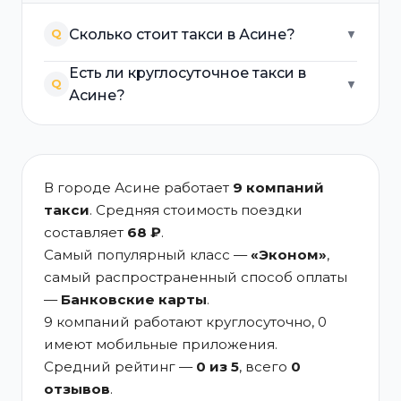
Сколько стоит такси в Асине?
Q
▼
Есть ли круглосуточное такси в
Q
▼
Асине?
В городе Асине работает
9 компаний
такси
. Средняя стоимость поездки
составляет
68 ₽
.
Самый популярный класс —
«Эконом»
,
самый распространенный способ оплаты
—
Банковские карты
.
9 компаний работают круглосуточно, 0
имеют мобильные приложения.
Средний рейтинг —
0 из 5
, всего
0
отзывов
.