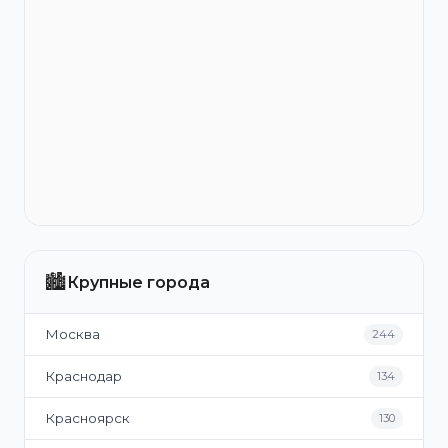
🏙️
Крупные города
Москва
244
Краснодар
134
Красноярск
130