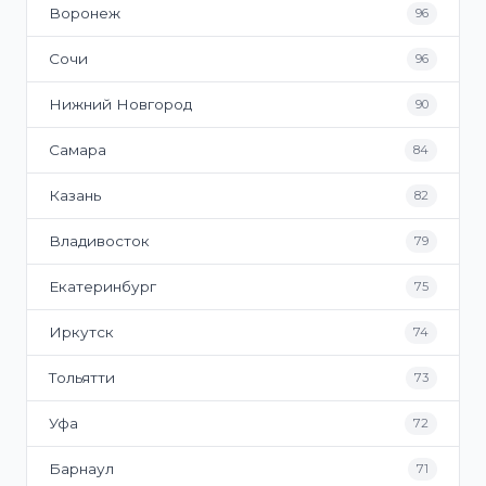
Воронеж
96
Сочи
96
Нижний Новгород
90
Самара
84
Казань
82
Владивосток
79
Екатеринбург
75
Иркутск
74
Тольятти
73
Уфа
72
Барнаул
71