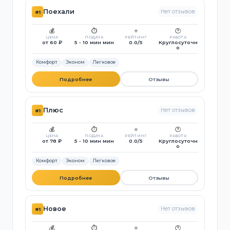
Поехали
Нет отзывов
#1
💰
⏱️
⭐
🕐
ЦЕНА
ПОДАЧА
РЕЙТИНГ
РАБОТА
от 60 ₽
5 - 10 мин мин
0.0/5
Круглосуточн
о
Комфорт
Эконом
Легковое
Подробнее
Отзывы
Плюс
Нет отзывов
#1
💰
⏱️
⭐
🕐
ЦЕНА
ПОДАЧА
РЕЙТИНГ
РАБОТА
от 78 ₽
5 - 10 мин мин
0.0/5
Круглосуточн
о
Комфорт
Эконом
Легковое
Подробнее
Отзывы
Новое
Нет отзывов
#1
💰
⏱️
⭐
🕐