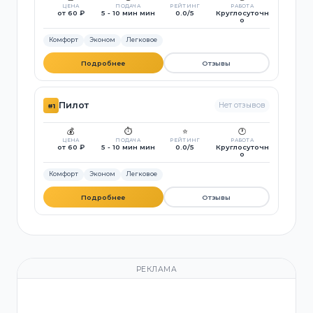
ЦЕНА
ПОДАЧА
РЕЙТИНГ
РАБОТА
от 60 ₽
5 - 10 мин мин
0.0/5
Круглосуточн
о
Комфорт
Эконом
Легковое
Подробнее
Отзывы
Пилот
Нет отзывов
#1
💰
⏱️
⭐
🕐
ЦЕНА
ПОДАЧА
РЕЙТИНГ
РАБОТА
от 60 ₽
5 - 10 мин мин
0.0/5
Круглосуточн
о
Комфорт
Эконом
Легковое
Подробнее
Отзывы
РЕКЛАМА