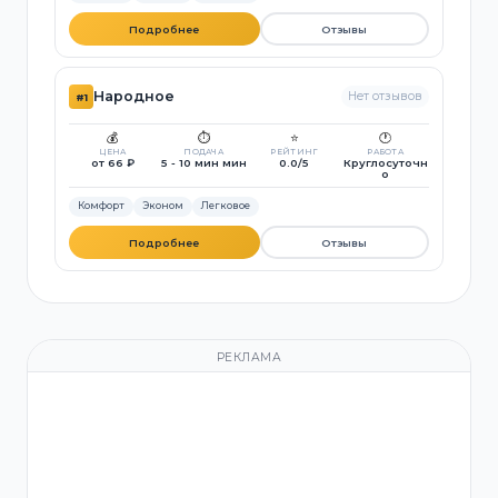
Подробнее
Отзывы
Народное
Нет отзывов
#1
💰
⏱️
⭐
🕐
ЦЕНА
ПОДАЧА
РЕЙТИНГ
РАБОТА
от 66 ₽
5 - 10 мин мин
0.0/5
Круглосуточн
о
Комфорт
Эконом
Легковое
Подробнее
Отзывы
РЕКЛАМА