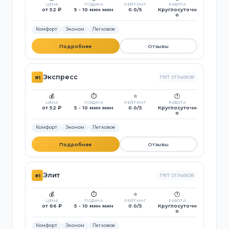
ЦЕНА
ПОДАЧА
РЕЙТИНГ
РАБОТА
от 52 ₽
5 - 10 мин мин
0.0/5
Круглосуточн
о
Комфорт
Эконом
Легковое
Подробнее
Отзывы
Экспресс
Нет отзывов
#1
💰
⏱️
⭐
🕐
ЦЕНА
ПОДАЧА
РЕЙТИНГ
РАБОТА
от 52 ₽
5 - 10 мин мин
0.0/5
Круглосуточн
о
Комфорт
Эконом
Легковое
Подробнее
Отзывы
Элит
Нет отзывов
#1
💰
⏱️
⭐
🕐
ЦЕНА
ПОДАЧА
РЕЙТИНГ
РАБОТА
от 66 ₽
5 - 10 мин мин
0.0/5
Круглосуточн
о
Комфорт
Эконом
Легковое