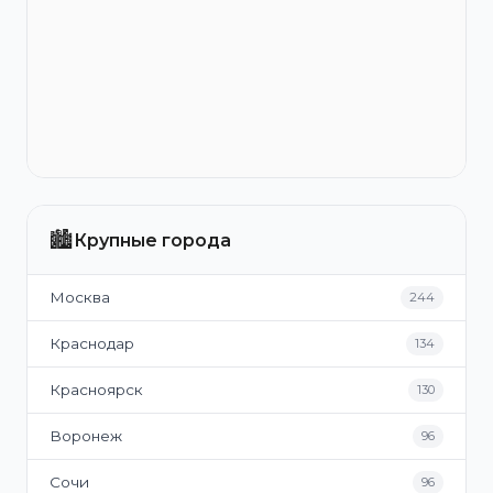
🏙️
Крупные города
Москва
244
Краснодар
134
Красноярск
130
Воронеж
96
Сочи
96