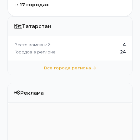
в
17 городах
.
🗺️
Татарстан
4
Всего компаний:
24
Городов в регионе:
Все города региона →
📢
Реклама