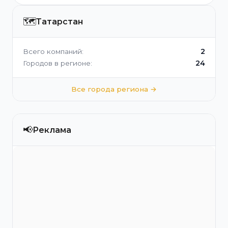
🗺️
Татарстан
2
Всего компаний:
24
Городов в регионе:
Все города региона →
📢
Реклама