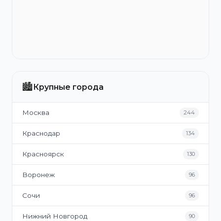
🏙️
Крупные города
Москва
244
Краснодар
134
Красноярск
130
Воронеж
96
Сочи
96
Нижний Новгород
90