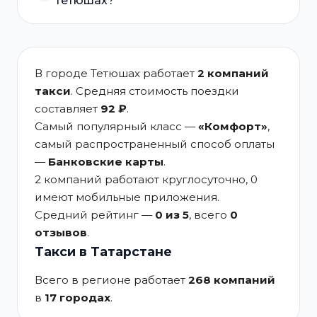
Тетюшах?
В городе Тетюшах работает
2 компаний
такси
. Средняя стоимость поездки
составляет
92 ₽
.
Самый популярный класс —
«Комфорт»
,
самый распространенный способ оплаты
—
Банковские карты
.
2 компаний работают круглосуточно, 0
имеют мобильные приложения.
Средний рейтинг —
0 из 5
, всего
0
отзывов
.
Такси в Татарстане
Всего в регионе работает
268 компаний
в
17 городах
.