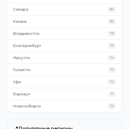
Самара
84
Казань
82
Владивосток
79
Екатеринбург
75
Иркутск
74
Тольятти
73
Уфа
72
Барнаул
71
Новосибирск
70
📍
Популярные регионы