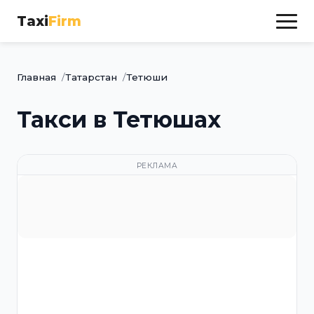
Taxi
Firm
Главная
Татарстан
Тетюши
Такси в Тетюшах
РЕКЛАМА