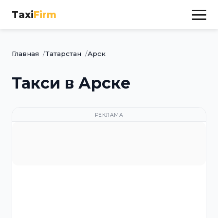
Taxi
Firm
Главная
Татарстан
Арск
Такси в Арске
РЕКЛАМА