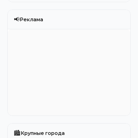
📢
Реклама
🏙️
Крупные города