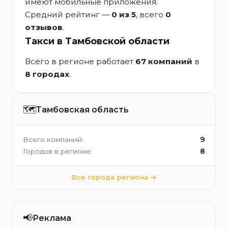
имеют мобильные приложения.
Средний рейтинг —
0 из 5
, всего
0
отзывов
.
Такси в Тамбовской области
Всего в регионе работает
67 компаний
в
8 городах
.
🗺️
Тамбовская область
9
Всего компаний:
8
Городов в регионе:
Все города региона →
📢
Реклама