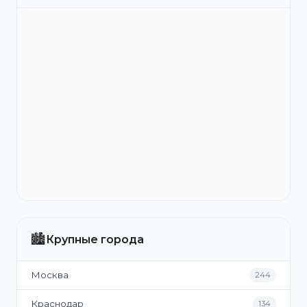
🏙️
Крупные города
Москва
244
Краснодар
134