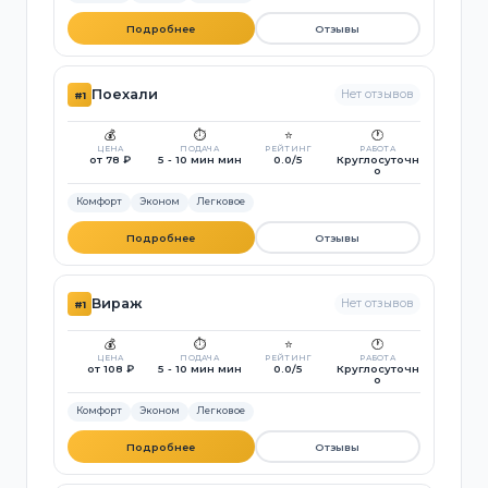
Подробнее
Отзывы
Поехали
Нет отзывов
#1
💰
⏱️
⭐
🕐
ЦЕНА
ПОДАЧА
РЕЙТИНГ
РАБОТА
от 78 ₽
5 - 10 мин мин
0.0/5
Круглосуточн
о
Комфорт
Эконом
Легковое
Подробнее
Отзывы
Вираж
Нет отзывов
#1
💰
⏱️
⭐
🕐
ЦЕНА
ПОДАЧА
РЕЙТИНГ
РАБОТА
от 108 ₽
5 - 10 мин мин
0.0/5
Круглосуточн
о
Комфорт
Эконом
Легковое
Подробнее
Отзывы