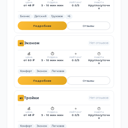
ЦЕНА
ПОДАЧА
РЕЙТИНГ
РАБОТА
от 48 ₽
5 - 10 мин мин
0.0/5
Круглосуточн
о
Бизнес
Детский
Грузовое
+6
Подробнее
Отзывы
Эконом
Нет отзывов
#1
💰
⏱️
⭐
🕐
ЦЕНА
ПОДАЧА
РЕЙТИНГ
РАБОТА
от 60 ₽
5 - 10 мин мин
0.0/5
Круглосуточн
о
Комфорт
Эконом
Легковое
Подробнее
Отзывы
Тройки
Нет отзывов
#1
💰
⏱️
⭐
🕐
ЦЕНА
ПОДАЧА
РЕЙТИНГ
РАБОТА
от 48 ₽
5 - 10 мин мин
0.0/5
Круглосуточн
о
Комфорт
Эконом
Легковое