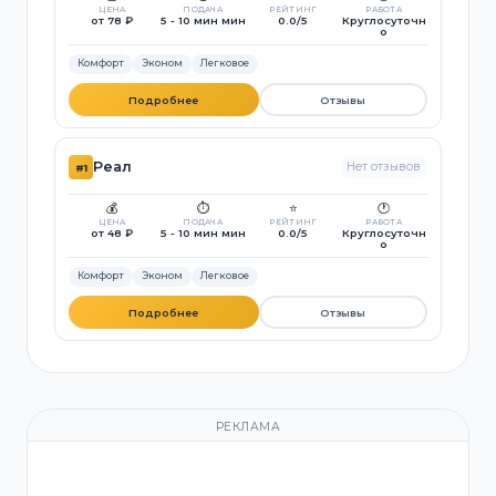
ЦЕНА
ПОДАЧА
РЕЙТИНГ
РАБОТА
от 78 ₽
5 - 10 мин мин
0.0/5
Круглосуточн
о
Комфорт
Эконом
Легковое
Подробнее
Отзывы
Реал
Нет отзывов
#1
💰
⏱️
⭐
🕐
ЦЕНА
ПОДАЧА
РЕЙТИНГ
РАБОТА
от 48 ₽
5 - 10 мин мин
0.0/5
Круглосуточн
о
Комфорт
Эконом
Легковое
Подробнее
Отзывы
РЕКЛАМА