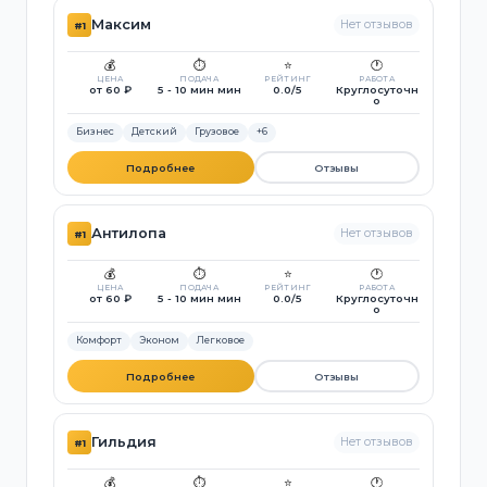
Максим
Нет отзывов
#1
💰
⏱️
⭐
🕐
ЦЕНА
ПОДАЧА
РЕЙТИНГ
РАБОТА
от 60 ₽
5 - 10 мин мин
0.0/5
Круглосуточн
о
Бизнес
Детский
Грузовое
+6
Подробнее
Отзывы
Антилопа
Нет отзывов
#1
💰
⏱️
⭐
🕐
ЦЕНА
ПОДАЧА
РЕЙТИНГ
РАБОТА
от 60 ₽
5 - 10 мин мин
0.0/5
Круглосуточн
о
Комфорт
Эконом
Легковое
Подробнее
Отзывы
Гильдия
Нет отзывов
#1
💰
⏱️
⭐
🕐