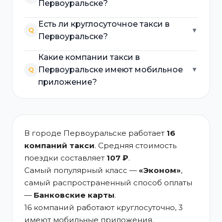
Первоуральске?
Есть ли круглосуточное такси в
Q
▼
Первоуральске?
Какие компании такси в
Первоуральске имеют мобильное
Q
▼
приложение?
В городе Первоуральске работает
16
компаний такси
. Средняя стоимость
поездки составляет
107 ₽
.
Самый популярный класс —
«Эконом»
,
самый распространенный способ оплаты
—
Банковские карты
.
16 компаний работают круглосуточно, 3
имеют мобильные приложения.