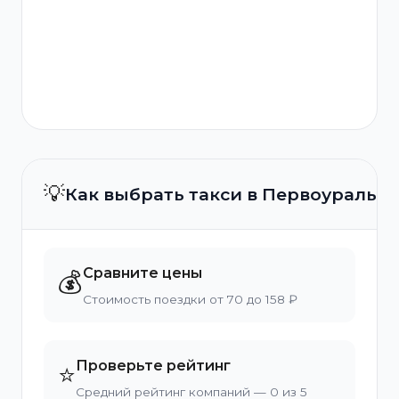
💡
Как выбрать такси в Первоуральск
Сравните цены
💰
Стоимость поездки от 70 до 158 ₽
Проверьте рейтинг
⭐
Средний рейтинг компаний — 0 из 5