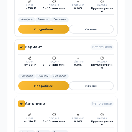
💰
⏱️
⭐
🕐
ЦЕНА
ПОДАЧА
РЕЙТИНГ
РАБОТА
от 158 ₽
5 - 10 мин мин
0.0/5
Круглосуточн
о
Комфорт
Эконом
Легковое
Подробнее
Отзывы
Вариант
Нет отзывов
#1
💰
⏱️
⭐
🕐
ЦЕНА
ПОДАЧА
РЕЙТИНГ
РАБОТА
от 88 ₽
5 - 10 мин мин
0.0/5
Круглосуточн
о
Комфорт
Эконом
Легковое
Подробнее
Отзывы
Автопилот
Нет отзывов
#1
💰
⏱️
⭐
🕐
ЦЕНА
ПОДАЧА
РЕЙТИНГ
РАБОТА
от 114 ₽
5 - 10 мин мин
0.0/5
Круглосуточн
о