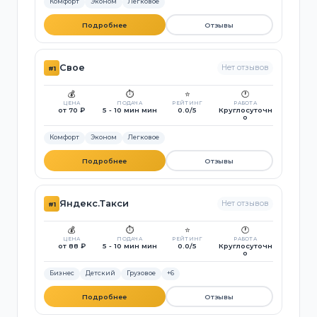
Комфорт
Эконом
Легковое
Подробнее
Отзывы
Свое
Нет отзывов
#1
💰
⏱️
⭐
🕐
ЦЕНА
ПОДАЧА
РЕЙТИНГ
РАБОТА
от 70 ₽
5 - 10 мин мин
0.0/5
Круглосуточн
о
Комфорт
Эконом
Легковое
Подробнее
Отзывы
Яндекс.Такси
Нет отзывов
#1
💰
⏱️
⭐
🕐
ЦЕНА
ПОДАЧА
РЕЙТИНГ
РАБОТА
от 88 ₽
5 - 10 мин мин
0.0/5
Круглосуточн
о
Бизнес
Детский
Грузовое
+6
Подробнее
Отзывы