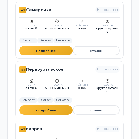
Семерочка
Нет отзывов
#1
💰
⏱️
⭐
🕐
ЦЕНА
ПОДАЧА
РЕЙТИНГ
РАБОТА
от 70 ₽
5 - 10 мин мин
0.0/5
Круглосуточн
о
Комфорт
Эконом
Легковое
Подробнее
Отзывы
Первоуральское
Нет отзывов
#1
💰
⏱️
⭐
🕐
ЦЕНА
ПОДАЧА
РЕЙТИНГ
РАБОТА
от 70 ₽
5 - 10 мин мин
0.0/5
Круглосуточн
о
Комфорт
Эконом
Легковое
Подробнее
Отзывы
Каприз
Нет отзывов
#1