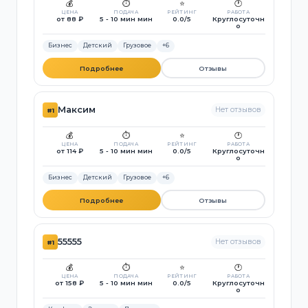
💰
⏱️
⭐
🕐
ЦЕНА
ПОДАЧА
РЕЙТИНГ
РАБОТА
от 88 ₽
5 - 10 мин мин
0.0/5
Круглосуточн
о
Бизнес
Детский
Грузовое
+6
Подробнее
Отзывы
Максим
Нет отзывов
#1
💰
⏱️
⭐
🕐
ЦЕНА
ПОДАЧА
РЕЙТИНГ
РАБОТА
от 114 ₽
5 - 10 мин мин
0.0/5
Круглосуточн
о
Бизнес
Детский
Грузовое
+6
Подробнее
Отзывы
55555
Нет отзывов
#1
💰
⏱️
⭐
🕐
ЦЕНА
ПОДАЧА
РЕЙТИНГ
РАБОТА
от 158 ₽
5 - 10 мин мин
0.0/5
Круглосуточн
о