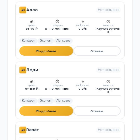
Алло
Нет отзывов
#1
💰
⏱️
⭐
🕐
ЦЕНА
ПОДАЧА
РЕЙТИНГ
РАБОТА
от 70 ₽
5 - 10 мин мин
0.0/5
Круглосуточн
о
Комфорт
Эконом
Легковое
Подробнее
Отзывы
Леди
Нет отзывов
#1
💰
⏱️
⭐
🕐
ЦЕНА
ПОДАЧА
РЕЙТИНГ
РАБОТА
от 158 ₽
5 - 10 мин мин
0.0/5
Круглосуточн
о
Комфорт
Эконом
Легковое
Подробнее
Отзывы
Везёт
Нет отзывов
#1