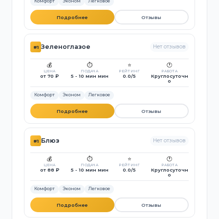
Комфорт
Эконом
Легковое
Подробнее
Отзывы
Зеленоглазое
Нет отзывов
#1
💰
⏱️
⭐
🕐
ЦЕНА
ПОДАЧА
РЕЙТИНГ
РАБОТА
от 70 ₽
5 - 10 мин мин
0.0/5
Круглосуточн
о
Комфорт
Эконом
Легковое
Подробнее
Отзывы
Блюз
Нет отзывов
#1
💰
⏱️
⭐
🕐
ЦЕНА
ПОДАЧА
РЕЙТИНГ
РАБОТА
от 88 ₽
5 - 10 мин мин
0.0/5
Круглосуточн
о
Комфорт
Эконом
Легковое
Подробнее
Отзывы