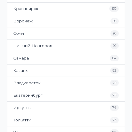
Красноярск
130
Воронеж
96
Сочи
96
Нижний Новгород
90
Самара
84
Казань
82
Владивосток
79
Екатеринбург
75
Иркутск
74
Тольятти
73