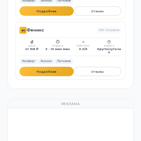
Комфорт
Эконом
Легковое
Подробнее
Отзывы
Феникс
Нет отзывов
#1
💰
⏱️
⭐
🕐
ЦЕНА
ПОДАЧА
РЕЙТИНГ
РАБОТА
от 158 ₽
5 - 10 мин мин
0.0/5
Круглосуточн
о
Комфорт
Эконом
Легковое
Подробнее
Отзывы
РЕКЛАМА