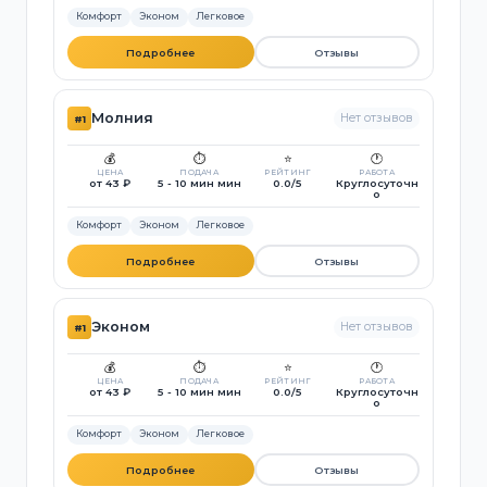
Комфорт
Эконом
Легковое
Подробнее
Отзывы
Молния
Нет отзывов
#1
💰
⏱️
⭐
🕐
ЦЕНА
ПОДАЧА
РЕЙТИНГ
РАБОТА
от 43 ₽
5 - 10 мин мин
0.0/5
Круглосуточн
о
Комфорт
Эконом
Легковое
Подробнее
Отзывы
Эконом
Нет отзывов
#1
💰
⏱️
⭐
🕐
ЦЕНА
ПОДАЧА
РЕЙТИНГ
РАБОТА
от 43 ₽
5 - 10 мин мин
0.0/5
Круглосуточн
о
Комфорт
Эконом
Легковое
Подробнее
Отзывы