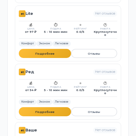
Lite
Нет отзывов
#1
💰
⏱️
⭐
🕐
ЦЕНА
ПОДАЧА
РЕЙТИНГ
РАБОТА
от 97 ₽
5 - 10 мин мин
0.0/5
Круглосуточн
о
Комфорт
Эконом
Легковое
Подробнее
Отзывы
Ред
Нет отзывов
#1
💰
⏱️
⭐
🕐
ЦЕНА
ПОДАЧА
РЕЙТИНГ
РАБОТА
от 54 ₽
5 - 10 мин мин
0.0/5
Круглосуточн
о
Комфорт
Эконом
Легковое
Подробнее
Отзывы
Ваше
Нет отзывов
#1