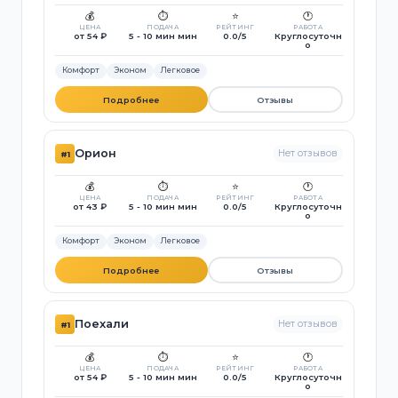
💰
⏱️
⭐
🕐
ЦЕНА
ПОДАЧА
РЕЙТИНГ
РАБОТА
от 54 ₽
5 - 10 мин мин
0.0/5
Круглосуточн
о
Комфорт
Эконом
Легковое
Подробнее
Отзывы
Орион
Нет отзывов
#1
💰
⏱️
⭐
🕐
ЦЕНА
ПОДАЧА
РЕЙТИНГ
РАБОТА
от 43 ₽
5 - 10 мин мин
0.0/5
Круглосуточн
о
Комфорт
Эконом
Легковое
Подробнее
Отзывы
Поехали
Нет отзывов
#1
💰
⏱️
⭐
🕐
ЦЕНА
ПОДАЧА
РЕЙТИНГ
РАБОТА
от 54 ₽
5 - 10 мин мин
0.0/5
Круглосуточн
о