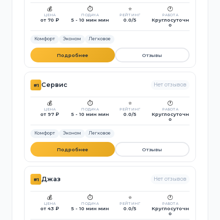
💰
⏱️
⭐
🕐
ЦЕНА
ПОДАЧА
РЕЙТИНГ
РАБОТА
от 70 ₽
5 - 10 мин мин
0.0/5
Круглосуточн
о
Комфорт
Эконом
Легковое
Подробнее
Отзывы
Сервис
Нет отзывов
#1
💰
⏱️
⭐
🕐
ЦЕНА
ПОДАЧА
РЕЙТИНГ
РАБОТА
от 97 ₽
5 - 10 мин мин
0.0/5
Круглосуточн
о
Комфорт
Эконом
Легковое
Подробнее
Отзывы
Джаз
Нет отзывов
#1
💰
⏱️
⭐
🕐
ЦЕНА
ПОДАЧА
РЕЙТИНГ
РАБОТА
от 43 ₽
5 - 10 мин мин
0.0/5
Круглосуточн
о