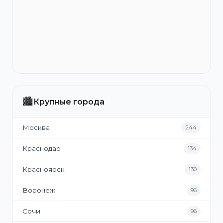
🏙️
Крупные города
Москва
244
Краснодар
134
Красноярск
130
Воронеж
96
Сочи
96