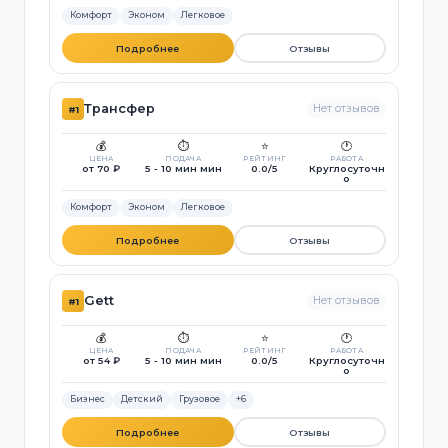
Комфорт
Эконом
Легковое
Подробнее
Отзывы
Трансфер
Нет отзывов
#1
💰
⏱️
⭐
🕐
ЦЕНА
ПОДАЧА
РЕЙТИНГ
РАБОТА
от 70 ₽
5 - 10 мин мин
0.0/5
Круглосуточн
о
Комфорт
Эконом
Легковое
Подробнее
Отзывы
Gett
Нет отзывов
#1
💰
⏱️
⭐
🕐
ЦЕНА
ПОДАЧА
РЕЙТИНГ
РАБОТА
от 54 ₽
5 - 10 мин мин
0.0/5
Круглосуточн
о
Бизнес
Детский
Грузовое
+6
Подробнее
Отзывы