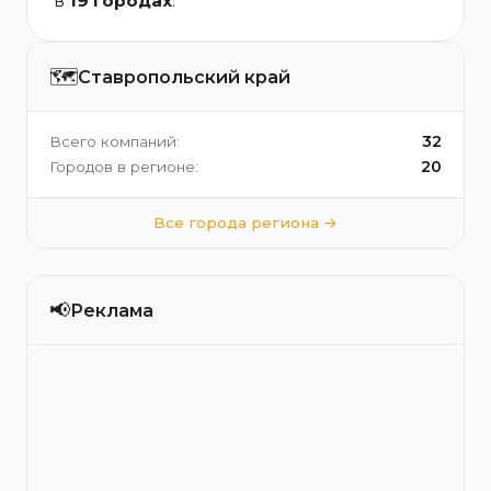
в
19 городах
.
🗺️
Ставропольский край
32
Всего компаний:
20
Городов в регионе:
Все города региона →
📢
Реклама