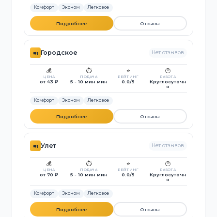
Комфорт
Эконом
Легковое
Подробнее
Отзывы
Городское
Нет отзывов
#1
💰
⏱️
⭐
🕐
ЦЕНА
ПОДАЧА
РЕЙТИНГ
РАБОТА
от 43 ₽
5 - 10 мин мин
0.0/5
Круглосуточн
о
Комфорт
Эконом
Легковое
Подробнее
Отзывы
Улет
Нет отзывов
#1
💰
⏱️
⭐
🕐
ЦЕНА
ПОДАЧА
РЕЙТИНГ
РАБОТА
от 70 ₽
5 - 10 мин мин
0.0/5
Круглосуточн
о
Комфорт
Эконом
Легковое
Подробнее
Отзывы