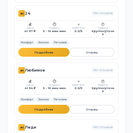
24
Нет отзывов
#1
💰
⏱️
⭐
🕐
ЦЕНА
ПОДАЧА
РЕЙТИНГ
РАБОТА
от 97 ₽
5 - 10 мин мин
0.0/5
Круглосуточн
о
Комфорт
Эконом
Легковое
Подробнее
Отзывы
Любимое
Нет отзывов
#1
💰
⏱️
⭐
🕐
ЦЕНА
ПОДАЧА
РЕЙТИНГ
РАБОТА
от 54 ₽
5 - 10 мин мин
0.0/5
Круглосуточн
о
Комфорт
Эконом
Легковое
Подробнее
Отзывы
Леди
Нет отзывов
#1