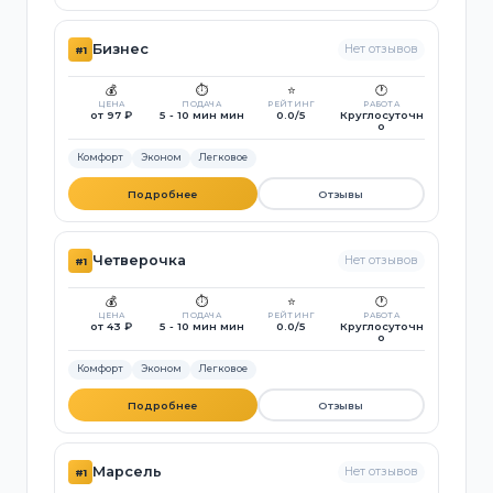
Бизнес
Нет отзывов
#1
💰
⏱️
⭐
🕐
ЦЕНА
ПОДАЧА
РЕЙТИНГ
РАБОТА
от 97 ₽
5 - 10 мин мин
0.0/5
Круглосуточн
о
Комфорт
Эконом
Легковое
Подробнее
Отзывы
Четверочка
Нет отзывов
#1
💰
⏱️
⭐
🕐
ЦЕНА
ПОДАЧА
РЕЙТИНГ
РАБОТА
от 43 ₽
5 - 10 мин мин
0.0/5
Круглосуточн
о
Комфорт
Эконом
Легковое
Подробнее
Отзывы
Марсель
Нет отзывов
#1