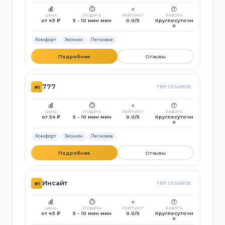
💰
⏱️
⭐
🕐
ЦЕНА
ПОДАЧА
РЕЙТИНГ
РАБОТА
от 43 ₽
5 - 10 мин мин
0.0/5
Круглосуточн
о
Комфорт
Эконом
Легковое
Подробнее
Отзывы
777
Нет отзывов
#1
💰
⏱️
⭐
🕐
ЦЕНА
ПОДАЧА
РЕЙТИНГ
РАБОТА
от 54 ₽
5 - 10 мин мин
0.0/5
Круглосуточн
о
Комфорт
Эконом
Легковое
Подробнее
Отзывы
Инсайт
Нет отзывов
#1
💰
⏱️
⭐
🕐
ЦЕНА
ПОДАЧА
РЕЙТИНГ
РАБОТА
от 43 ₽
5 - 10 мин мин
0.0/5
Круглосуточн
о