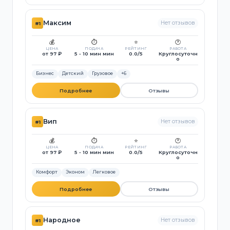
Максим
Нет отзывов
#1
💰
⏱️
⭐
🕐
ЦЕНА
ПОДАЧА
РЕЙТИНГ
РАБОТА
от 97 ₽
5 - 10 мин мин
0.0/5
Круглосуточн
о
Бизнес
Детский
Грузовое
+6
Подробнее
Отзывы
Вип
Нет отзывов
#1
💰
⏱️
⭐
🕐
ЦЕНА
ПОДАЧА
РЕЙТИНГ
РАБОТА
от 97 ₽
5 - 10 мин мин
0.0/5
Круглосуточн
о
Комфорт
Эконом
Легковое
Подробнее
Отзывы
Народное
Нет отзывов
#1