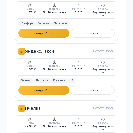
💰
⏱️
⭐
🕐
ЦЕНА
ПОДАЧА
РЕЙТИНГ
РАБОТА
от 70 ₽
5 - 10 мин мин
0.0/5
Круглосуточн
о
Комфорт
Эконом
Легковое
Подробнее
Отзывы
Яндекс.Такси
Нет отзывов
#1
💰
⏱️
⭐
🕐
ЦЕНА
ПОДАЧА
РЕЙТИНГ
РАБОТА
от 97 ₽
5 - 10 мин мин
0.0/5
Круглосуточн
о
Бизнес
Детский
Грузовое
+6
Подробнее
Отзывы
Пчелка
Нет отзывов
#1
💰
⏱️
⭐
🕐
ЦЕНА
ПОДАЧА
РЕЙТИНГ
РАБОТА
от 54 ₽
5 - 10 мин мин
0.0/5
Круглосуточн
о