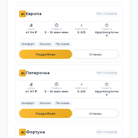
Европа
Нет отзывов
#1
💰
⏱️
⭐
🕐
ЦЕНА
ПОДАЧА
РЕЙТИНГ
РАБОТА
от 54 ₽
5 - 10 мин мин
0.0/5
Круглосуточн
о
Комфорт
Эконом
Легковое
Подробнее
Отзывы
Пятерочка
Нет отзывов
#1
💰
⏱️
⭐
🕐
ЦЕНА
ПОДАЧА
РЕЙТИНГ
РАБОТА
от 97 ₽
5 - 10 мин мин
0.0/5
Круглосуточн
о
Комфорт
Эконом
Легковое
Подробнее
Отзывы
Фортуна
Нет отзывов
#1