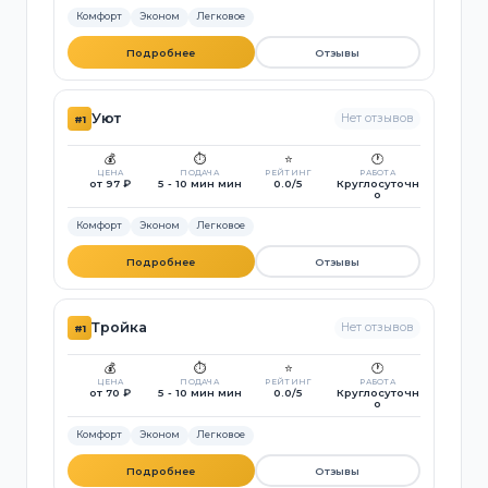
Комфорт
Эконом
Легковое
Подробнее
Отзывы
Уют
Нет отзывов
#1
💰
⏱️
⭐
🕐
ЦЕНА
ПОДАЧА
РЕЙТИНГ
РАБОТА
от 97 ₽
5 - 10 мин мин
0.0/5
Круглосуточн
о
Комфорт
Эконом
Легковое
Подробнее
Отзывы
Тройка
Нет отзывов
#1
💰
⏱️
⭐
🕐
ЦЕНА
ПОДАЧА
РЕЙТИНГ
РАБОТА
от 70 ₽
5 - 10 мин мин
0.0/5
Круглосуточн
о
Комфорт
Эконом
Легковое
Подробнее
Отзывы