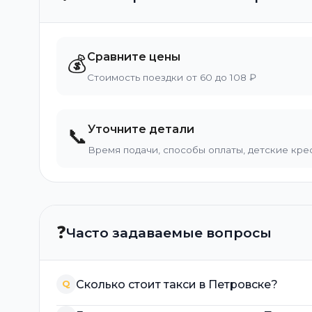
Сравните цены
💰
Стоимость поездки от 60 до 108 ₽
Уточните детали
📞
Время подачи, способы оплаты, детские кре
❓
Часто задаваемые вопросы
Сколько стоит такси в Петровске?
Q