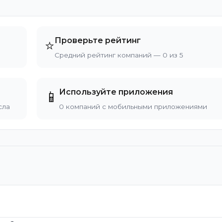
Проверьте рейтинг
⭐
Средний рейтинг компаний — 0 из 5
Используйте приложения
📱
сла
0 компаний с мобильными приложениями