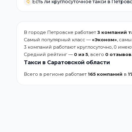
Есть ли круглосуточное такси в Петров
Q
В городе Петровске работает
3 компаний т
Самый популярный класс —
«Эконом»
, сам
3 компаний работают круглосуточно, 0 име
Средний рейтинг —
0 из 5
, всего
0 отзывов
Такси в Саратовской области
Всего в регионе работает
165 компаний
в
1