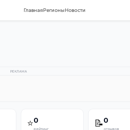
Главная
Регионы
Новости
РЕКЛАМА
0
0
⭐
📝
рейтинг
отзывов