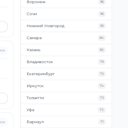
Воронеж
96
Сочи
96
Нижний Новгород
90
Самара
84
Казань
82
вов
Владивосток
79
Екатеринбург
75
Иркутск
74
Тольятти
73
Уфа
72
Барнаул
71
вов