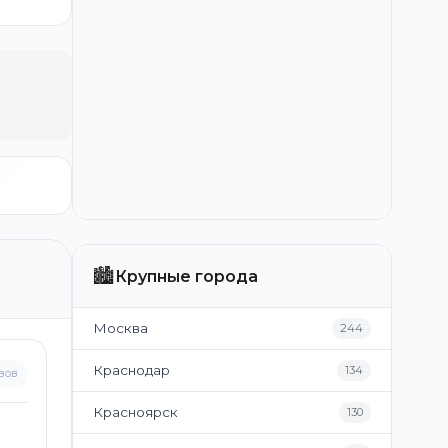
🏙️
Крупные города
Москва
244
Краснодар
134
вов
Красноярск
130