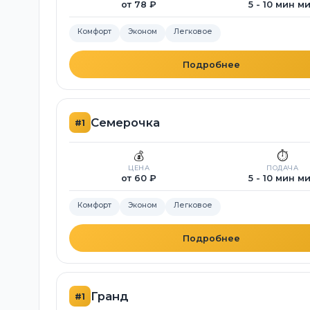
от 78 ₽
5 - 10 мин м
Комфорт
Эконом
Легковое
Подробнее
Семерочка
#1
💰
⏱️
ЦЕНА
ПОДАЧА
от 60 ₽
5 - 10 мин м
Комфорт
Эконом
Легковое
Подробнее
Гранд
#1