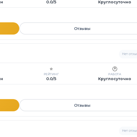
ин
0.0/5
Круглосуточно
Отзывы
Нет отзы
⭐
🕐
РЕЙТИНГ
РАБОТА
ин
0.0/5
Круглосуточно
Отзывы
Нет отзы