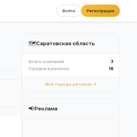
Войти
Регистрация
🗺️
Саратовская область
3
Всего компаний:
18
Городов в регионе:
Все города региона →
📢
Реклама