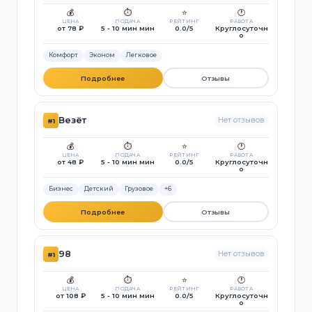
💰
⏱️
⭐
🕐
ЦЕНА
ПОДАЧА
РЕЙТИНГ
РАБОТА
от 78 ₽
5 - 10 мин мин
0.0/5
Круглосуточн
о
Комфорт
Эконом
Легковое
Подробнее
Отзывы
Везёт
Нет отзывов
#1
💰
⏱️
⭐
🕐
ЦЕНА
ПОДАЧА
РЕЙТИНГ
РАБОТА
от 48 ₽
5 - 10 мин мин
0.0/5
Круглосуточн
о
Бизнес
Детский
Грузовое
+6
Подробнее
Отзывы
98
Нет отзывов
#1
💰
⏱️
⭐
🕐
ЦЕНА
ПОДАЧА
РЕЙТИНГ
РАБОТА
от 108 ₽
5 - 10 мин мин
0.0/5
Круглосуточн
о