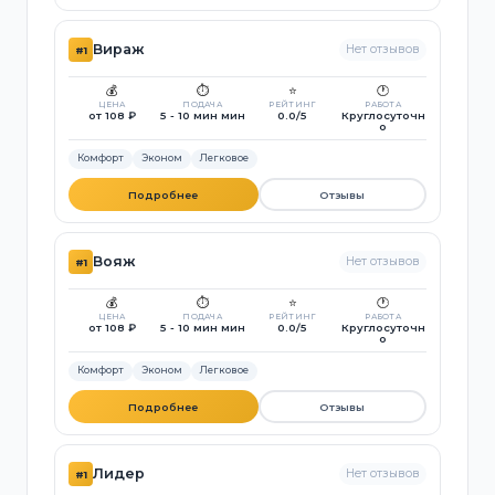
Вираж
Нет отзывов
#1
💰
⏱️
⭐
🕐
ЦЕНА
ПОДАЧА
РЕЙТИНГ
РАБОТА
от 108 ₽
5 - 10 мин мин
0.0/5
Круглосуточн
о
Комфорт
Эконом
Легковое
Подробнее
Отзывы
Вояж
Нет отзывов
#1
💰
⏱️
⭐
🕐
ЦЕНА
ПОДАЧА
РЕЙТИНГ
РАБОТА
от 108 ₽
5 - 10 мин мин
0.0/5
Круглосуточн
о
Комфорт
Эконом
Легковое
Подробнее
Отзывы
Лидер
Нет отзывов
#1