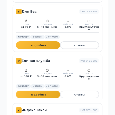
Для Вас
Нет отзывов
#1
💰
⏱️
⭐
🕐
ЦЕНА
ПОДАЧА
РЕЙТИНГ
РАБОТА
от 78 ₽
5 - 10 мин мин
0.0/5
Круглосуточн
о
Комфорт
Эконом
Легковое
Подробнее
Отзывы
Единая служба
Нет отзывов
#1
💰
⏱️
⭐
🕐
ЦЕНА
ПОДАЧА
РЕЙТИНГ
РАБОТА
от 108 ₽
5 - 10 мин мин
0.0/5
Круглосуточн
о
Комфорт
Эконом
Легковое
Подробнее
Отзывы
Яндекс.Такси
Нет отзывов
#1