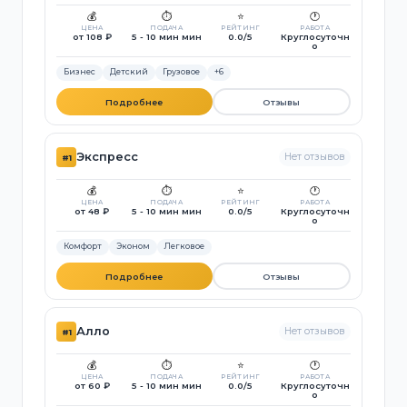
💰
⏱️
⭐
🕐
ЦЕНА
ПОДАЧА
РЕЙТИНГ
РАБОТА
от 108 ₽
5 - 10 мин мин
0.0/5
Круглосуточн
о
Бизнес
Детский
Грузовое
+6
Подробнее
Отзывы
Экспресс
Нет отзывов
#1
💰
⏱️
⭐
🕐
ЦЕНА
ПОДАЧА
РЕЙТИНГ
РАБОТА
от 48 ₽
5 - 10 мин мин
0.0/5
Круглосуточн
о
Комфорт
Эконом
Легковое
Подробнее
Отзывы
Алло
Нет отзывов
#1
💰
⏱️
⭐
🕐
ЦЕНА
ПОДАЧА
РЕЙТИНГ
РАБОТА
от 60 ₽
5 - 10 мин мин
0.0/5
Круглосуточн
о