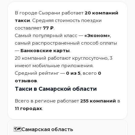
В городе Сызрани работает
20 компаний
такси
. Средняя стоимость поездки
составляет
77 ₽
.
Самый популярный класс —
«Эконом»
,
самый распространенный способ оплаты
—
Банковские карты
.
20 компаний работают круглосуточно, 3
имеют мобильные приложения.
Средний рейтинг —
0 из 5
, всего
0
отзывов
.
Такси в Самарской области
Всего в регионе работает
255 компаний
в
11 городах
.
🗺️
Самарская область