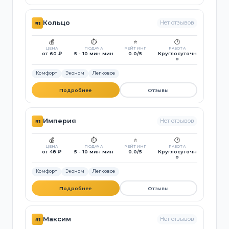
Кольцо
Нет отзывов
#1
💰
⏱️
⭐
🕐
ЦЕНА
ПОДАЧА
РЕЙТИНГ
РАБОТА
от 60 ₽
5 - 10 мин мин
0.0/5
Круглосуточн
о
Комфорт
Эконом
Легковое
Подробнее
Отзывы
Империя
Нет отзывов
#1
💰
⏱️
⭐
🕐
ЦЕНА
ПОДАЧА
РЕЙТИНГ
РАБОТА
от 48 ₽
5 - 10 мин мин
0.0/5
Круглосуточн
о
Комфорт
Эконом
Легковое
Подробнее
Отзывы
Максим
Нет отзывов
#1