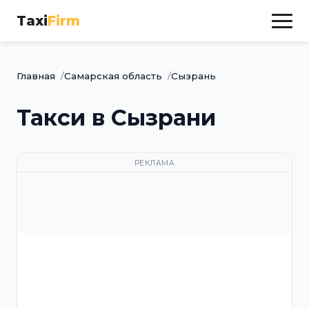
Taxi
Firm
Главная
Самарская область
Сызрань
Такси в Сызрани
РЕКЛАМА