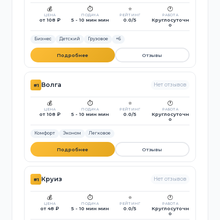
💰
⏱️
⭐
🕐
ЦЕНА
ПОДАЧА
РЕЙТИНГ
РАБОТА
от 108 ₽
5 - 10 мин мин
0.0/5
Круглосуточн
о
Бизнес
Детский
Грузовое
+6
Подробнее
Отзывы
Волга
Нет отзывов
#1
💰
⏱️
⭐
🕐
ЦЕНА
ПОДАЧА
РЕЙТИНГ
РАБОТА
от 108 ₽
5 - 10 мин мин
0.0/5
Круглосуточн
о
Комфорт
Эконом
Легковое
Подробнее
Отзывы
Круиз
Нет отзывов
#1
💰
⏱️
⭐
🕐
ЦЕНА
ПОДАЧА
РЕЙТИНГ
РАБОТА
от 48 ₽
5 - 10 мин мин
0.0/5
Круглосуточн
о