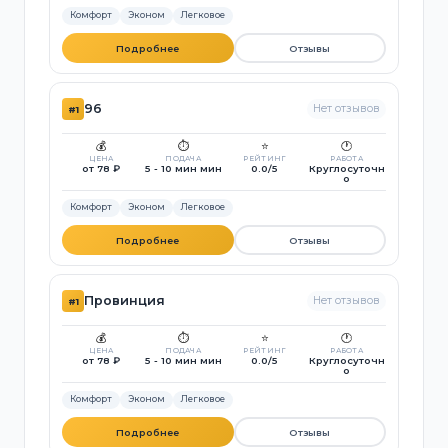
Комфорт
Эконом
Легковое
Подробнее
Отзывы
96
Нет отзывов
#1
💰
⏱️
⭐
🕐
ЦЕНА
ПОДАЧА
РЕЙТИНГ
РАБОТА
от 78 ₽
5 - 10 мин мин
0.0/5
Круглосуточн
о
Комфорт
Эконом
Легковое
Подробнее
Отзывы
Провинция
Нет отзывов
#1
💰
⏱️
⭐
🕐
ЦЕНА
ПОДАЧА
РЕЙТИНГ
РАБОТА
от 78 ₽
5 - 10 мин мин
0.0/5
Круглосуточн
о
Комфорт
Эконом
Легковое
Подробнее
Отзывы