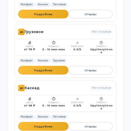
Комфорт
Эконом
Легковое
Подробнее
Отзывы
Грузовое
Нет отзывов
#1
💰
⏱️
⭐
🕐
ЦЕНА
ПОДАЧА
РЕЙТИНГ
РАБОТА
от 78 ₽
5 - 10 мин мин
0.0/5
Круглосуточн
о
Комфорт
Эконом
Грузовое
Подробнее
Отзывы
Каскад
Нет отзывов
#1
💰
⏱️
⭐
🕐
ЦЕНА
ПОДАЧА
РЕЙТИНГ
РАБОТА
от 48 ₽
5 - 10 мин мин
0.0/5
Круглосуточн
о
Комфорт
Эконом
Легковое
Подробнее
Отзывы